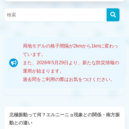
局地モデルの格子間隔が2kmから1kmに変わっ
ています。
また、2026年5月29日より、新たな防災情報の
運用が始まります。
過去問をご利用の際はお気をつけください。
北極振動って何？エルニーニョ現象との関係・南方振
動との違い