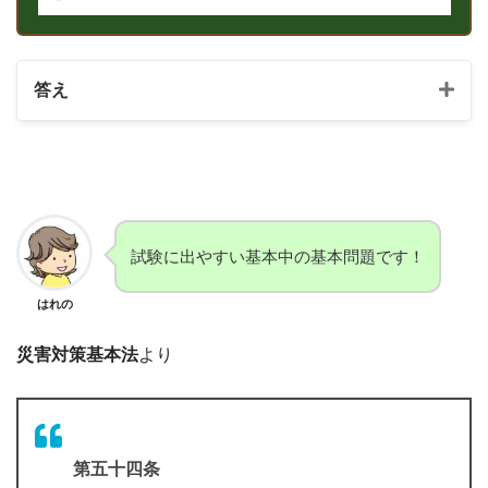
答え
試験に出やすい基本中の基本問題です！
はれの
災害対策基本法
より
第五十四条