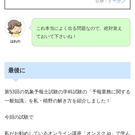
引用：
イーガブ
これ本当によく出る問題なので、絶対覚え
ておいて下さいね！
はれの
最後に
第53回の気象予報士試験の学科試験の「予報業務に関する
一般知識」を私・晴野の解き方を紹介しました！
今回の試験で
私がお勧めしているオンライン講座「オンスク.jp」で学ん