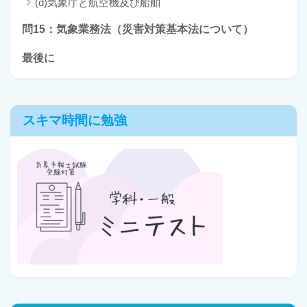
(d)気象庁と航空機及び船舶
問15：気象業務法（災害対策基本法について）
最後に
スキマ時間に勉強