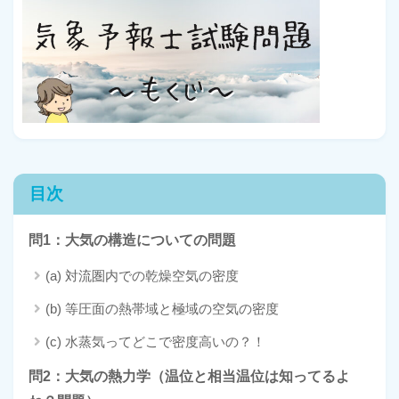
目次
問1：大気の構造についての問題
(a) 対流圏内での乾燥空気の密度
(b) 等圧面の熱帯域と極域の空気の密度
(c) 水蒸気ってどこで密度高いの？！
問2：大気の熱力学（温位と相当温位は知ってるよ