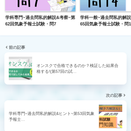
学科専門~過去問私的解説&考察~第
学科一般~過去問私的解説
62回気象予報士試験・問7
65回気象予報士試験・問1
前の記事
オンスクで合格できるのか？検証した結果合
格する!(第57回の試…
次の記事
学科専門~過去問私的解説&ヒント~第53回気象
予報士…