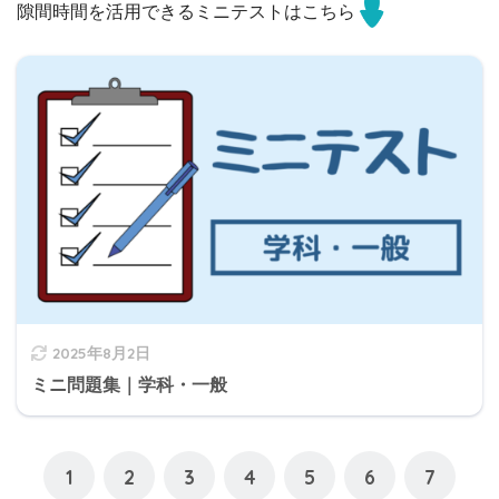
隙間時間を活用できるミニテストはこちら
2025年8月2日
ミニ問題集｜学科・一般
1
2
3
4
5
6
7