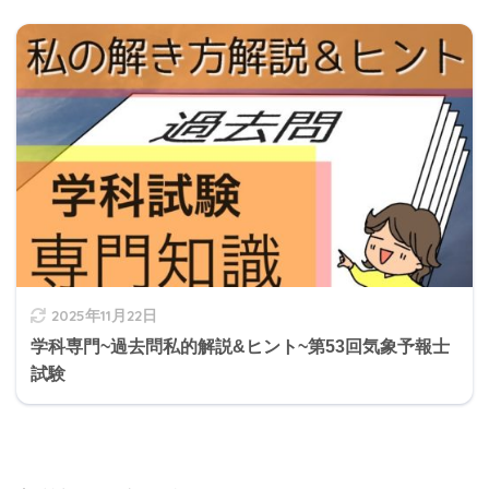
2025年11月22日
学科専門~過去問私的解説&ヒント~第53回気象予報士
試験