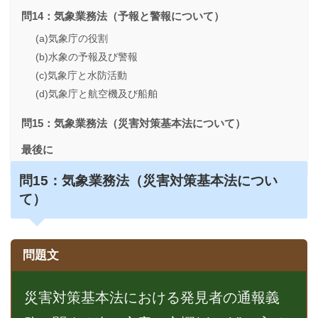
問14：気象業務法（予報と警報について）
(a)気象庁の役割
(b)水象の予報及び警報
(c)気象庁と水防活動
(d)気象庁と航空機及び船舶
問15：気象業務法（災害対策基本法について）
最後に
問15：
気象業務法（災害対策基本法につい
て）
問題文
災害対策基本法における発見者の通報義