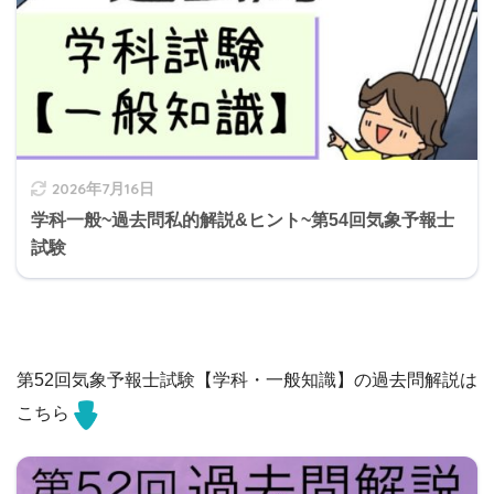
2026年7月16日
学科一般~過去問私的解説&ヒント~第54回気象予報士
試験
第52回気象予報士試験【学科・一般知識】の過去問解説は
こちら