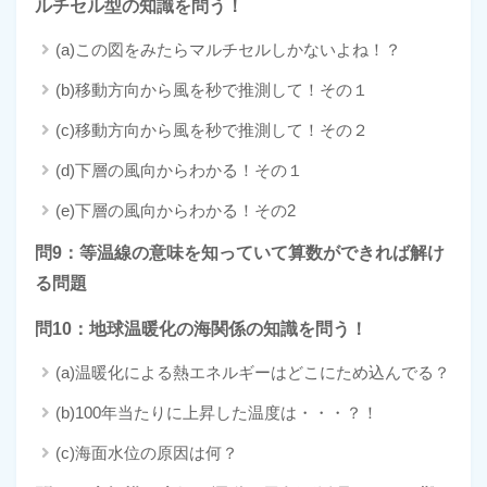
ルチセル型の知識を問う！
(a)この図をみたらマルチセルしかないよね！？
(b)移動方向から風を秒で推測して！その１
(c)移動方向から風を秒で推測して！その２
(d)下層の風向からわかる！その１
(e)下層の風向からわかる！その2
問9：等温線の意味を知っていて算数ができれば解け
る問題
問10：地球温暖化の海関係の知識を問う！
(a)温暖化による熱エネルギーはどこにため込んでる？
(b)100年当たりに上昇した温度は・・・？！
(c)海面水位の原因は何？