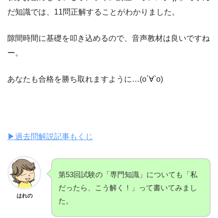
だ知識では、11問正解することがわかりました。
隙間時間に基礎を叩き込めるので、音声教材は良いですね
ー。
あなたも合格を勝ち取れますように…(о´∀`о)
▶︎過去問解説記事もくじ
第53回試験の「専門知識」についても「私
だったら、こう解く！」って書いてみまし
はれの
た。