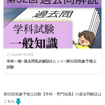
2026年7月20日
学科一般~過去問私的解説&ヒント~第52回気象予報士
試験
第52回気象予報士試験【学科・専門知識】の過去問解説は
こちら