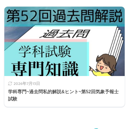
2026年7月13日
学科専門~過去問私的解説&ヒント~第52回気象予報士
試験