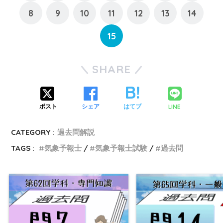
8
9
10
11
12
13
14
15
SHARE
LINE
ポスト
シェア
はてブ
CATEGORY :
過去問解説
TAGS :
気象予報士
気象予報士試験
過去問