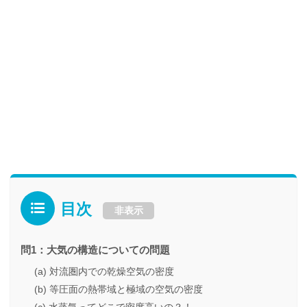
目次
非表示
問1：大気の構造についての問題
(a) 対流圏内での乾燥空気の密度
(b) 等圧面の熱帯域と極域の空気の密度