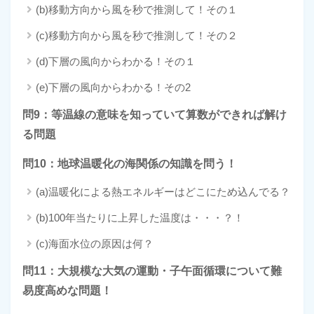
(b)移動方向から風を秒で推測して！その１
(c)移動方向から風を秒で推測して！その２
(d)下層の風向からわかる！その１
(e)下層の風向からわかる！その2
問9：等温線の意味を知っていて算数ができれば解け
る問題
問10：地球温暖化の海関係の知識を問う！
(a)温暖化による熱エネルギーはどこにため込んでる？
(b)100年当たりに上昇した温度は・・・？！
(c)海面水位の原因は何？
問11：大規模な大気の運動・子午面循環について難
易度高めな問題！