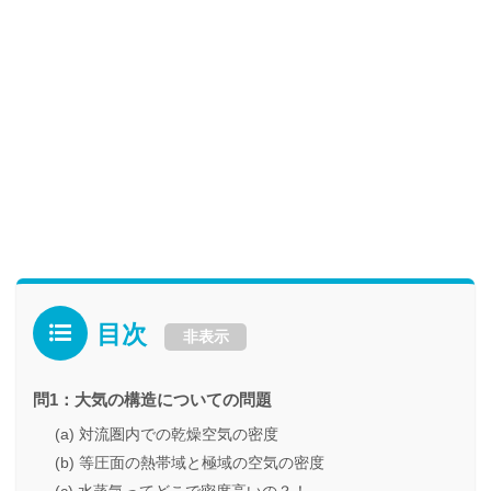
目次
非表示
問1：大気の構造についての問題
(a) 対流圏内での乾燥空気の密度
(b) 等圧面の熱帯域と極域の空気の密度