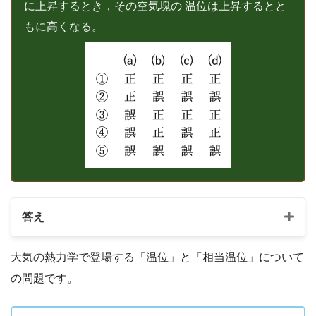
に上昇するとき，その空気塊の 温位は上昇するとと
もに高くなる。
答え
大気の熱力学で登場する「温位」と「相当温位」について
の問題です。