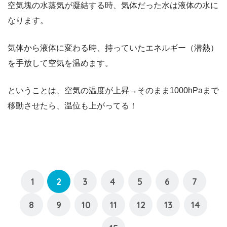
空気塊の水蒸気が凝結する時、気体だった水は液体の水に
なります。
気体から液体に変わる時、持っていたエネルギー（潜熱）
を手放して空気を温めます。
ということは、空気の温度が上昇→そのまま1000hPaまで
移動させたら、温位も上がってる！
1
2
3
4
5
6
7
8
9
10
11
12
13
14