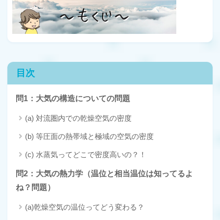
目次
問1：大気の構造についての問題
(a) 対流圏内での乾燥空気の密度
(b) 等圧面の熱帯域と極域の空気の密度
(c) 水蒸気ってどこで密度高いの？！
問2：大気の熱力学（温位と相当温位は知ってるよ
ね？問題）
(a)乾燥空気の温位ってどう変わる？