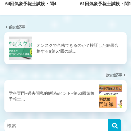
64回気象予報士試験・問4
61回気象予報士試験・問1
前の記事
オンスクで合格できるのか？検証した結果合
格する!(第57回の試…
次の記事
学科専門~過去問私的解説&ヒント~第53回気象
予報士…