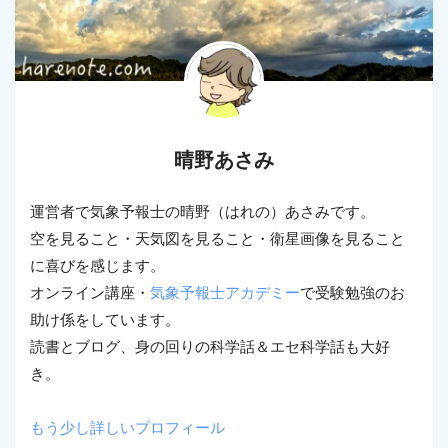
晴野あさみ
運営者で気象予報士の晴野（はれの）あさみです。
空を見ること・天気図を見ること・衛星画像を見ること
に喜びを感じます。
オンライン講座・
気象予報士アカデミー
で受験勉強のお
助け係をしています。
読書とブログ、身の回りの科学話＆エセ科学話も大好
き。
もう少し詳しいプロフィール