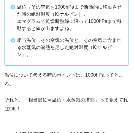
温位→その空気を1000hPaまで断熱的に移動させ
た時の絶対温度（K:ケルビン）。
エマグラムで乾燥断熱線に沿って1000hPaまで移
動すると値が出ますよね。
相当温位→その空気の温位と、その空気に含まれ
る水蒸気の潜熱を足した絶対温度（K:ケルビ
ン）。
温位について考える時のポイントは、1000hPaってとこ
ろ。
それと、「相当温位＝温位＋水蒸気の潜熱」って覚えてれ
ばOK！