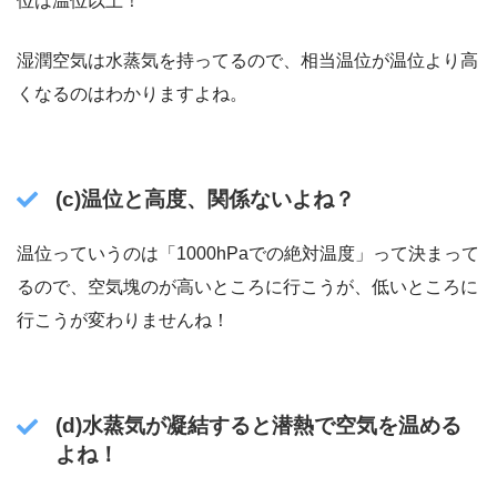
位は温位以上！
湿潤空気は水蒸気を持ってるので、相当温位が温位より高
くなるのはわかりますよね。
(c)温位と高度、関係ないよね？
温位っていうのは「1000hPaでの絶対温度」って決まって
るので、空気塊のが高いところに行こうが、低いところに
行こうが変わりませんね！
(d)水蒸気が凝結すると潜熱で空気を温める
よね！