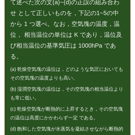
て述べた次の文(a)~(d)の正誤の組み合わ
せ として正しいものを，下記の1~5の中
から 1 つ選べ。なお，空気塊の温度，温
位， 相当温位の単位は K であり，温位及
び相当温位の基準気圧は 1000hPa であ
る。
(a) 乾燥空気塊の温位は，どのような気圧においても
その空気塊の温度よりも高い。
(b) 湿潤空気塊の温位は，その空気塊の相当温位より
も常に低い。
(c) 乾燥空気塊が断熱的に上昇するとき，その空気塊
の温位は高度にかかわらず一定 である。
(d) 飽和した空気塊が水蒸気を凝結させながら断熱的