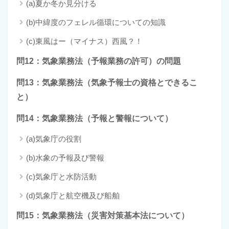
(a)夏か冬か見分ける
(b)中緯度のフェレル循環についての知識
(c)東風はー（マイナス）西風？！
問12：気象業務法（予報業務の許可）の問題
問13：気象業務法（気象予報士の資格とできるこ
と）
問14：気象業務法（予報と警報について）
(a)気象庁の役割
(b)水象の予報及び警報
(c)気象庁と水防活動
(d)気象庁と航空機及び船舶
問15：気象業務法（災害対策基本法について）