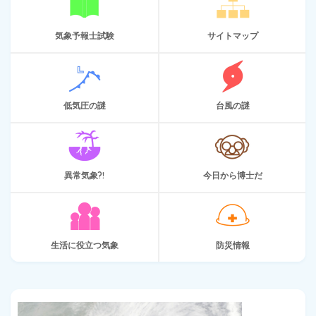
気象予報士試験
サイトマップ
低気圧の謎
台風の謎
異常気象?!
今日から博士だ
生活に役立つ気象
防災情報