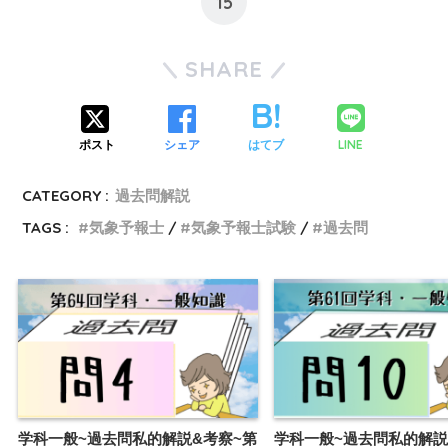
15
SHARE
LINE
ポスト
シェア
はてブ
CATEGORY :
過去問解説
TAGS :
気象予報士
気象予報士試験
過去問
学科一般~過去問私的解説&考察~第
学科一般~過去問私的解説