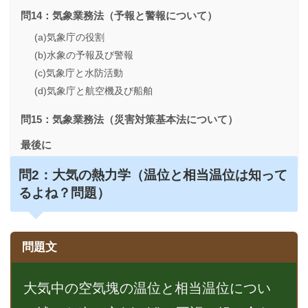
問14：気象業務法（予報と警報について）
(a)気象庁の役割
(b)水象の予報及び警報
(c)気象庁と水防活動
(d)気象庁と航空機及び船舶
問15：気象業務法（災害対策基本法について）
最後に
問2：
大気の熱力学（温位と相当温位は知って
るよね？問題）
問題文
大気中の空気塊の温位と相当温位につい