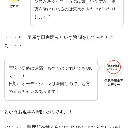
ンスがあるっていうのは嬉しいですが、恩
はれの
恵を受けられるのは東京の人だけだったり
します？
・・・と、卑屈な田舎民みたいな質問をしてみたとこ
ろ・・・
面談と研修は遠隔でもやるので地方でもOK
です！！
気象予報士ア
反対にオーディションは全国なので、地方
カデミー
の人もチャンスあります！
というお返事を聞けたのですよ！
とはいえ、県庁所在地くらいには出ないとならないかもし