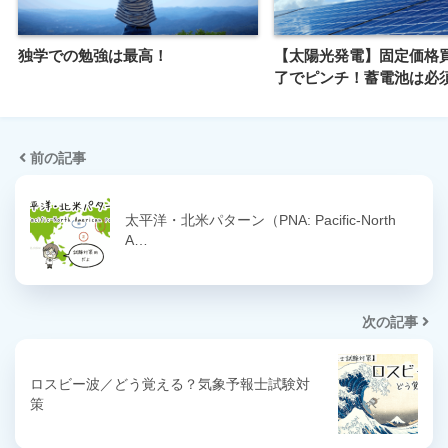
独学での勉強は最高！
【太陽光発電】固定価格
了でピンチ！蓄電池は必
前の記事
太平洋・北米パターン（PNA: Pacific-North
A…
次の記事
ロスビー波／どう覚える？気象予報士試験対
策