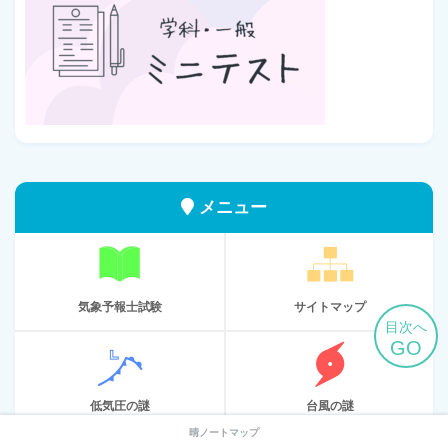
メニュー
気象予報士試験
サイトマップ
目次へ
GO
低気圧の謎
台風の謎
晴ノートマップ