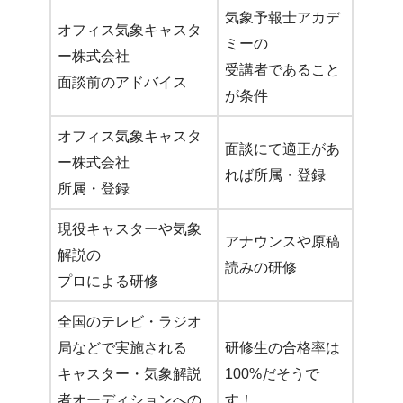
気象予報士アカデ
オフィス気象キャスタ
ミーの
ー株式会社
受講者であること
面談前のアドバイス
が条件
オフィス気象キャスタ
面談にて適正があ
ー株式会社
れば所属・登録
所属・登録
現役キャスターや気象
アナウンスや原稿
解説の
読みの研修
プロによる研修
全国のテレビ・ラジオ
局などで実施される
研修生の合格率は
キャスター・気象解説
100%だそうで
者オーディションへの
す！