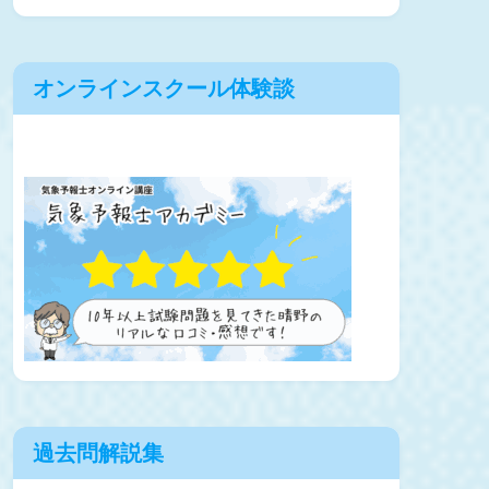
オンラインスクール体験談
過去問解説集