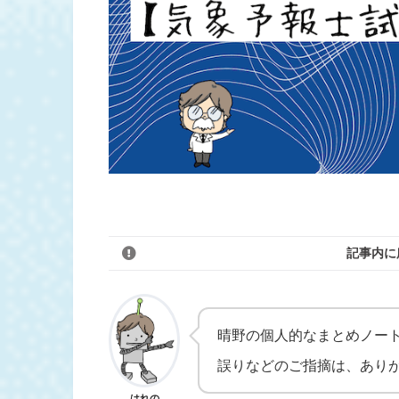
記事内に
晴野の個人的なまとめノー
誤りなどのご指摘は、あり
はれの