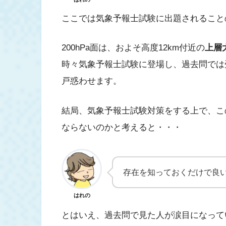
ここでは気象予報士試験に出題されること
200hPa面は、およそ高度12km付近の
上層
時々気象予報士試験に登場し、過去問では
戸惑わせます。
結局、気象予報士試験対策をする上で、こ
ならないのかと考えると・・・
存在を知っておくだけで良
はれの
とはいえ、過去問で見た人が涙目になって