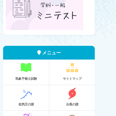
メニュー
気象予報士試験
サイトマップ
低気圧の謎
台風の謎