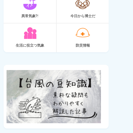
異常気象?!
今日から博士だ
生活に役立つ気象
防災情報