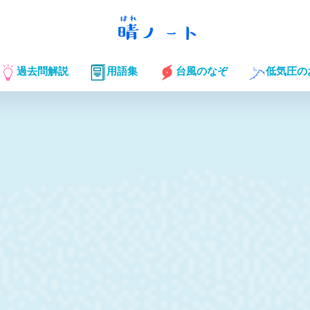
過去問解説
用語集
台風のなぞ
低気圧の