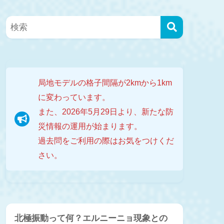
局地モデルの格子間隔が2kmから1km
に変わっています。
また、2026年5月29日より、新たな防
災情報の運用が始まります。
過去問をご利用の際はお気をつけくだ
さい。
北極振動って何？エルニーニョ現象との