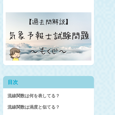
目次
流線関数は何を表してる？
流線関数は渦度と似てる？