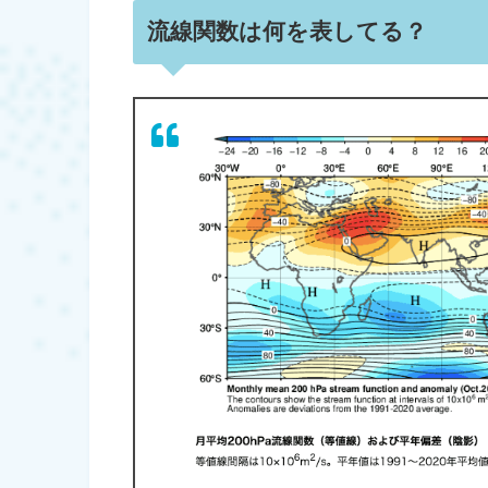
流線関数は何を表してる？