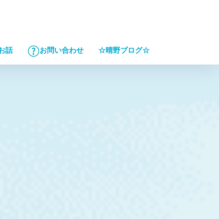
☆晴野ブログ☆
お話
お問い合わせ