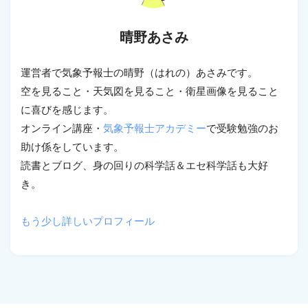
晴野あさみ
運営者で気象予報士の晴野（はれの）あさみです。
空を見ること・天気図を見ること・衛星画像を見ること
に喜びを感じます。
オンライン講座・
気象予報士アカデミー
で受験勉強のお
助け係をしています。
読書とブログ、身の回りの科学話＆エセ科学話も大好
き。
もう少し詳しいプロフィール