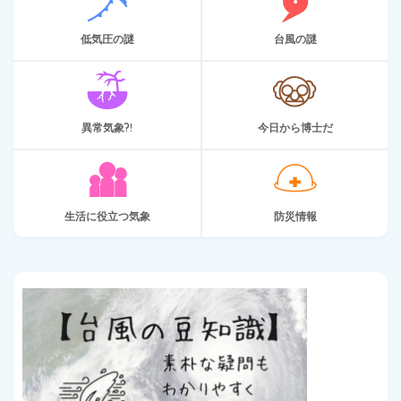
低気圧の謎
台風の謎
異常気象?!
今日から博士だ
生活に役立つ気象
防災情報