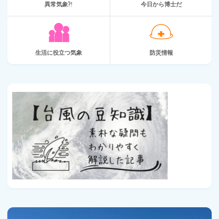
異常気象?!
今日から博士だ
生活に役立つ気象
防災情報