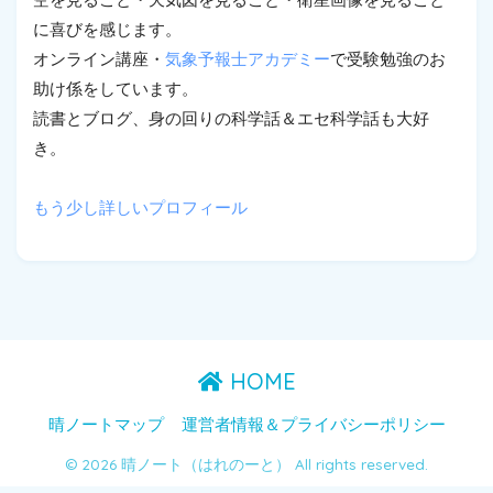
に喜びを感じます。
オンライン講座・
気象予報士アカデミー
で受験勉強のお
助け係をしています。
読書とブログ、身の回りの科学話＆エセ科学話も大好
き。
もう少し詳しいプロフィール
HOME
晴ノートマップ
運営者情報＆プライバシーポリシー
© 2026 晴ノート（はれのーと） All rights reserved.