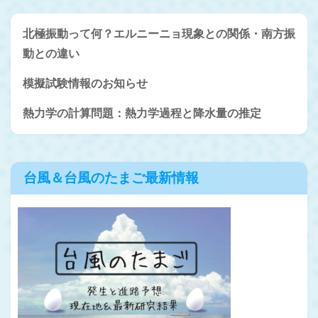
北極振動って何？エルニーニョ現象との関係・南方振
動との違い
模擬試験情報のお知らせ
熱力学の計算問題：熱力学過程と降水量の推定
台風＆台風のたまご最新情報