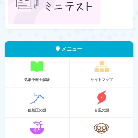
メニュー
気象予報士試験
サイトマップ
低気圧の謎
台風の謎