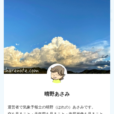
晴野あさみ
運営者で気象予報士の晴野（はれの）あさみです。
空を見ること・天気図を見ること・衛星画像を見ること