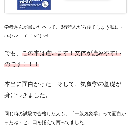
学者さんが書いた本って、3行読んだら寝てしまう私(。-
ω-)zzz. . . (。ﾟωﾟ) ﾊｯ!
でも、
この本は違います！文体が読みやすい
のです！！！
本当に面白かった！そして、気象学の基礎が
身につきました。
同じ時の試験で合格した人も、「一般気象学」って面白か
ったね～と、口を揃えて言ってました。