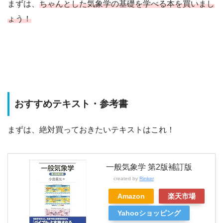
まずは、
ちゃんとした気象学の基礎を学べる本を買いまし
ょう！
おすすめテキスト・参考書
まずは、絶対買っておきたいテキストはこれ！
一般気象学 第2版補訂版
created by
Rinker
Amazon
楽天市場
Yahooショッピング