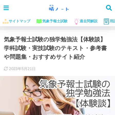
サイトマップ
気象予報士試験
過去問解説
用
ホーム
気象予報士試験に役立つお話
気象予報士試験の独学勉強法【体験談】
学科試験・実技試験のテキスト・参考書
や問題集・おすすめサイト紹介
2023年5月21日