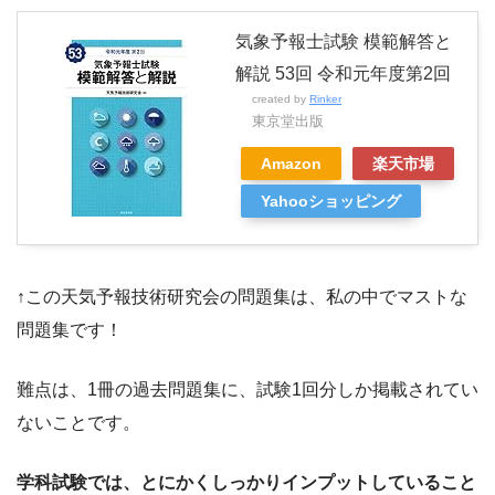
気象予報士試験 模範解答と
解説 53回 令和元年度第2回
created by
Rinker
東京堂出版
Amazon
楽天市場
Yahooショッピング
↑この天気予報技術研究会の問題集は、私の中でマストな
問題集です！
難点は、1冊の過去問題集に、試験1回分しか掲載されてい
ないことです。
学科試験では、とにかくしっかりインプットしていること