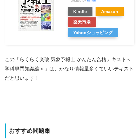
created by
Rinker
Kindle
Amazon
楽天市場
Yahooショッピング
この「らくらく突破 気象予報士 かんたん合格テキスト＜
学科専門知識編＞」は、かなり情報量多くていいテキスト
だと思います！
おすすめ問題集