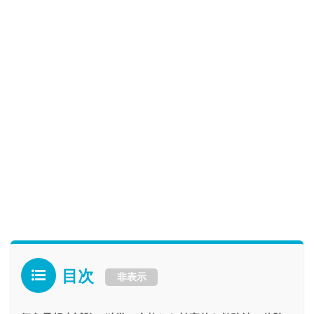
目次
非表示