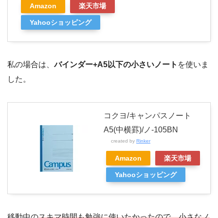
Amazon
楽天市場
Yahooショッピング
私の場合は、
バインダー+A5以下の小さいノート
を使いま
した。
コクヨ/キャンパスノート
A5(中横罫)/ノ-105BN
created by
Rinker
Amazon
楽天市場
Yahooショッピング
移動中の
スキマ時間も勉強に使いたかったので、小さなノ