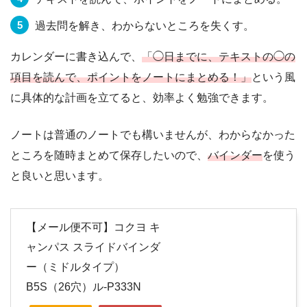
過去問を解き、わからないところを失くす。
カレンダーに書き込んで、
「◯日までに、テキストの◯の
項目を読んで、ポイントをノートにまとめる！」
という風
に具体的な計画を立てると、効率よく勉強できます。
ノートは普通のノートでも構いませんが、わからなかった
ところを随時まとめて保存したいので、
バインダー
を使う
と良いと思います。
【メール便不可】コクヨ キ
ャンパス スライドバインダ
ー（ミドルタイプ）
B5S（26穴）ル-P333N