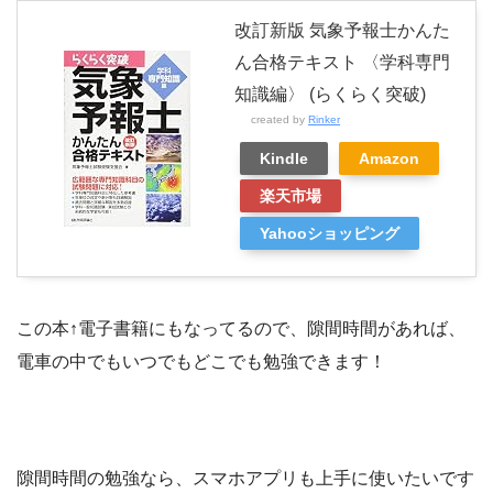
改訂新版 気象予報士かんた
ん合格テキスト 〈学科専門
知識編〉 (らくらく突破)
created by
Rinker
Kindle
Amazon
楽天市場
Yahooショッピング
この本↑電子書籍にもなってるので、隙間時間があれば、
電車の中でもいつでもどこでも勉強できます！
隙間時間の勉強なら、スマホアプリも上手に使いたいです