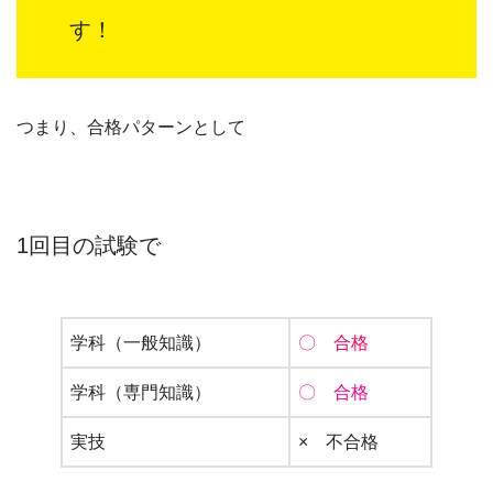
す！
つまり、合格パターンとして
1回目の試験で
学科（一般知識）
〇 合格
学科（専門知識）
〇 合格
実技
× 不合格