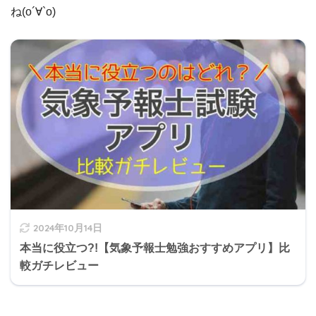
ね(о´∀`о)
2024年10月14日
本当に役立つ?!【気象予報士勉強おすすめアプリ】比
較ガチレビュー