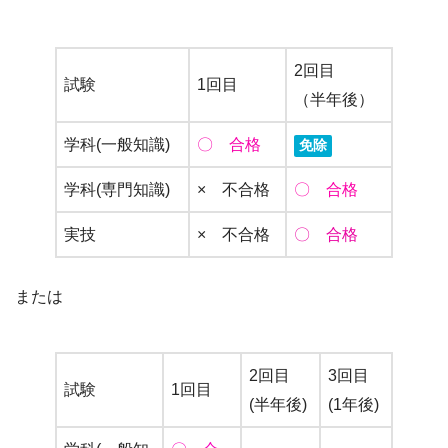
2回目
試験
1回目
（半年後）
学科(一般知識)
〇 合格
免除
学科(専門知識)
× 不合格
〇 合格
実技
× 不合格
〇 合格
または
2回目
3回目
試験
1回目
(半年後)
(1年後)