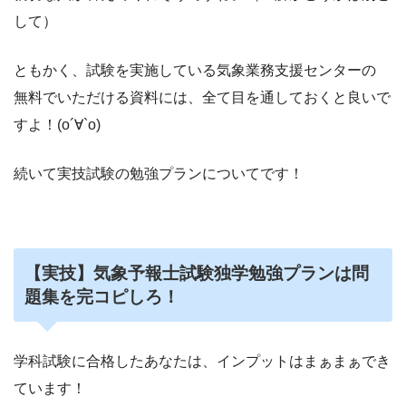
して）
ともかく、試験を実施している気象業務支援センターの
無料でいただける資料には、全て目を通しておくと良いで
すよ！(о´∀`о)
続いて実技試験の勉強プランについてです！
【実技】気象予報士試験独学勉強プランは
問
題集を完コピしろ！
学科試験に合格したあなたは、インプットはまぁまぁでき
ています！