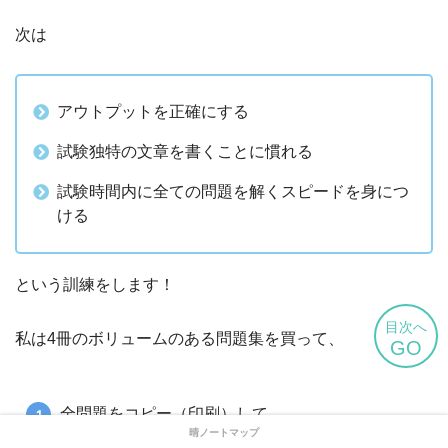
次は
アウトプットを正確にする
試験独特の文章を書くことに慣れる
試験時間内に全ての問題を解くスピードを身につ
ける
という訓練をします！
目次へ
私は4冊のボリュームのある問題集を買って、
GO
全問題をコピー（印刷）して
晴ノートマップ