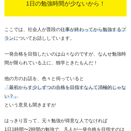
1日の勉強時間が少ないから！
ここでは、社会人が普段の
仕事が終わってから勉強するプ
ラン
についてお話ししています。
一発合格を目指したいのは山々なのですが、なんせ勉強時
間が限られている上に、独学ときたもんだ！
他の方のお話を、色々と伺っていると
「最初からす少しずつの合格を目指すなんて消極的じゃな
い？」
という意見も聞きますが
はっきり言って、元々勉強が得意な人でなければ
1日1時間〜2時間の勉強で、凡人が一発合格を目指すのは