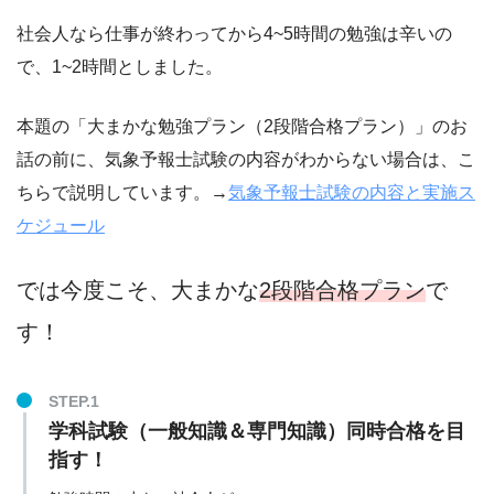
社会人なら仕事が終わってから4~5時間の勉強は辛いの
で、1~2時間としました。
本題の「大まかな勉強プラン（2段階合格プラン）」のお
話の前に、気象予報士試験の内容がわからない場合は、こ
ちらで説明しています。→
気象予報士試験の内容と実施ス
ケジュール
では今度こそ、大まかな
2段階合格プラン
で
す！
学科試験（一般知識＆専門知識）同時合格を目
指す！