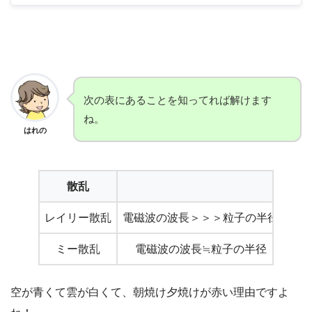
次の表にあることを知ってれば解けます
ね。
はれの
散乱
レイリー散乱
電磁波の波長＞＞＞粒子の半径
ミー散乱
電磁波の波長≒粒子の半径
空が青くて雲が白くて、朝焼け夕焼けが赤い理由ですよ