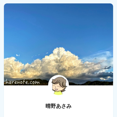
晴野あさみ