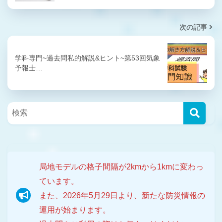
次の記事
学科専門~過去問私的解説&ヒント~第53回気象
予報士…
局地モデルの格子間隔が2kmから1kmに変わっ
ています。
また、2026年5月29日より、新たな防災情報の
運用が始まります。