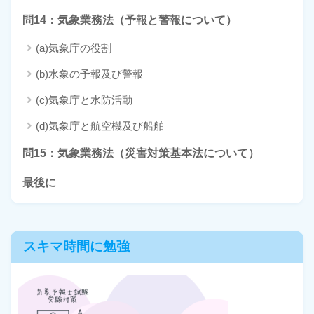
問14：気象業務法（予報と警報について）
(a)気象庁の役割
(b)水象の予報及び警報
(c)気象庁と水防活動
(d)気象庁と航空機及び船舶
問15：気象業務法（災害対策基本法について）
最後に
スキマ時間に勉強