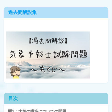
過去問解説集
目次
問1：大気の構造についての問題