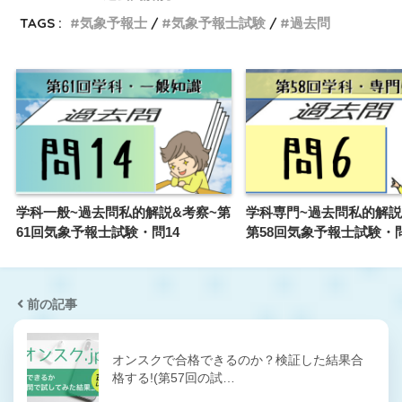
TAGS :
気象予報士
気象予報士試験
過去問
学科一般~過去問私的解説&考察~第
学科専門~過去問私的解説
61回気象予報士試験・問14
第58回気象予報士試験・
前の記事
オンスクで合格できるのか？検証した結果合
格する!(第57回の試…