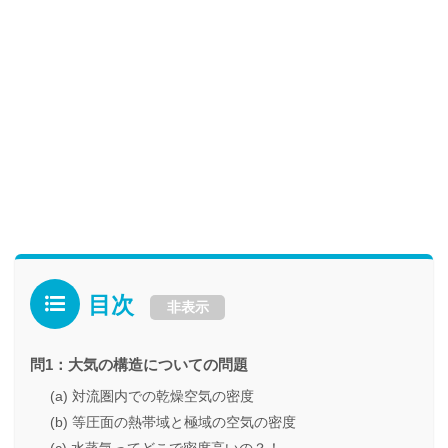
目次
非表示
問1：大気の構造についての問題
(a) 対流圏内での乾燥空気の密度
(b) 等圧面の熱帯域と極域の空気の密度