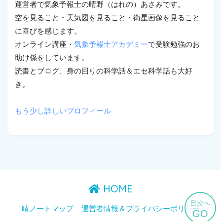
運営者で気象予報士の晴野（はれの）あさみです。
空を見ること・天気図を見ること・衛星画像を見ること
に喜びを感じます。
オンライン講座・
気象予報士アカデミー
で受験勉強のお
助け係をしています。
読書とブログ、身の回りの科学話＆エセ科学話も大好
き。
もう少し詳しいプロフィール
HOME
目次へ
晴ノートマップ
運営者情報＆プライバシーポリシー
GO