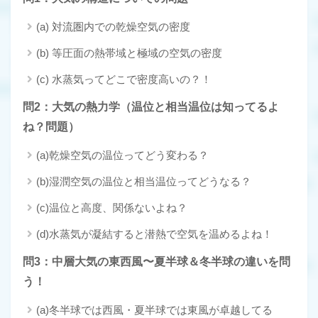
(a) 対流圏内での乾燥空気の密度
(b) 等圧面の熱帯域と極域の空気の密度
(c) 水蒸気ってどこで密度高いの？！
問2：大気の熱力学（温位と相当温位は知ってるよ
ね？問題）
(a)乾燥空気の温位ってどう変わる？
(b)湿潤空気の温位と相当温位ってどうなる？
(c)温位と高度、関係ないよね？
(d)水蒸気が凝結すると潜熱で空気を温めるよね！
問3：中層大気の東西風〜夏半球＆冬半球の違いを問
う！
(a)冬半球では西風・夏半球では東風が卓越してる