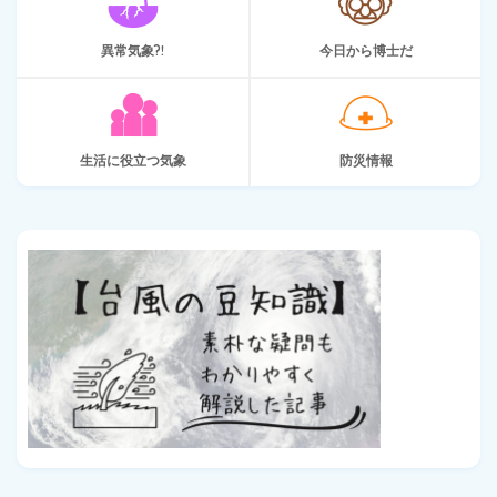
異常気象?!
今日から博士だ
生活に役立つ気象
防災情報