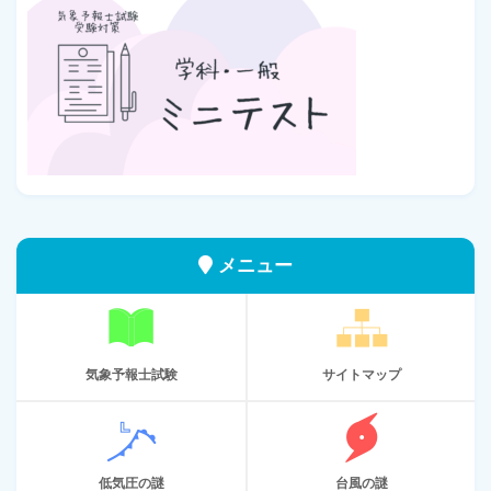
メニュー
気象予報士試験
サイトマップ
低気圧の謎
台風の謎