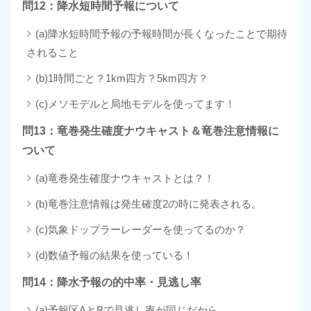
問12：降水短時間予報について
(a)降水短時間予報の予報時間が長くなったことで期待
されること
(b)1時間ごと？1km四方？5km四方？
(c)メソモデルと局地モデルを使ってます！
問13：竜巻発生確度ナウキャスト＆竜巻注意情報に
ついて
(a)竜巻発生確度ナウキャストとは？！
(b)竜巻注意情報は発生確度2の時に発表される。
(c)気象ドップラーレーダーを使ってるのか？
(d)数値予報の結果を使っている！
問14：降水予報の的中率・見逃し率
(a)予報区AとBで見逃し率が同じだから…