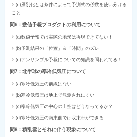
(c)層別化とは条件によって予測式の係数を使い分ける
こと
問6：数値予報プロダクトの利用について
(a)数値予報では実際の地形は再現できてない！
(b)予測結果の「位置」＆「時間」のズレ
(c)アンサンブル予報についての知識を問われてる！
問7：北半球の寒冷低気圧について
(a)寒冷低気圧の前線はない
(b)寒冷低気圧は地上で観測されにくい
(c)寒冷低気圧の中心の上空はどうなってるか？
(d)寒冷低気圧の南東側では収束帯ができる
問8：積乱雲とそれに伴う現象について