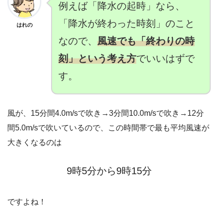
例えば「降水の起時」なら、
「降水が終わった時刻」のこと
はれの
なので、
風速でも「終わりの時
刻」という考え方
でいいはずで
す。
風が、15分間4.0m/sで吹き→3分間10.0m/sで吹き→12分
間5.0m/sで吹いているので、この時間帯で最も平均風速が
大きくなるのは
9時5分から9時15分
ですよね！