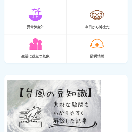
異常気象?!
今日から博士だ
生活に役立つ気象
防災情報