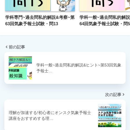
学科専門~過去問私的解説&考察~第
学科一般~過去問私的解説
63回気象予報士試験・問13
64回気象予報士試験・問5
前の記事
学科一般~過去問私的解説&ヒント~第53回気象
予報士…
次の記事
理解が加速する!初心者にオンスク気象予報士
講座をおすすめする理…