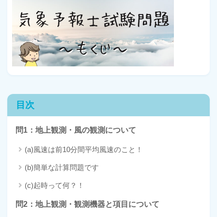
目次
問1：地上観測・風の観測について
(a)風速は前10分間平均風速のこと！
(b)簡単な計算問題です
(c)起時って何？！
問2：地上観測・観測機器と項目について