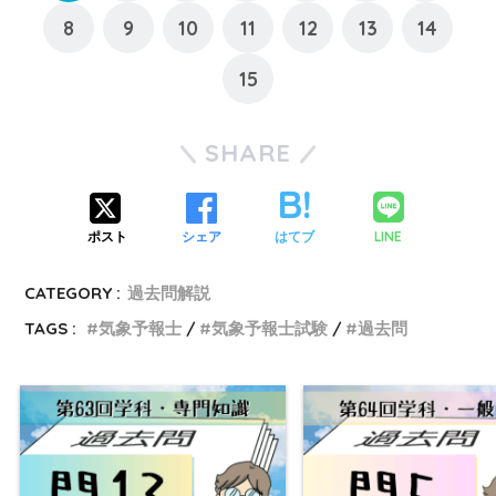
8
9
10
11
12
13
14
15
SHARE
LINE
ポスト
シェア
はてブ
CATEGORY :
過去問解説
TAGS :
気象予報士
気象予報士試験
過去問