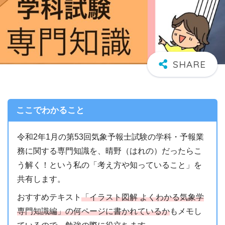
ここでわかること
令和2年1月の第53回気象予報士試験の学科・予報業
務に関する専門知識を、晴野（はれの）だったらこ
う解く！という私の「考え方や知っていること」を
共有します。
おすすめテキスト
「イラスト図解 よくわかる気象学
専門知識編」の何ページに書かれているか
もメモし