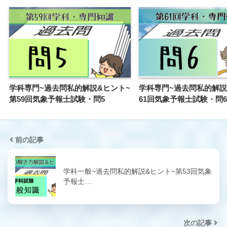
学科専門~過去問私的解説&ヒント~
学科専門~過去問私的解説
第59回気象予報士試験・問5
61回気象予報士試験・問6
前の記事
学科一般~過去問私的解説&ヒント~第53回気象
予報士…
次の記事