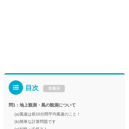
目次
非表示
問1：地上観測・風の観測について
(a)風速は前10分間平均風速のこと！
(b)簡単な計算問題です