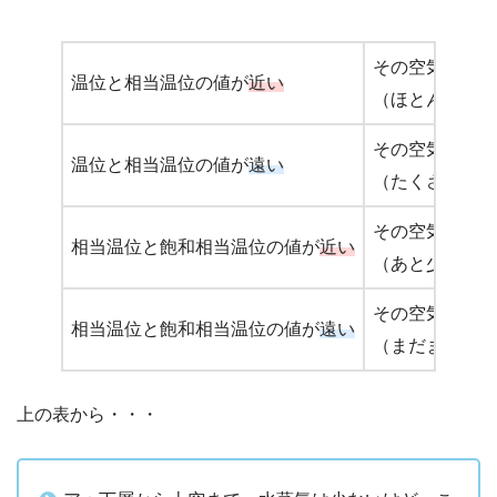
その空気塊はそ
温位と相当温位の値が
近い
（ほとんど水蒸
その空気塊は潤
温位と相当温位の値が
遠い
（たくさん水蒸
その空気塊は飽
相当温位と飽和相当温位の値が
近い
（あと少ししか
その空気塊は乾
相当温位と飽和相当温位の値が
遠い
（まだまだ水蒸
上の表から・・・