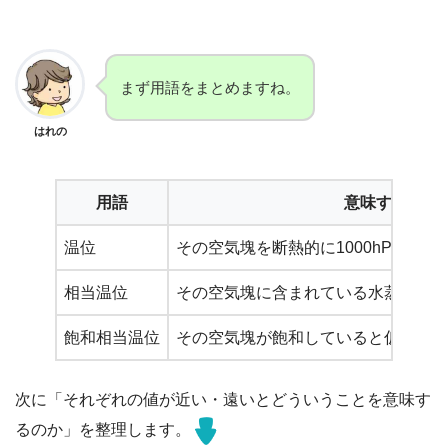
まず用語をまとめますね。
はれの
用語
意味すること
温位
その空気塊を断熱的に1000hPaま
相当温位
その空気塊に含まれている水蒸気の潜
飽和相当温位
その空気塊が飽和していると仮定した
次に「それぞれの値が近い・遠いとどういうことを意味す
るのか」を整理します。