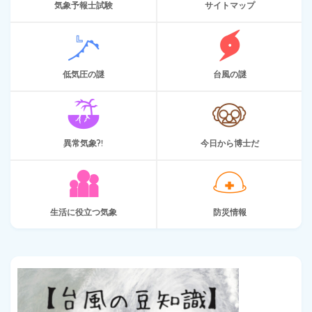
気象予報士試験
サイトマップ
低気圧の謎
台風の謎
異常気象?!
今日から博士だ
生活に役立つ気象
防災情報