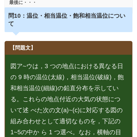
最後に・・・
問10：温位・相当温位・飽和相当温位につい
て
【問題文】
図ア~ウは，3 つの地点における異なる日
の 9 時の温位(太線)，相当温位(破線)，飽
和相当温位(細線)の鉛直分布を示してい
る。これらの地点付近の大気の状態につ
いて述 べた次の文(a)~(c)に対応する図の
組み合わせとして適切なものを，下記の
1~5の中か ら 1 つ選べ。なお，横軸の目