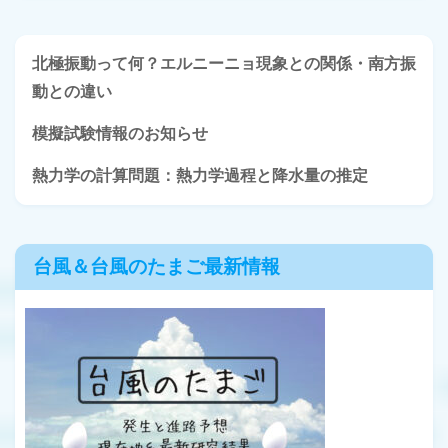
北極振動って何？エルニーニョ現象との関係・南方振
動との違い
模擬試験情報のお知らせ
熱力学の計算問題：熱力学過程と降水量の推定
台風＆台風のたまご最新情報