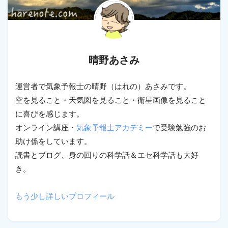
晴野あさみ
運営者で気象予報士の晴野（はれの）あさみです。
空を見ること・天気図を見ること・衛星画像を見ること
に喜びを感じます。
オンライン講座・
気象予報士アカデミー
で受験勉強のお
助け係をしています。
読書とブログ、身の回りの科学話＆エセ科学話も大好
き。
もう少し詳しいプロフィール