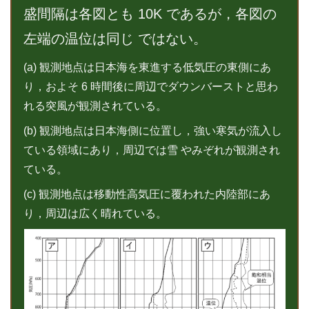
盛間隔は各図とも 10K であるが，各図の
左端の温位は同じ ではない。
(a) 観測地点は日本海を東進する低気圧の東側にあ
り，およそ 6 時間後に周辺でダウンバーストと思わ
れる突風が観測されている。
(b) 観測地点は日本海側に位置し，強い寒気が流入し
ている領域にあり，周辺では雪 やみぞれが観測され
ている。
(c) 観測地点は移動性高気圧に覆われた内陸部にあ
り，周辺は広く晴れている。