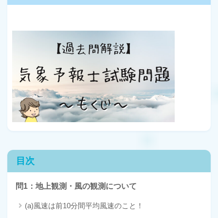
目次
問1：地上観測・風の観測について
(a)風速は前10分間平均風速のこと！