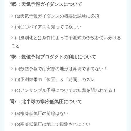
問5：天気予報ガイダンスについて
(a)天気予報ガイダンスの概要は試験に必須
(b)〇〇バイアスも知ってて欲しい
(c)層別化とは条件によって予測式の係数を使い分ける
こと
問6：数値予報プロダクトの利用について
(a)数値予報では実際の地形は再現できてない！
(b)予測結果の「位置」＆「時間」のズレ
(c)アンサンブル予報についての知識を問われてる！
問7：北半球の寒冷低気圧について
(a)寒冷低気圧の前線はない
(b)寒冷低気圧は地上で観測されにくい