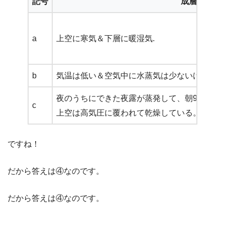
記号
成層の状態
a
上空に寒気＆下層に暖湿気.
b
気温は低い＆空気中に水蒸気は少ないけど、こ
夜のうちにできた夜露が蒸発して、朝9時では
c
上空は高気圧に覆われて乾燥している。
ですね！
だから答えは④なのです。
だから答えは④なのです。