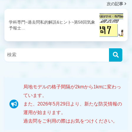
次の記事
学科専門~過去問私的解説&ヒント~第58回気象
予報士…
局地モデルの格子間隔が2kmから1kmに変わっ
ています。
また、2026年5月29日より、新たな防災情報の
運用が始まります。
過去問をご利用の際はお気をつけください。