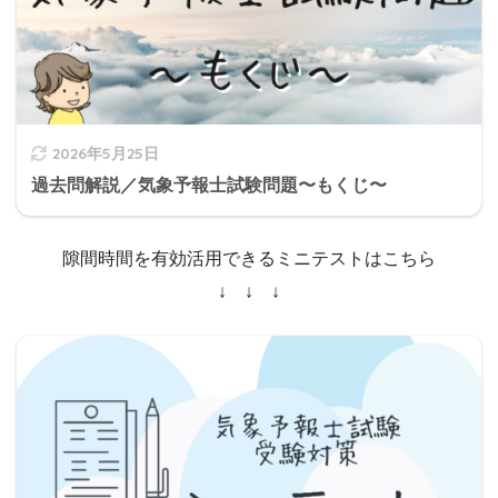
2026年5月25日
過去問解説／気象予報士試験問題〜もくじ〜
隙間時間を有効活用できるミニテストはこちら
↓ ↓ ↓