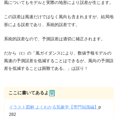
風についてもモデルと実際の地形により誤差が生じます。
この誤差は風速だけではなく風向も含まれますが、結局地
形による誤差であり、系統的誤差です。
系統的誤差なので、予測誤差は適切に補正されます。
だから（c）の「風ガイダンスにより、数値予報モデルの
風速の予測誤差を低減することはできるが、風向の予測誤
差を低減することは困難である。」は誤り！
ここに書いてあるよ
イラスト図解 よくわかる気象学【専門知識編】
p
282