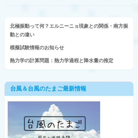
北極振動って何？エルニーニョ現象との関係・南方振
動との違い
模擬試験情報のお知らせ
熱力学の計算問題：熱力学過程と降水量の推定
台風＆台風のたまご最新情報