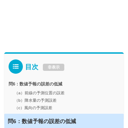
目次
非表示
問6：数値予報の誤差の低減
（a）前線の予測位置の誤差
（b）降水量の予測誤差
（c）風向の予測誤差
問6
：数値予報の誤差の低減