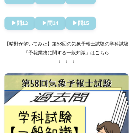
▶︎問13
▶︎問14
▶︎問15
【晴野が解いてみた】第58回の気象予報士試験の学科試験
「予報業務に関する一般知識」はこちら
↓ ↓ ↓