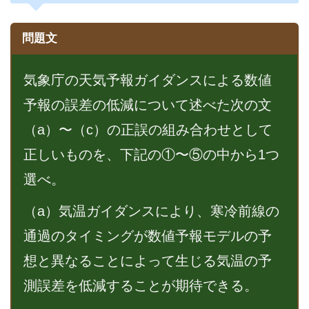
問題文
気象庁の天気予報ガイダンスによる数値
予報の誤差の低減について述べた次の文
（a）〜（c）の正誤の組み合わせとして
正しいものを、下記の①〜⑤の中から1つ
選べ。
（a）気温ガイダンスにより、寒冷前線の
通過のタイミングが数値予報モデルの予
想と異なることによって生じる気温の予
測誤差を低減することが期待できる。