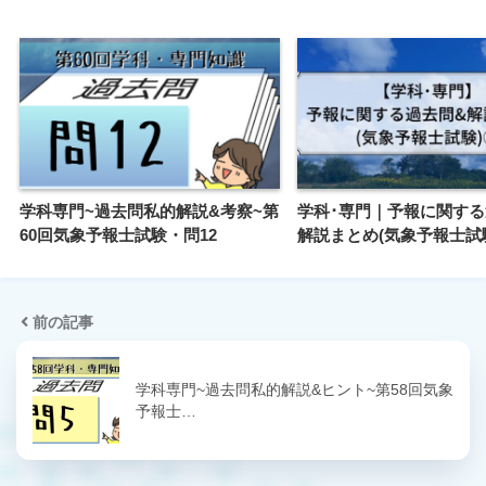
学科専門~過去問私的解説&考察~第
学科･専門｜予報に関する
60回気象予報士試験・問12
解説まとめ(気象予報士試
前の記事
学科専門~過去問私的解説&ヒント~第58回気象
予報士…