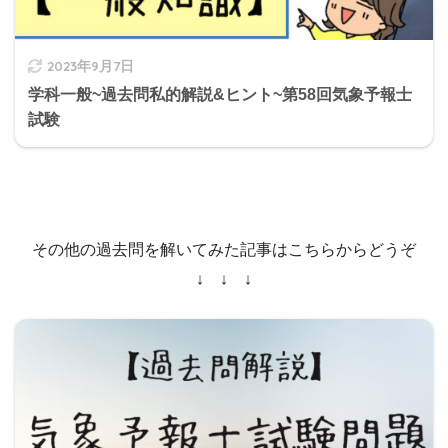
2023年9月7日
学科一般~過去問私的解説&ヒント~第58回気象予報士
試験
その他の過去問を解いてみた記事はこちらからどうぞ
↓ ↓ ↓