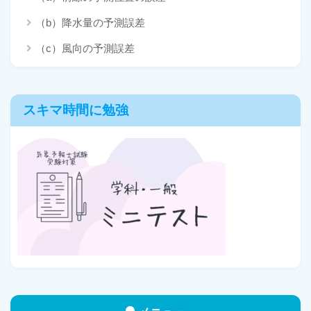
（b）降水量の予測誤差
（c）風向の予測誤差
スキマ時間に勉強