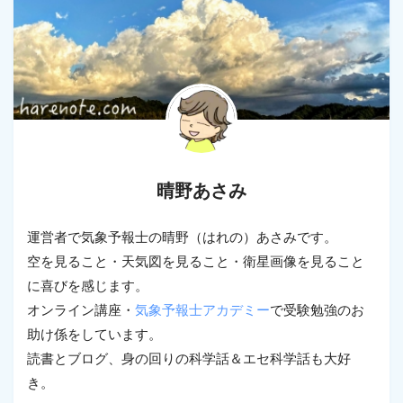
晴野あさみ
運営者で気象予報士の晴野（はれの）あさみです。
空を見ること・天気図を見ること・衛星画像を見ること
に喜びを感じます。
オンライン講座・
気象予報士アカデミー
で受験勉強のお
助け係をしています。
読書とブログ、身の回りの科学話＆エセ科学話も大好
き。