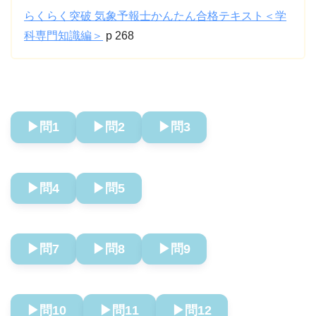
らくらく突破 気象予報士かんたん合格テキスト＜学
科専門知識編＞
p 268
▶︎問1
▶︎問2
▶︎問3
▶︎問4
▶︎問5
▶︎問7
▶︎問8
▶︎問9
▶︎問10
▶︎問11
▶︎問12