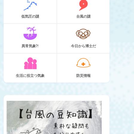
低気圧の謎
台風の謎
異常気象?!
今日から博士だ
生活に役立つ気象
防災情報