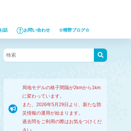
☆晴野ブログ☆
お話
お問い合わせ
局地モデルの格子間隔が2kmから1km
に変わっています。
また、2026年5月29日より、新たな防
災情報の運用が始まります。
過去問をご利用の際はお気をつけくだ
さい。