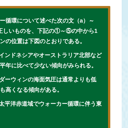
ー循環について述べた次の文（a）～
正しいものを、下記の①～⑤の中から1
ンの位置は下図のとおりである。
、インドネシアやオーストラリア北部など
平年に比べて少ない傾向がみられる。
、ダーウィンの海面気圧は通常よりも低
も高くなる傾向がある。
、太平洋赤道域でウォーカー循環に伴う東