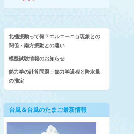
北極振動って何？エルニーニョ現象との
関係・南方振動との違い
模擬試験情報のお知らせ
熱力学の計算問題：熱力学過程と降水量
の推定
台風＆台風のたまご最新情報