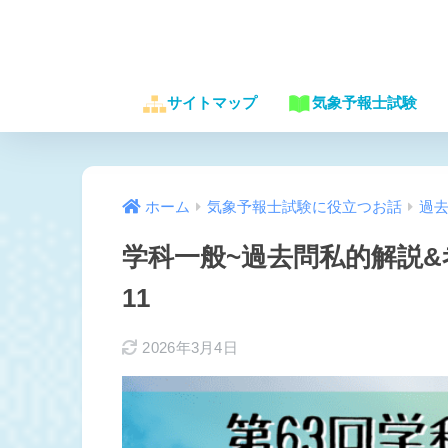
サイトマップ
気象予報士試験
ホーム
気象予報士試験に役立つお話
過
学科一般~過去問私的解説&
11
2026年3月4日