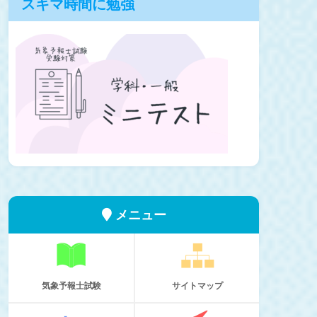
スキマ時間に勉強
メニュー
気象予報士試験
サイトマップ