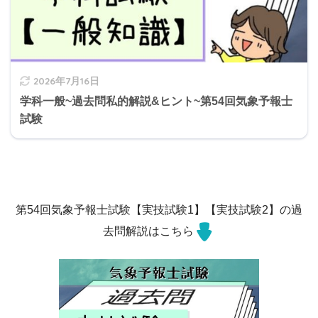
2026年7月16日
学科一般~過去問私的解説&ヒント~第54回気象予報士
試験
第54回気象予報士試験【実技試験1】【実技試験2】の過
去問解説はこちら