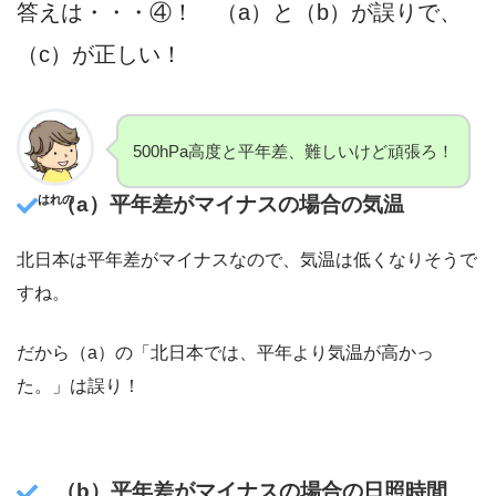
答えは・・・④！ （a）と（b）が誤りで、
（c）が正しい！
500hPa高度と平年差、難しいけど頑張ろ！
（a）平年差がマイナスの場合の気温
はれの
北日本は平年差がマイナスなので、気温は低くなりそうで
すね。
だから（a）の「北日本では、平年より気温が高かっ
た。」は誤り！
（b）
平年差がマイナスの場合の
日照時間