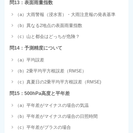
問13：表面雨量指数
（a）大雨警報（浸水害）・大雨注意報の発表基準
（b）異なる2地点の表面雨量指数
（c）山と都会はどっちが危険？
問14：予測精度について
（a）平均誤差
（b）2乗平均平方根誤差（RMSE）
（c）真夏日の2乗平均平方根誤差（RMSE)
問15：500hPa高度と平年差
（a）平年差がマイナスの場合の気温
（b）平年差がマイナスの場合の日照時間
（c）平年差がプラスの場合