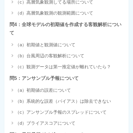
（c）高層気象観測してる場所について
（d）高層気象観測の観測範囲について
問4：全球モデルの初期値を作成する客観解析につい
て
（a）初期値と観測値について
（b）台風周辺の客観解析について
（c）観測データは第一推定値が離れていたら？
問5：アンサンブル予報について
（a）初期値の誤差について
（b）系統的な誤差（バイアス）は除去できない
（c）アンサンブル予報のスプレッドについて
（d）ブライアスコアについて