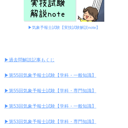
▶︎気象予報士試験【実技試験解説note】
▶︎過去問解説記事もくじ
▶︎第55回気象予報士試験【学科・一般知識】
▶︎第55回気象予報士試験【学科・専門知識】
▶︎第53回気象予報士試験【学科・一般知識】
▶︎第53回気象予報士試験【学科・専門知識】