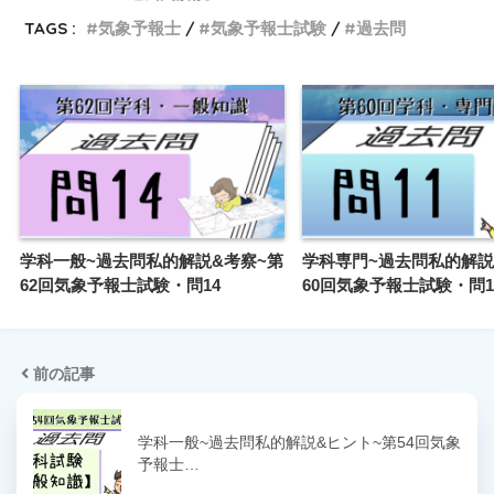
TAGS :
気象予報士
気象予報士試験
過去問
学科一般~過去問私的解説&考察~第
学科専門~過去問私的解説
62回気象予報士試験・問14
60回気象予報士試験・問1
前の記事
学科一般~過去問私的解説&ヒント~第54回気象
予報士…