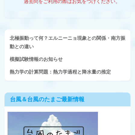
過去問をご利用の際はお気をつけください。
北極振動って何？エルニーニョ現象との関係・南方振
動との違い
模擬試験情報のお知らせ
熱力学の計算問題：熱力学過程と降水量の推定
台風＆台風のたまご最新情報