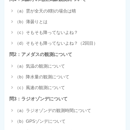
（a）雲が全天の8割の場合は晴
（b）薄曇りとは
（c）そもそも降ってないよね？
（d）そもそも降ってないよね？（2回目）
問2：アメダスの観測について
（a）気温の観測について
（b）降水量の観測について
（c）風速の観測について
問3：ラジオゾンデについて
（a）ラジオゾンデの観測時間について
（b）GPSゾンデについて