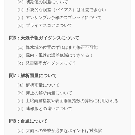
（a）初期値の誤差について
（b）系統的な誤差（バイアス）は除去できない
（c）アンサンブル予報のスプレッドについて
（d）ブライアスコアについて
問6：天気予報ガイダンスについて
（a）降水域の位置のずれはまだ修正不可能
（b）風向・風速の誤差低減はできてる！
（c）発雷確率ガイダンスって？
問7：解析雨量について
（a）解析雨量について
（b）海上の解析雨量について
（c）土壌雨量指数や表面雨量指数の算出に利用される
（d）速報版との違いについて
問8：台風について
（a）大雨への警戒が必要なポイントは対流雲