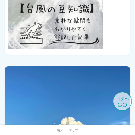
目次へ
GO
晴ノートマップ