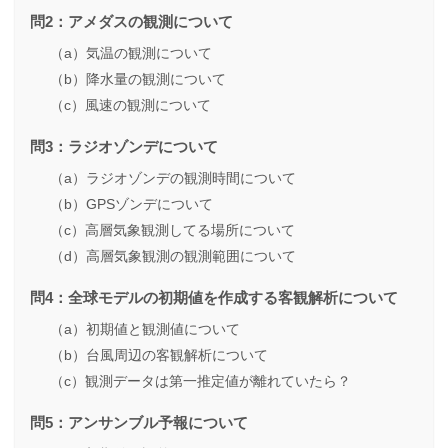
問2：アメダスの観測について
（a）気温の観測について
（b）降水量の観測について
（c）風速の観測について
問3：ラジオゾンデについて
（a）ラジオゾンデの観測時間について
（b）GPSゾンデについて
（c）高層気象観測してる場所について
（d）高層気象観測の観測範囲について
問4：全球モデルの初期値を作成する客観解析について
（a）初期値と観測値について
（b）台風周辺の客観解析について
（c）観測データは第一推定値が離れていたら？
問5：アンサンブル予報について