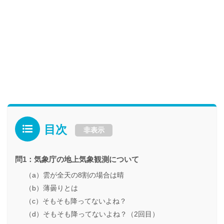
目次
非表示
問1：気象庁の地上気象観測について
（a）雲が全天の8割の場合は晴
（b）薄曇りとは
（c）そもそも降ってないよね？
（d）そもそも降ってないよね？（2回目）