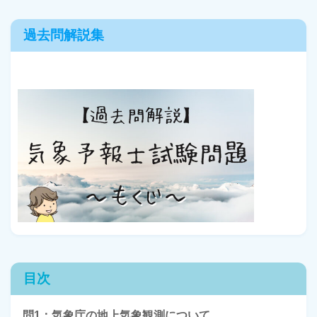
過去問解説集
目次
問1：気象庁の地上気象観測について