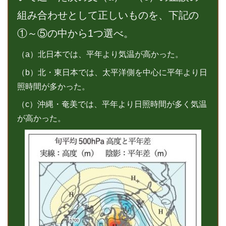
組み合わせとして正しいものを、下記の
①～⑤の中から1つ選べ。
（a）北日本では、平年より気温が高かった。
（b）北・東日本では、太平洋側を中心に平年より日
照時間が多かった。
（c）沖縄・奄美では、平年より日照時間が多く気温
が高かった。