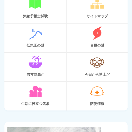
気象予報士試験
サイトマップ
低気圧の謎
台風の謎
異常気象?!
今日から博士だ
生活に役立つ気象
防災情報