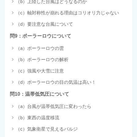
（b）上陸した台風はどうなるのか
（c）軸対称性が崩れる理由はコリオリ力じゃない
（d）要注意な台風について
問9：ポーラーロウについて
（a）ポーラーロウの雲
（b）ポーラーロウの解析
（c）強風や大雪に注意
（d）ポーラーロウの目の気温は高い！
問10：温帯低気圧について
（a）台風が温帯低気圧に変わったら
（b）東西の温度移流
（c）気象衛星で見えるバルジ