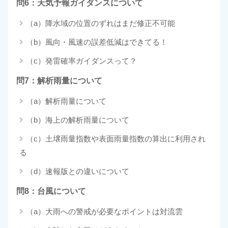
問6：天気予報ガイダンスについて
（a）降水域の位置のずれはまだ修正不可能
（b）風向・風速の誤差低減はできてる！
（c）発雷確率ガイダンスって？
問7：解析雨量について
（a）解析雨量について
（b）海上の解析雨量について
（c）土壌雨量指数や表面雨量指数の算出に利用され
る
（d）速報版との違いについて
問8：台風について
（a）大雨への警戒が必要なポイントは対流雲