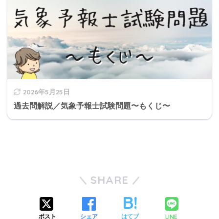
2026年5月25日
過去問解説／気象予報士試験問題〜もくじ〜
SHARE
LINE
ポスト
シェア
はてブ