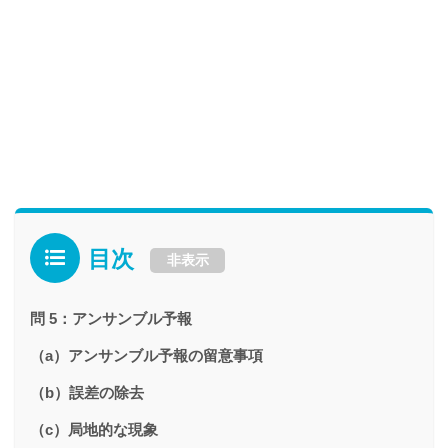
目次
非表示
問 5：アンサンブル予報
（a）アンサンブル予報の留意事項
（b）誤差の除去
（c）局地的な現象