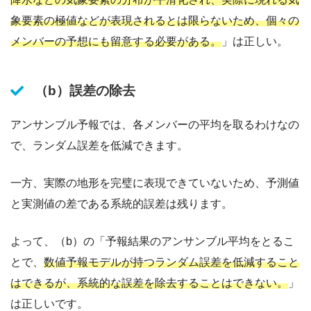
象要素の極値などが表現されるとは限らないため、個々の
メンバーの予想にも留意する必要がある。
」は正しい。
（b）誤差の除去
アンサンブル予報では、各メンバーの平均を取るわけなの
で、ランダム誤差を低減できます。
一方、実際の地形を完璧に表現できていないため、予測値
と実測値の差である系統的誤差は残ります。
よって、（b）の「予報結果のアンサンブル平均をとるこ
とで、
数値予報モデルが持つランダム誤差を低減すること
はできるが、系統的な誤差を除去することはできない。
」
は正しいです。