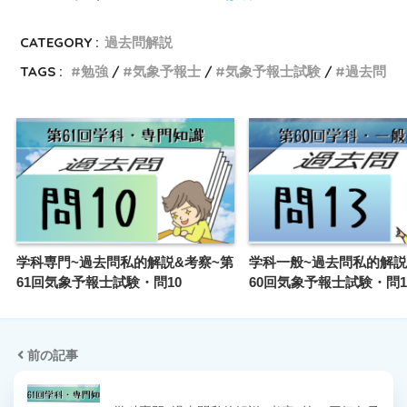
CATEGORY :
過去問解説
TAGS :
勉強
気象予報士
気象予報士試験
過去問
学科専門~過去問私的解説&考察~第
学科一般~過去問私的解説
61回気象予報士試験・問10
60回気象予報士試験・問1
前の記事