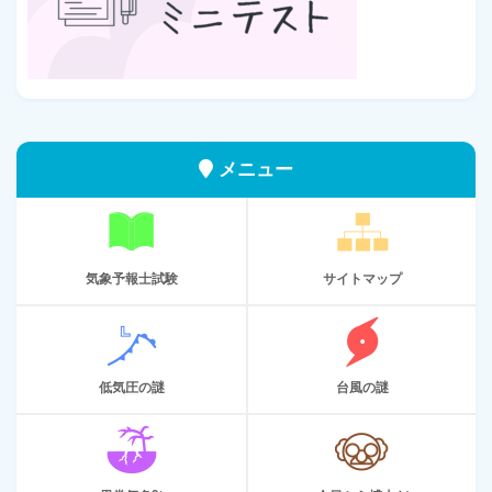
メニュー
気象予報士試験
サイトマップ
低気圧の謎
台風の謎