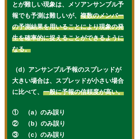
とが難しい現象は、メソアンサンブル予
報でも予測は難しいが、
複数のメンバー
の予測結果を用いることにより現象の発
生を確率的に捉えることができるように
なる。
（d）アンサンブル予報のスプレッドが
大きい場合は、スプレッドが小さい場合
に比べて、
一般に予報の信頼度が高い。
① （a）のみ誤り
② （b）のみ誤り
③ （c）のみ誤り