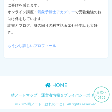
に喜びを感じます。
オンライン講座・
気象予報士アカデミー
で受験勉強のお
助け係をしています。
読書とブログ、身の回りの科学話＆エセ科学話も大好
き。
もう少し詳しいプロフィール
HOME
目次へ
晴ノートマップ
運営者情報＆プライバシーポリシー
GO
© 2026 晴ノート（はれのーと） All rights reserved.