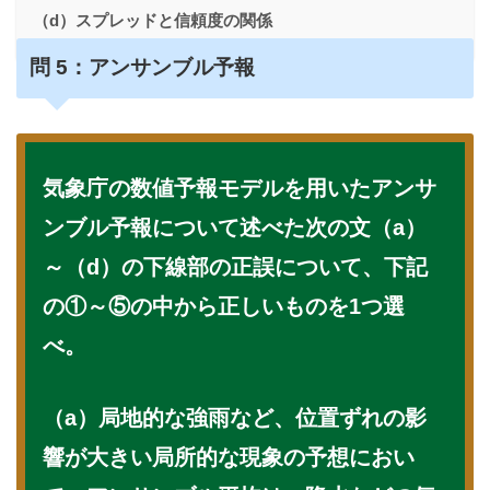
（d）スプレッドと信頼度の関係
問
5：アンサンブル予報
気象庁の数値予報モデルを用いたアンサ
ンブル予報について述べた次の文（a）
～（d）の下線部の正誤について、下記
の①～⑤の中から正しいものを1つ選
べ。
（a）局地的な強雨など、位置ずれの影
響が大きい局所的な現象の予想におい