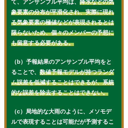
て、アンサンブル平均は、
降水などの気
象要素の分布が平滑化され、実際に現れ
る気象要素の極値などが表現されるとは
限らないため、個々のメンバーの予想に
も留意する必要がある。
（b）予報結果のアンサンブル平均をと
ることで、
数値予報モデルが持つランダ
ム誤差を低減することはできるが、系統
的な誤差を除去することはできない。
（c）局地的な大雨のように、メソモデ
ルで表現することは可能だが予測するこ