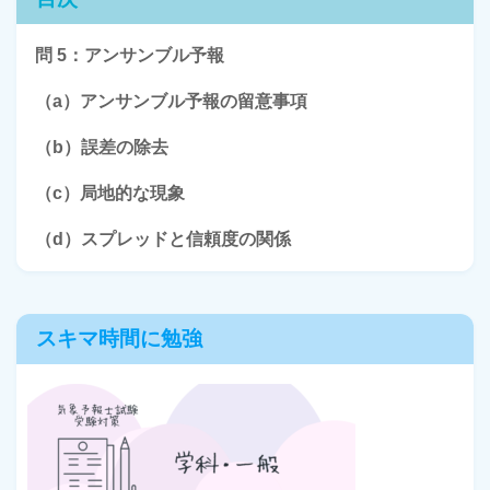
問 5：アンサンブル予報
（a）アンサンブル予報の留意事項
（b）誤差の除去
（c）局地的な現象
（d）スプレッドと信頼度の関係
スキマ時間に勉強