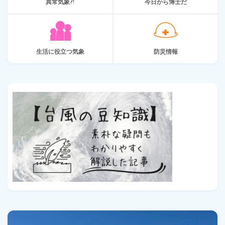
異常気象?!
今日から博士だ
生活に役立つ気象
防災情報