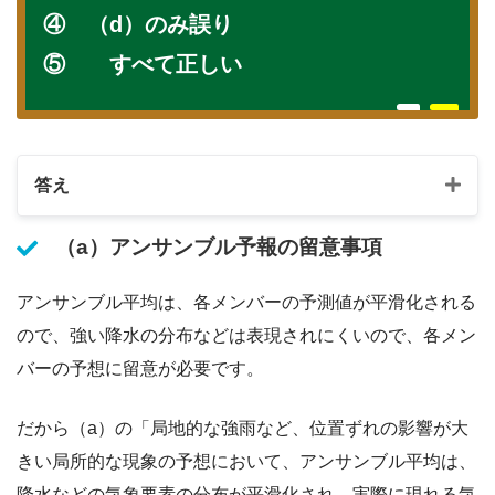
④ （d）のみ誤り
⑤ すべて正しい
答え
（a）アンサンブル予報の留意事項
アンサンブル平均は、各メンバーの予測値が平滑化される
ので、強い降水の分布などは表現されにくいので、各メン
バーの予想に留意が必要です。
だから（a）の「局地的な強雨など、位置ずれの影響が大
きい局所的な現象の予想において、アンサンブル平均は、
降水などの気象要素の分布が平滑化され、実際に現れる気