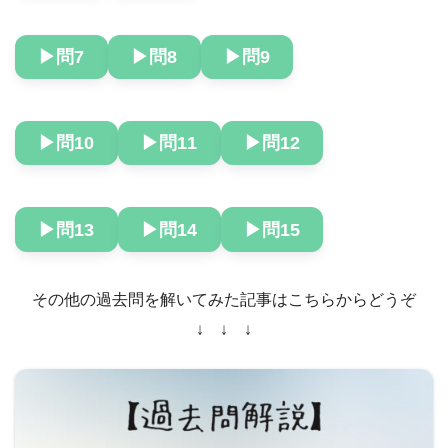
▶︎問7
▶︎問8
▶︎問9
▶︎問10
▶︎問11
▶︎問12
▶︎問13
▶︎問14
▶︎問15
その他の過去問を解いてみた記事はこちらからどうぞ
↓ ↓ ↓