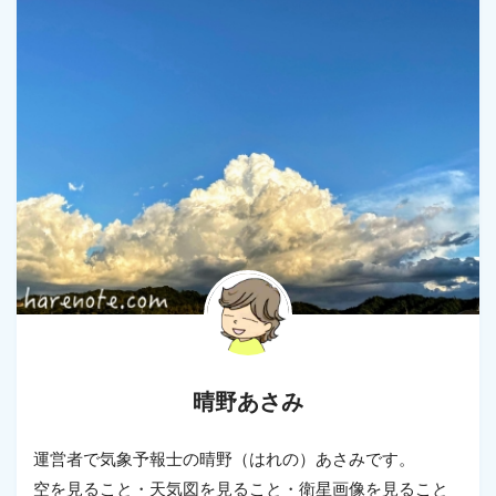
晴野あさみ
運営者で気象予報士の晴野（はれの）あさみです。
空を見ること・天気図を見ること・衛星画像を見ること