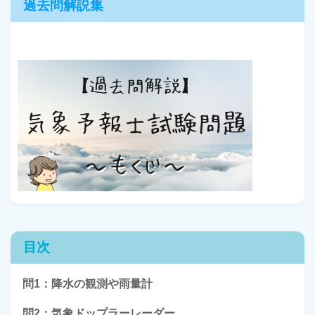
過去問解説集
目次
問1：降水の観測や雨量計
問2：気象ドップラーレーダー