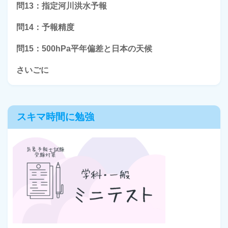
問13：指定河川洪水予報
問14：予報精度
問15：500hPa平年偏差と日本の天候
さいごに
スキマ時間に勉強