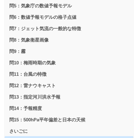
問5：気象庁の数値予報モデル
問6：数値予報モデルの格子点値
問7：ジェット気流の一般的な特徴
問8：気象衛星画像
問9：霧
問10：梅雨時期の気象
問11：台風の特徴
問12：雷ナウキャスト
問13：指定河川洪水予報
問14：予報精度
問15：500hPa平年偏差と日本の天候
さいごに