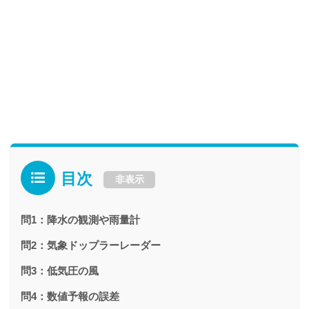
目次
非表示
問1：降水の観測や雨量計
問2：気象ドップラーレーダー
問3：低気圧の風
問4：数値予報の誤差