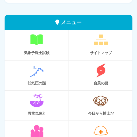
メニュー
気象予報士試験
サイトマップ
低気圧の謎
台風の謎
異常気象?!
今日から博士だ