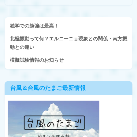
独学での勉強は最高！
北極振動って何？エルニーニョ現象との関係・南方振
動との違い
模擬試験情報のお知らせ
台風＆台風のたまご最新情報