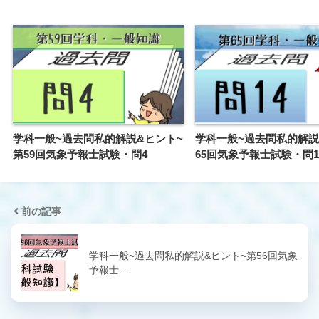
学科一般~過去問私的解説&ヒント~
学科一般~過去問私的解説
第59回気象予報士試験・問4
65回気象予報士試験・問1
前の記事
学科一般~過去問私的解説&ヒント~第56回気象
予報士…