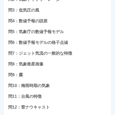
問3：低気圧の風
問4：数値予報の誤差
問5：気象庁の数値予報モデル
問6：数値予報モデルの格子点値
問7：ジェット気流の一般的な特徴
問8：気象衛星画像
問9：霧
問10：梅雨時期の気象
問11：台風の特徴
問12：雷ナウキャスト