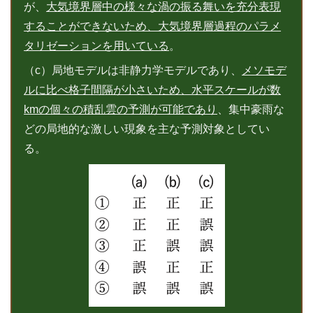
が、
大気境界層中の様々な渦の振る舞いを充分表現
することができないため、大気境界層過程のパラメ
タリゼーションを用いている
。
（c）局地モデルは非静力学モデルであり、
メソモデ
ルに比べ格子間隔が小さいため、水平スケールが数
kmの個々の積乱雲の予測が可能であり
、集中豪雨な
どの局地的な激しい現象を主な予測対象としてい
る。