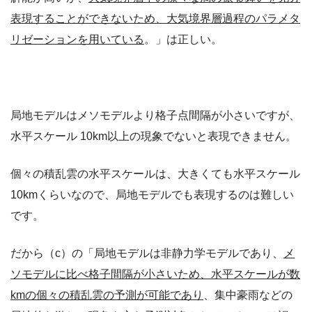
表現することができないため、大気境界層過程のパラメタ
リゼーションを用いている
。
」は正しい。
局地モデルは
メソモデルより格子点間隔が小さいですが、
水平スケール 10km以上の現象でないと表現できません。
個々の積乱雲の水平スケールは、大きくても水平スケール
10kmくらいなので、局地モデルでも表現するのは難しい
です。
だから（c）の「局地モデルは非静力学モデルであり、
メ
ソモデルに比べ格子間隔が小さいため、水平スケールが数
kmの個々の積乱雲の予測が可能であり
、集中豪雨などの