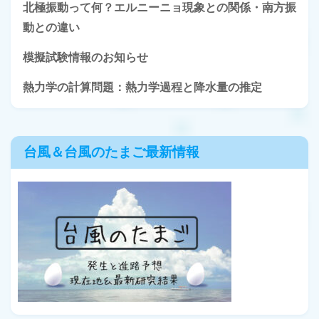
北極振動って何？エルニーニョ現象との関係・南方振
動との違い
模擬試験情報のお知らせ
熱力学の計算問題：熱力学過程と降水量の推定
台風＆台風のたまご最新情報