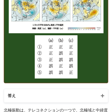
答え
北極振動は、テレコネクションの一つで、北極域と中緯度