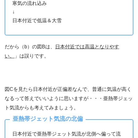
寒気の流れ込み
↓
日本付近で低温＆大雪
だから（b）の図Bは、
日本付近では高温となりやす
い。
」は誤りです。
図Cを見たら日本付近が正偏差なんで、普通に気温が高く
なるって答えでいいように思いますが・・・亜熱帯ジェッ
ト気流からも考えてみましょう。
亜熱帯ジェット気流の北偏
日本付近で亜熱帯ジェット気流が北側へ偏って流