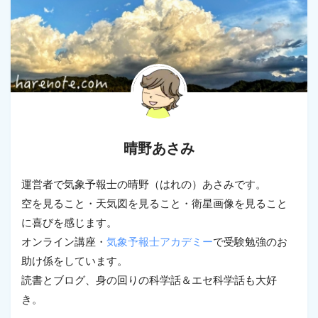
晴野あさみ
運営者で気象予報士の晴野（はれの）あさみです。
空を見ること・天気図を見ること・衛星画像を見ること
に喜びを感じます。
オンライン講座・
気象予報士アカデミー
で受験勉強のお
助け係をしています。
読書とブログ、身の回りの科学話＆エセ科学話も大好
き。