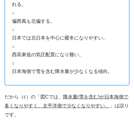
れる。
↓
偏西風も北偏する。
↓
日本では北日本を中心に暖冬になりやすい。
↓
西高東低の気圧配置になり難い。
↓
日本海側で雪を含む降水量が少なくなる傾向。
だから（c）の「図Cでは、
降水量(雪を含む)が日本海側で
多くなりやすく、太平洋側で少なくなりやすい。
」は誤り
です。