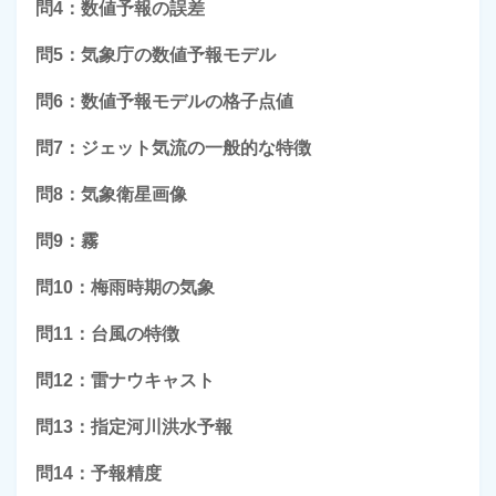
問4：数値予報の誤差
問5：気象庁の数値予報モデル
問6：数値予報モデルの格子点値
問7：ジェット気流の一般的な特徴
問8：気象衛星画像
問9：霧
問10：梅雨時期の気象
問11：台風の特徴
問12：雷ナウキャスト
問13：指定河川洪水予報
問14：予報精度