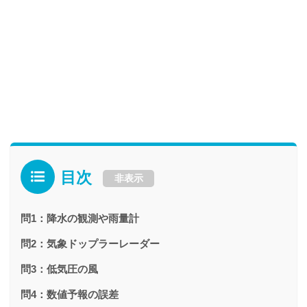
目次
非表示
問1：降水の観測や雨量計
問2：気象ドップラーレーダー
問3：低気圧の風
問4：数値予報の誤差