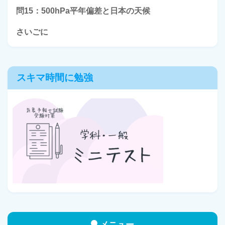
問15：500hPa平年偏差と日本の天候
さいごに
スキマ時間に勉強
メニュー