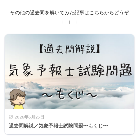
その他の過去問を解いてみた記事はこちらからどうぞ
↓ ↓ ↓
2026年5月25日
過去問解説／気象予報士試験問題〜もくじ〜