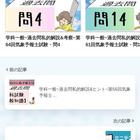
学科一般~過去問私的解説&考察~第
学科一般~過去問私的解説
64回気象予報士試験・問4
61回気象予報士試験・問1
前の記事
学科一般~過去問私的解説&ヒント~第56回気象
予報士…
次の記事