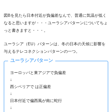
図Bを見たら日本付近が負偏差なんで、普通に気温が低く
なると思いますが・・・ユーラシアパターンについてちょ
っと書きますと・・・。
ユーラシア（EU）パターンは、冬の日本の天候に影響を
与えるテレコネクションパターンの一つ。
ユーラシアパターン
ヨーロッパと東アジアで負偏差
↓
西シベリアで は正偏差
↓
日本付近で偏西風が南に蛇行
↓