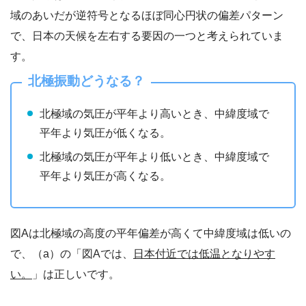
域のあいだが逆符号となるほぼ同心円状の偏差パターン
で、日本の天候を左右する要因の一つと考えられていま
す。
北極振動どうなる？
北極域の気圧が平年より高いとき、中緯度域で
平年より気圧が低くなる。
北極域の気圧が平年より低いとき、中緯度域で
平年より気圧が高くなる。
図Aは北極域の高度の平年偏差が高くて中緯度域は低いの
で、（a）の「図Aでは、
日本付近では低温となりやす
い。
」は正しいです。