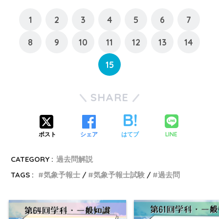
1
2
3
4
5
6
7
8
9
10
11
12
13
14
15
SHARE
LINE
ポスト
シェア
はてブ
CATEGORY :
過去問解説
TAGS :
気象予報士
気象予報士試験
過去問