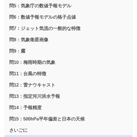
問5：気象庁の数値予報モデル
問6：数値予報モデルの格子点値
問7：ジェット気流の一般的な特徴
問8：気象衛星画像
問9：霧
問10：梅雨時期の気象
問11：台風の特徴
問12：雷ナウキャスト
問13：指定河川洪水予報
問14：予報精度
問15：500hPa平年偏差と日本の天候
さいごに