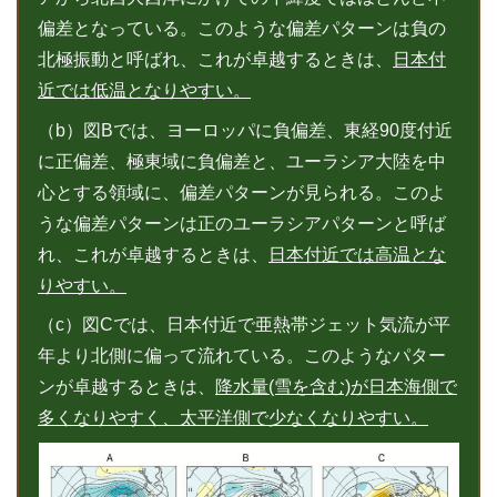
偏差となっている。このような偏差パターンは負の
北極振動と呼ばれ、これが卓越するときは、
日本付
近では低温となりやすい。
（b）図Bでは、ヨーロッパに負偏差、東経90度付近
に正偏差、極東域に負偏差と、ユーラシア大陸を中
心とする領域に、偏差パターンが見られる。このよ
うな偏差パターンは正のユーラシアパターンと呼ば
れ、これが卓越するときは、
日本付近では高温とな
りやすい。
（c）図Cでは、日本付近で亜熱帯ジェット気流が平
年より北側に偏って流れている。このようなパター
ンが卓越するときは、
降水量(雪を含む)が日本海側で
多くなりやすく、太平洋側で少なくなりやすい。