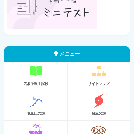
メニュー
気象予報士試験
サイトマップ
低気圧の謎
台風の謎