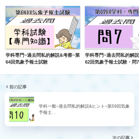
学科専門~過去問私的解説&考察~第
学科専門~過去問私的解説
64回気象予報士試験
62回気象予報士試験・問7
前の記事
学科一般~過去問私的解説&ヒント~第59回気象
予報士…
次の記事