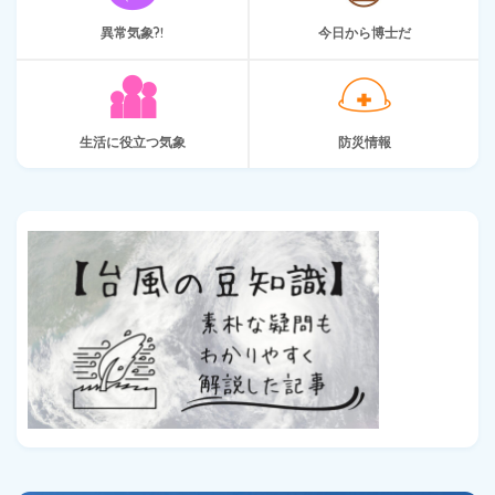
異常気象?!
今日から博士だ
生活に役立つ気象
防災情報