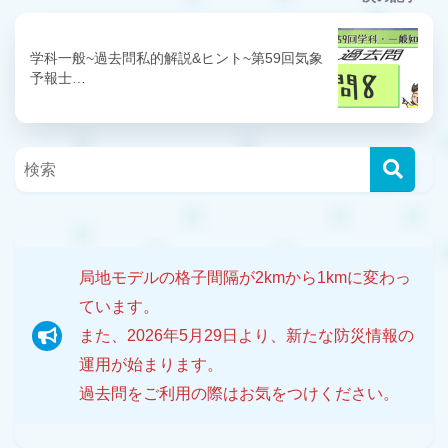
学科一般~過去問私的解説&ヒント~第59回気象
予報士…
局地モデルの格子間隔が2kmから1kmに変わっ
ています。
また、2026年5月29日より、新たな防災情報の
運用が始まります。
過去問をご利用の際はお気をつけください。