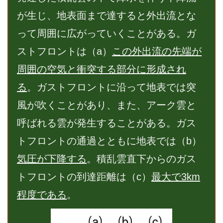
が生じ、地表面まで達すると外出流とな
って周囲に広がっていくことがある。ガ
ストフロントは（a）
この外出流の先端が
周囲の空気と衝突する部分に形成され
る
。ガストフロントに沿って地表では突
風が吹くことがあり、また、アーク雲と
呼ばれる雲が発生することがある。ガス
トフロントの通過とともに地表では（b）
気圧が下降する
。積乱雲直下からのガス
トフロントの到達距離は（c）
最大で3km
程度である
。