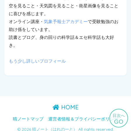
空を見ること・天気図を見ること・衛星画像を見ること
に喜びを感じます。
オンライン講座・
気象予報士アカデミー
で受験勉強のお
助け係をしています。
読書とブログ、身の回りの科学話＆エセ科学話も大好
き。
もう少し詳しいプロフィール
HOME
目次へ
晴ノートマップ
運営者情報＆プライバシーポリシー
GO
© 2026 晴ノート（はれのーと） All rights reserved.