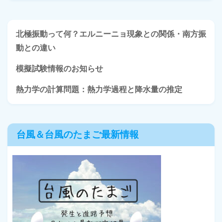
北極振動って何？エルニーニョ現象との関係・南方振
動との違い
模擬試験情報のお知らせ
熱力学の計算問題：熱力学過程と降水量の推定
台風＆台風のたまご最新情報