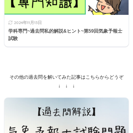
2024年11月13日
学科専門~過去問私的解説&ヒント~第59回気象予報士
試験
その他の過去問を解いてみた記事はこちらからどうぞ
↓ ↓ ↓