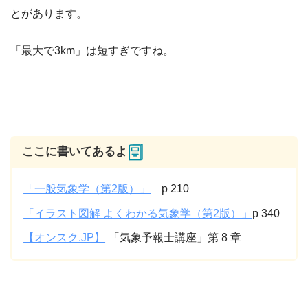
とがあります。
「最大で3km」は短すぎですね。
ここに書いてあるよ
「一般気象学（第2版）」
p 210
「イラスト図解 よくわかる気象学（第2版）」
p 340
【オンスク.JP】
「気象予報士講座」第 8 章