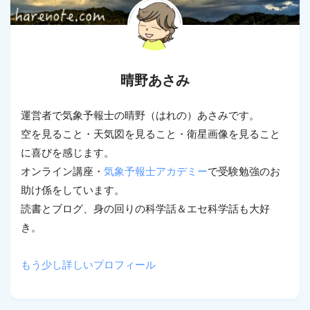
晴野あさみ
運営者で気象予報士の晴野（はれの）あさみです。
空を見ること・天気図を見ること・衛星画像を見ること
に喜びを感じます。
オンライン講座・
気象予報士アカデミー
で受験勉強のお
助け係をしています。
読書とブログ、身の回りの科学話＆エセ科学話も大好
き。
もう少し詳しいプロフィール