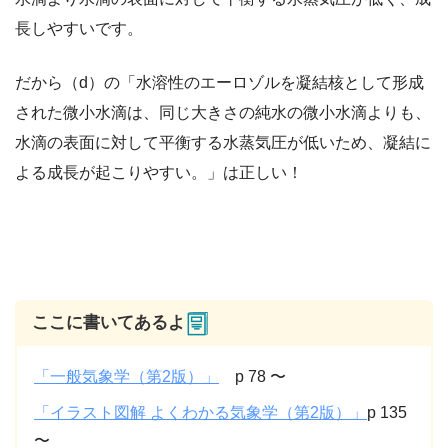
長しやすいです。
だから（d）の「水溶性のエーロゾルを凝結核として形成
された微小水滴は、同じ大きさの純水の微小水滴よりも、
水滴の表面に対して平衡する水蒸気圧が低いため、凝結に
よる成長が起こりやすい。」は正しい！
ここに書いてあるよ
「一般気象学（第2版）」
p 78 〜
「イラスト図解 よくわかる気象学（第2版）」
p 135
〜