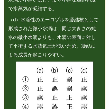
で水蒸気が凝結する。
（d）水溶性のエーロゾルを凝結核として
形成された微小水滴は、同じ大きさの純
水の微小水滴よりも、水滴の表面に対し
て平衡する水蒸気圧が低いため、凝結に
よる成長が起こりやすい。