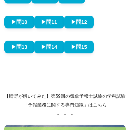
▶︎問10
▶︎問11
▶︎問12
▶︎問13
▶︎問14
▶︎問15
【晴野が解いてみた】第59回の気象予報士試験の学科試験
「予報業務に関する専門知識」はこちら
↓ ↓ ↓