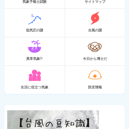
気象予報士試験
サイトマップ
低気圧の謎
台風の謎
異常気象?!
今日から博士だ
生活に役立つ気象
防災情報