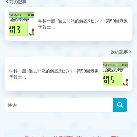
前の記事
学科一般~過去問私的解説&ヒント~第59回気象
予報士…
次の記事
学科一般~過去問私的解説&ヒント~第59回気象
予報士…