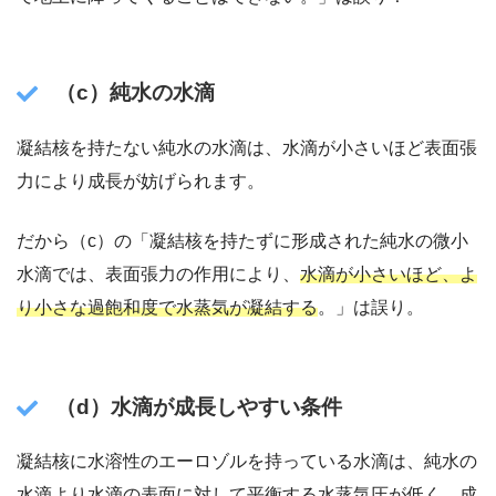
（c）純水の水滴
凝結核を持たない純水の水滴は、水滴が小さいほど表面張
力により成長が妨げられます。
だから（c）の「凝結核を持たずに形成された純水の微小
水滴では、表面張力の作用により、
水滴が小さいほど、よ
り小さな過飽和度で水蒸気が凝結する
。」は誤り。
（d）水滴が成長しやすい条件
凝結核に水溶性のエーロゾルを持っている水滴は、純水の
水滴より水滴の表面に対して平衡する水蒸気圧が低く、成