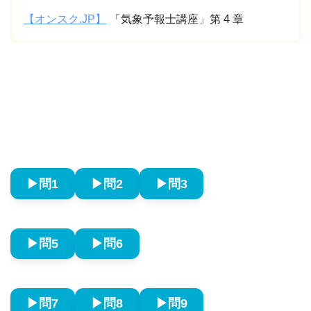
【オンスク.JP】
「気象予報士講座」第 4 章
▶︎問1
▶︎問2
▶︎問3
▶︎問5
▶︎問6
▶︎問7
▶︎問8
▶︎問9