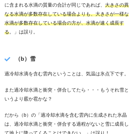
に含まれる水滴の質量の合計が同じであれば、
大きさの異
なる水滴が多数存在している場合よりも、大きさが一様な
水滴が多数存在している場合の方が、水滴が速く成長す
る
。」は誤り。
（b）雪
過冷却水滴を含む雲内ということは、気温は氷点下です。
また過冷却水滴と衝突・併合してたら・・・もうそれ雪と
いうより霰か雹かな？
だから（b）の「過冷却水滴を含む雲内に生成された氷晶
は、過冷却水滴と衝突・併合する過程がないと雪に成長し
て地上に降ってくることはできない。」は誤り！