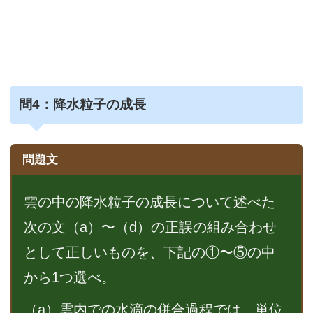
問
4：降水粒子の成長
問題文
雲の中の降水粒子の成長について述べた
次の文（a）〜（d）の正誤の組み合わせ
として正しいものを、下記の①〜⑤の中
から1つ選べ。
（a）雲内での水滴の併合過程では、単位