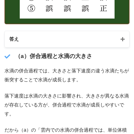
答え
（a）併合過程と水滴の大きさ
水滴の併合過程では、大きさと落下速度の違う水滴たちが
衝突することで水滴が成長します。
落下速度は水滴の大きさに影響され、大きさが異なる水滴
が存在している方が、併合過程で水滴が成長しやすいで
す。
だから（a）の「雲内での水滴の併合過程では、単位体積