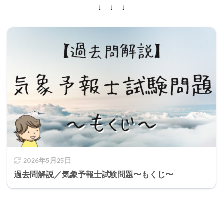
↓ ↓ ↓
2026年5月25日
過去問解説／気象予報士試験問題〜もくじ〜