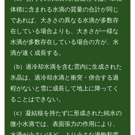
体積に含まれる水滴の質量の合計が同じ
であれば、大きさの異なる水滴が多数存
在している場合よりも、大きさが一様な
水滴が多数存在している場合の方が、水
滴が速く成長する。
（b）過冷却水滴を含む雲内に生成された
氷晶は、過冷却水滴と衝突・併合する過
程がないと雪に成長して地上に降ってく
ることはできない。
（c）凝結核を持たずに形成された純水の
微小水滴では、表面張力の作用により、
水滴が小さいほど、より小さな過飽和度