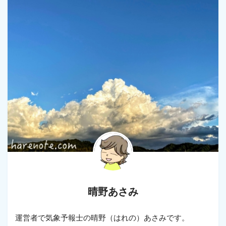
晴野あさみ
運営者で気象予報士の晴野（はれの）あさみです。