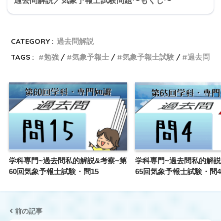
過去問解説／気象予報士試験問題〜もくじ〜
CATEGORY :
過去問解説
TAGS :
勉強
気象予報士
気象予報士試験
過去問
学科専門~過去問私的解説&考察~第
学科専門~過去問私的解説
60回気象予報士試験・問15
65回気象予報士試験・問4
前の記事