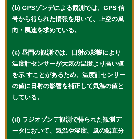
(b) GPSゾンデによる観測では、GPS 信
号から得られた情報を⽤いて、上空の⾵
向・⾵速を求めている。
(c) 昼間の観測では、⽇射の影響により
温度計センサーが⼤気の温度より⾼い値
を⽰ すことがあるため、温度計センサー
の値に⽇射の影響を補正して気温の値と
している。
(d) ラジオゾンデ観測で得られた観測デ
ータにおいて、気温や湿度、⾵の鉛直分