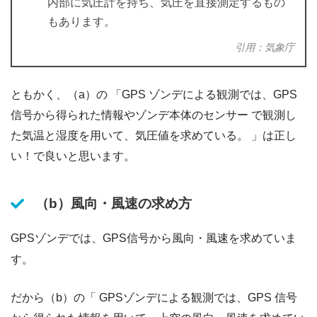
内部に気圧計を持ち、気圧を直接測定するもの
もあります。
引用：気象庁
ともかく、（a）の 「GPS ゾンデによる観測では、GPS
信号から得られた情報やゾンデ本体のセンサー で観測し
た気温と湿度を⽤いて、気圧値を求めている。 」は正し
い！で良いと思います。
（b）風向・風速の求め方
GPSゾンデでは、GPS信号から風向・風速を求めていま
す。
だから（b）の「 GPSゾンデによる観測では、GPS 信号