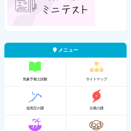
メニュー
気象予報士試験
サイトマップ
低気圧の謎
台風の謎