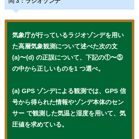
問
3：ラジオゾンデ
気象庁が⾏っているラジオゾンデを⽤い
た⾼層気象観測について述べた次の⽂
(a)〜(d) の正誤について、下記の①〜⑤
の中から正しいものを1 つ選べ。
(a) GPS ゾンデによる観測では、GPS 信
号から得られた情報やゾンデ本体のセン
サー で観測した気温と湿度を⽤いて、気
圧値を求めている。