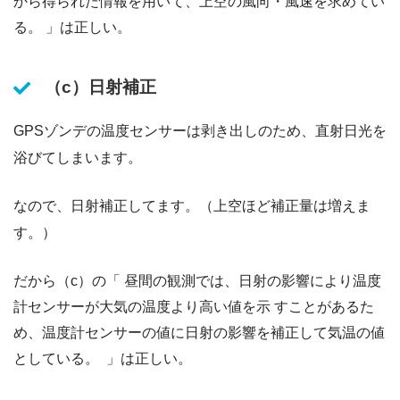
から得られた情報を⽤いて、上空の⾵向・⾵速を求めてい
る。 」は正しい。
（c）日射補正
GPSゾンデの温度センサーは剥き出しのため、直射日光を
浴びてしまいます。
なので、日射補正してます。（上空ほど補正量は増えま
す。）
だから（c）の「 昼間の観測では、⽇射の影響により温度
計センサーが⼤気の温度より⾼い値を⽰ すことがあるた
め、温度計センサーの値に⽇射の影響を補正して気温の値
としている。 」は正しい。