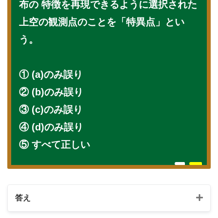
布の 特徴を再現できるように選択された
上空の観測点のことを「特異点」とい
う。
① (a)のみ誤り
② (b)のみ誤り
③ (c)のみ誤り
④ (d)のみ誤り
⑤ すべて正しい
答え