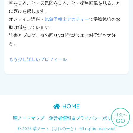
空を見ること・天気図を見ること・衛星画像を見ること
に喜びを感じます。
オンライン講座・
気象予報士アカデミー
で受験勉強のお
助け係をしています。
読書とブログ、身の回りの科学話＆エセ科学話も大好
き。
もう少し詳しいプロフィール
HOME
目次へ
晴ノートマップ
運営者情報＆プライバシーポリシー
GO
© 2026 晴ノート（はれのーと） All rights reserved.