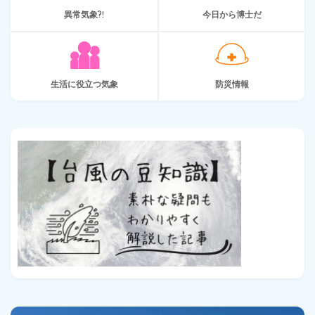
異常気象?!
今日から博士だ
生活に役立つ気象
防災情報