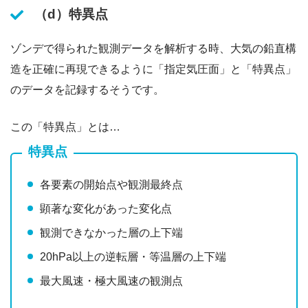
（d）特異点
ゾンデで得られた観測データを解析する時、大気の鉛直構
造を正確に再現できるように「指定気圧面」と「特異点」
のデータを記録するそうです。
この「特異点」とは…
特異点
各要素の開始点や観測最終点
顕著な変化があった変化点
観測できなかった層の上下端
20hPa以上の逆転層・等温層の上下端
最大風速・極大風速の観測点