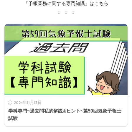
「予報業務に関する専門知識」はこちら
↓ ↓ ↓
2024年11月13日
学科専門~過去問私的解説&ヒント~第59回気象予報士
試験