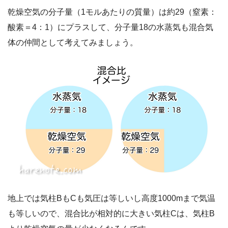
乾燥空気の分子量（1モルあたりの質量）は約29（窒素：
酸素＝4：1）にプラスして、分子量18の水蒸気も混合気
体の仲間として考えてみましょう。
地上では気柱BもCも気圧は等しいし高度1000mまで気温
も等しいので、混合比が相対的に大きい気柱Cは、気柱B