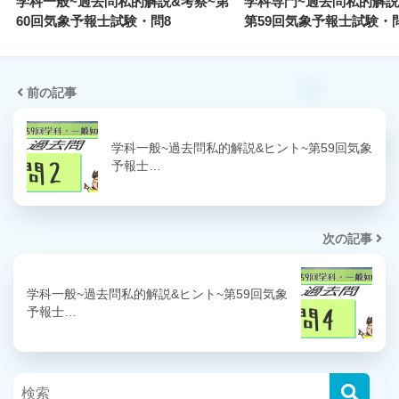
学科一般~過去問私的解説&考察~第
学科専門~過去問私的解説
60回気象予報士試験・問8
第59回気象予報士試験・
前の記事
学科一般~過去問私的解説&ヒント~第59回気象
予報士…
次の記事
学科一般~過去問私的解説&ヒント~第59回気象
予報士…