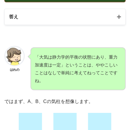
答え
A
B
C
「大気は静力学的平衡の状態にあり、重力
加速度は一定」ということは、ややこしい
はれの
ことはなしで単純に考えてねってことです
ね。
ではまず、A、B、Cの気柱を想像します。