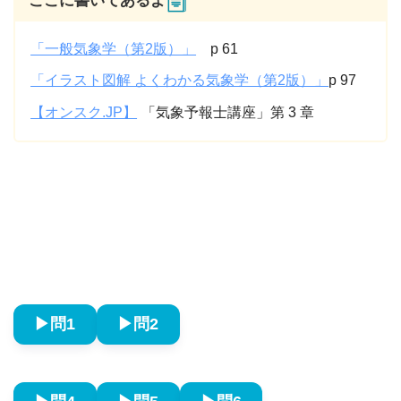
ここに書いてあるよ
「一般気象学（第2版）」
p 61
「イラスト図解 よくわかる気象学（第2版）」
p 97
【オンスク.JP】
「気象予報士講座」第 3 章
▶︎問1
▶︎問2