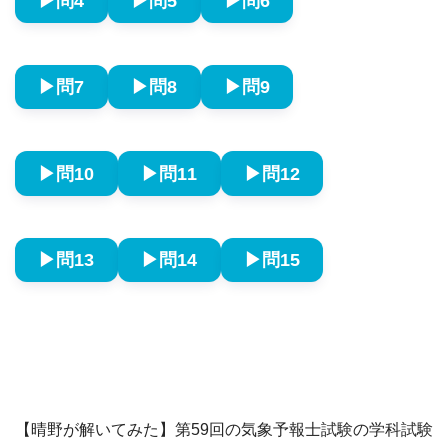
▶︎問4
▶︎問5
▶︎問6
▶︎問7
▶︎問8
▶︎問9
▶︎問10
▶︎問11
▶︎問12
▶︎問13
▶︎問14
▶︎問15
【晴野が解いてみた】第59回の気象予報士試験の学科試験