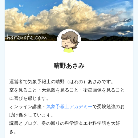
晴野あさみ
運営者で気象予報士の晴野（はれの）あさみです。
空を見ること・天気図を見ること・衛星画像を見ること
に喜びを感じます。
オンライン講座・
気象予報士アカデミー
で受験勉強のお
助け係をしています。
読書とブログ、身の回りの科学話＆エセ科学話も大好
き。