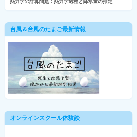
熱力学の計算問題：熱力学過程と降水量の推定
台風＆台風のたまご最新情報
オンラインスクール体験談