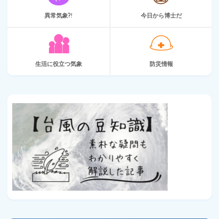
異常気象?!
今日から博士だ
生活に役立つ気象
防災情報