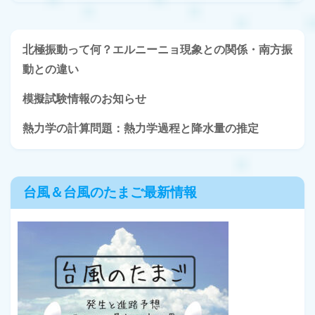
北極振動って何？エルニーニョ現象との関係・南方振
動との違い
模擬試験情報のお知らせ
熱力学の計算問題：熱力学過程と降水量の推定
台風＆台風のたまご最新情報