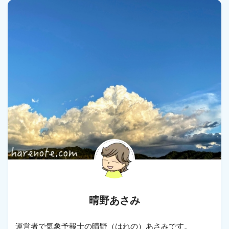
晴野あさみ
運営者で気象予報士の晴野（はれの）あさみです。