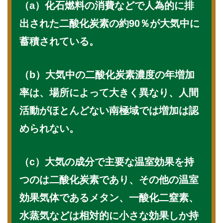
（a）化石燃料の消費などで人為的に排
出された二酸化炭素の約90％が大気中に
蓄積されている。
（b）大気中の二酸化炭素濃度の年増加
率は、場所によって大きく異なり、人間
活動がほとんどない南極域では増加は認
められない。
（c）大気の成分で主要な温室効果を持
つのは二酸化炭素であり、その他の温室
効果気体であるメタン、一酸化二窒素、
水蒸気などは相対的に小さな効果しか持