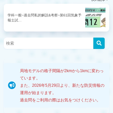
学科一般~過去問私的解説&考察~第61回気象予
報士試…
局地モデルの格子間隔が2kmから1kmに変わっ
ています。
また、2026年5月29日より、新たな防災情報の
運用が始まります。
過去問をご利用の際はお気をつけください。