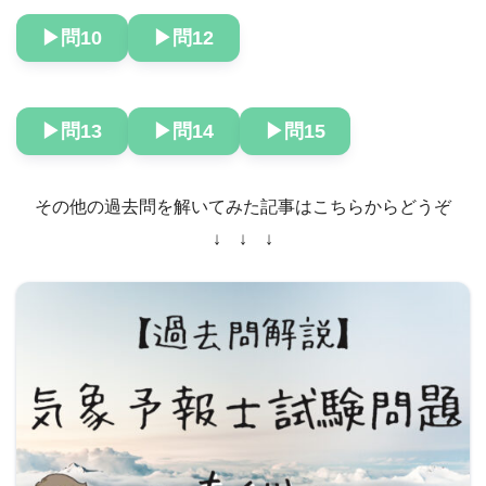
▶︎問10
▶︎問12
▶︎問13
▶︎問14
▶︎問15
その他の過去問を解いてみた記事はこちらからどうぞ
↓ ↓ ↓