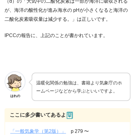
（d）の「大気中の二酸化炭素は一部が海洋に吸収される
が、海洋の酸性化が進み海水の pHが小さくなると海洋の
二酸化炭素吸収量は減少する。」は正しいです。
IPCCの報告に、上記のことが書かれています。
温暖化関係の勉強は、書籍より気象庁のホ
ームページなどから学ぶといいですよ。
はれの
ここに多少書いてあるよ
「一般気象学（第2版）」
p 279 〜