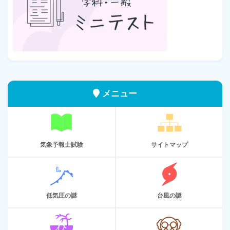
メニュー
気象予報士試験
サイトマップ
低気圧の謎
台風の謎