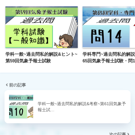
学科一般~過去問私的解説&ヒント~
学科専門~過去問私的解説
第59回気象予報士試験
65回気象予報士試験・問1
前の記事
学科一般~過去問私的解説&考察~第61回気象予
報士試…
次の記事