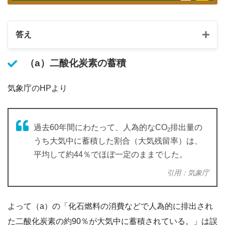
答え
（a）二酸化炭素の蓄積
気象庁のHPより
過去60年間にわたって、人為的なCO
排出量の
2
うち大気中に蓄積した割合（大気残留率）は、
平均して約44％でほぼ一定のままでした。
引用：気象庁
よって（a）の「化石燃料の消費などで人為的に排出され
た二酸化炭素の約90％が大気中に蓄積されている。」は誤