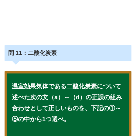
問
11：二酸化炭素
温室効果気体である二酸化炭素について
述べた次の文（a）～（d）の正誤の組み
合わせとして正しいものを、下記の①～
⑤の中から1つ選べ。