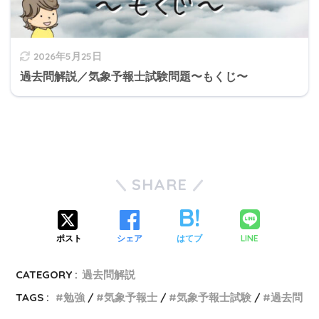
2026年5月25日
過去問解説／気象予報士試験問題〜もくじ〜
SHARE
LINE
ポスト
シェア
はてブ
CATEGORY :
過去問解説
TAGS :
勉強
気象予報士
気象予報士試験
過去問