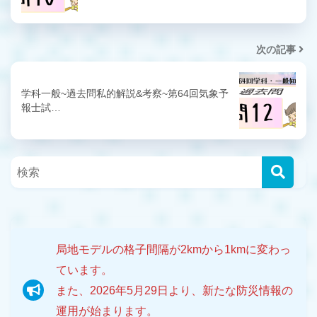
次の記事
学科一般~過去問私的解説&考察~第64回気象予
報士試…
局地モデルの格子間隔が2kmから1kmに変わっ
ています。
また、2026年5月29日より、新たな防災情報の
運用が始まります。