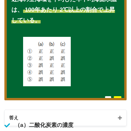
は、
100年あたり 2℃以上の割合で上昇
している。
答え
（a）二酸化炭素の濃度