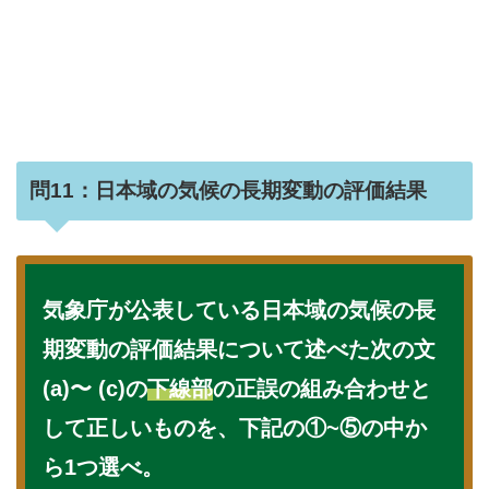
問11：日本域の気候の長期変動の評価結果
気象庁が公表している日本域の気候の長
期変動の評価結果について述べた次の文
(a)〜 (c)の
下線部
の正誤の組み合わせと
して正しいものを、下記の①~⑤の中か
ら1つ選べ。