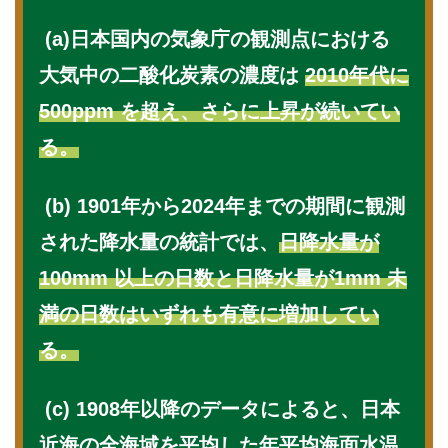
(a)日本国内の気象庁の観測点における
大気中の二酸化炭素の濃度は
2010年代に
500ppm を超え、さらに上昇が続いてい
る。
(b) 1901年から2024年までの期間に観測
された降水量の統計では、
日降水量が
100mm 以上の日数と日降水量が1mm 未
満の日数はいずれも有意に増加してい
る。
(c) 1908年以降のデータによると、日本
近海の全海域を平均した年平均海面水温