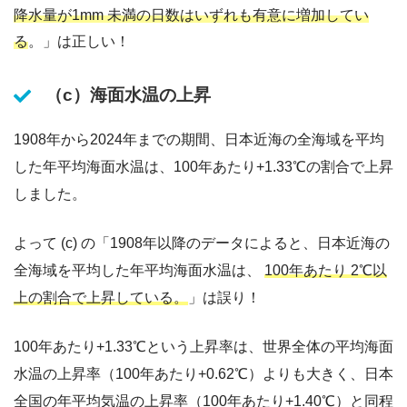
降水量が1mm 未満の日数はいずれも有意に増加してい
る
。」は正しい！
（c）海面水温の上昇
1908年から2024年までの期間、日本近海の全海域を平均
した年平均海面水温は、100年あたり+1.33℃の割合で上昇
しました。
よって (c) の「1908年以降のデータによると、日本近海の
全海域を平均した年平均海面水温は、
100年あたり 2℃以
上の割合で上昇している。
」は誤り！
100年あたり+1.33℃という上昇率は、世界全体の平均海面
水温の上昇率（100年あたり+0.62℃）よりも大きく、日本
全国の年平均気温の上昇率（100年あたり+1.40℃）と同程