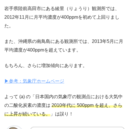
岩手県陸前高田市にある綾里（りょうり）観測所では、
2012年11月に月平均濃度が400ppmを初めて上回りまし
た。
また、沖縄県の南鳥島にある観測所では、2013年5月に月
平均濃度が400ppmを超えています。
もちろん、さらに増加傾向にあります。
▶︎参考：気象庁ホームページ
よって (a) の「日本国内の気象庁の観測点における大気中
の二酸化炭素の濃度は
2010年代に 500ppm を超え
、さら
に上昇が続いている。
」は誤り！