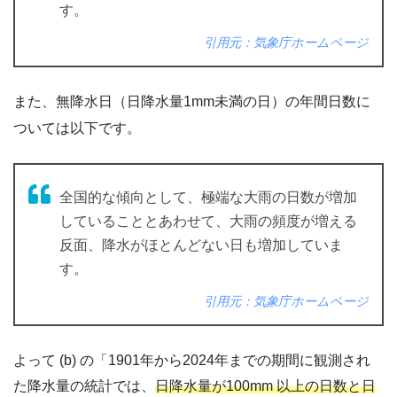
す。
引用元：気象庁ホームページ
また、無降水日（日降水量1mm未満の日）の年間日数に
ついては以下です。
全国的な傾向として、極端な大雨の日数が増加
していることとあわせて、大雨の頻度が増える
反面、降水がほとんどない日も増加していま
す。
引用元：気象庁ホームページ
よって (b) の「1901年から2024年までの期間に観測され
た降水量の統計では、
日降水量が100mm 以上の日数と日