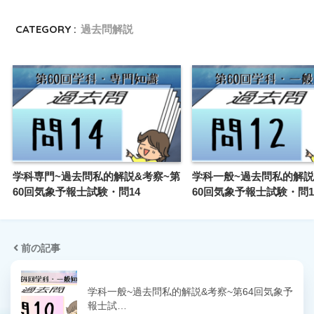
CATEGORY :
過去問解説
学科専門~過去問私的解説&考察~第
学科一般~過去問私的解説
60回気象予報士試験・問14
60回気象予報士試験・問1
前の記事
学科一般~過去問私的解説&考察~第64回気象予
報士試…