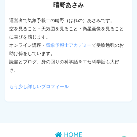
晴野あさみ
運営者で気象予報士の晴野（はれの）あさみです。
空を見ること・天気図を見ること・衛星画像を見ること
に喜びを感じます。
オンライン講座・
気象予報士アカデミー
で受験勉強のお
助け係をしています。
読書とブログ、身の回りの科学話＆エセ科学話も大好
き。
もう少し詳しいプロフィール
HOME