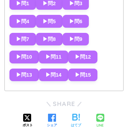
▶︎問1
▶︎問2
▶︎問3
▶︎問4
▶︎問5
▶︎問6
▶︎問7
▶︎問8
▶︎問9
▶︎問10
▶︎問11
▶︎問12
▶︎問13
▶︎問14
▶︎問15
SHARE
LINE
ポスト
シェア
はてブ