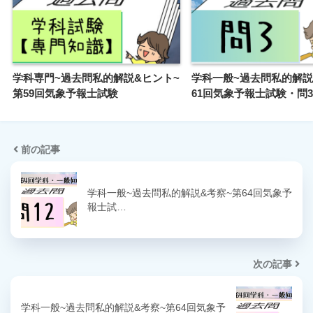
学科専門~過去問私的解説&ヒント~
学科一般~過去問私的解説
第59回気象予報士試験
61回気象予報士試験・問3
前の記事
学科一般~過去問私的解説&考察~第64回気象予
報士試…
次の記事
学科一般~過去問私的解説&考察~第64回気象予