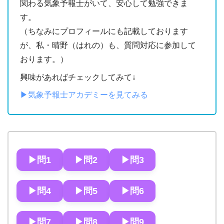
関わる気象予報士がいて、安心して勉強できま
す。
（ちなみにプロフィールにも記載しております
が、私・晴野（はれの）も、質問対応に参加して
おります。）
興味があればチェックしてみて↓
▶︎気象予報士アカデミーを見てみる
▶︎問1
▶︎問2
▶︎問3
▶︎問4
▶︎問5
▶︎問6
▶︎問7
▶︎問8
▶︎問9