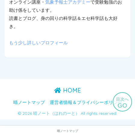
オンライン講座・
気象予報士アカデミー
で受験勉強のお
助け係をしています。
読書とブログ、身の回りの科学話＆エセ科学話も大好
き。
もう少し詳しいプロフィール
HOME
目次へ
晴ノートマップ
運営者情報＆プライバシーポリシー
GO
© 2026 晴ノート（はれのーと） All rights reserved.
晴ノートマップ