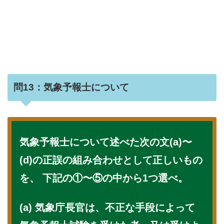
問13：気象予報士について
気象予報士について述べた次の文(a)〜
(d)の正誤の組み合わせとして正しいもの
を、 下記の①〜⑤の中から1つ選べ。
(a) 気象庁長官は、不正な手段によって