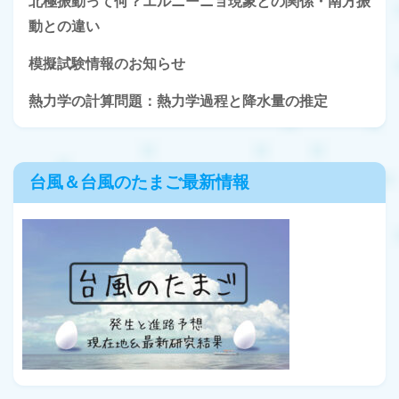
北極振動って何？エルニーニョ現象との関係・南方振
動との違い
模擬試験情報のお知らせ
熱力学の計算問題：熱力学過程と降水量の推定
台風＆台風のたまご最新情報