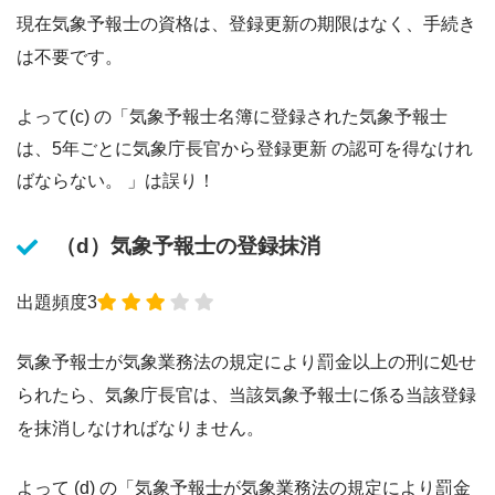
現在気象予報士の資格は、登録更新の期限はなく、手続き
は不要です。
よって(c) の「気象予報士名簿に登録された気象予報士
は、5年ごとに気象庁長官から登録更新 の認可を得なけれ
ばならない。 」は誤り！
（d）気象予報士の登録抹消
出題頻度3
気象予報士が気象業務法の規定により罰金以上の刑に処せ
られたら、気象庁長官は、当該気象予報士に係る当該登録
を抹消しなければなりません。
よって (d) の「気象予報士が気象業務法の規定により罰金