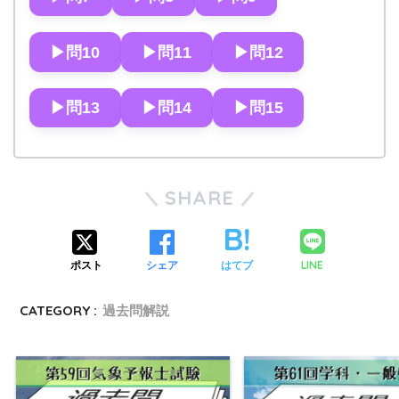
▶︎問10
▶︎問11
▶︎問12
▶︎問13
▶︎問14
▶︎問15
SHARE
LINE
ポスト
シェア
はてブ
CATEGORY :
過去問解説