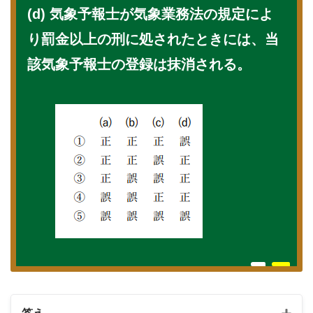
(d) 気象予報士が気象業務法の規定によ
り罰金以上の刑に処されたときには、当
該気象予報士の登録は抹消される。