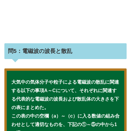
問5：電磁波の波長と散乱
大気中の気体分子や粒子による電磁波の散乱に関連
する以下の事項A～Cについて、それぞれに関連す
る代表的な電磁波の波長および散乱体の大きさを下
の表にまとめた。
この表の中の空欄（a）～（c）に入る数値の組み合
わせとして適切なものを、下記の①～⑤の中から1