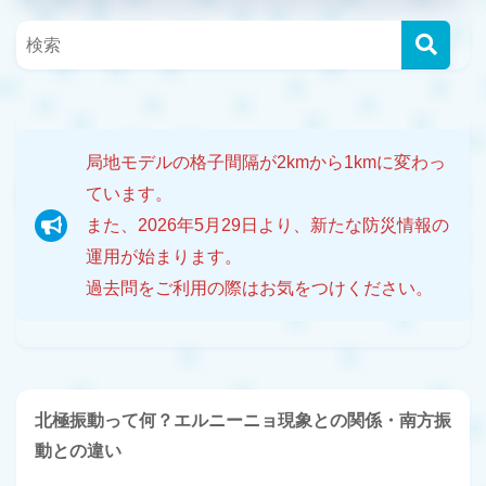
局地モデルの格子間隔が2kmから1kmに変わっ
ています。
また、2026年5月29日より、新たな防災情報の
運用が始まります。
過去問をご利用の際はお気をつけください。
北極振動って何？エルニーニョ現象との関係・南方振
動との違い