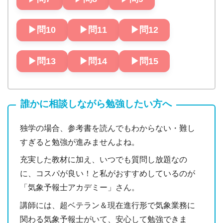
▶︎問10
▶︎問11
▶︎問12
▶︎問13
▶︎問14
▶︎問15
誰かに相談しながら勉強したい方へ
独学の場合、参考書を読んでもわからない・難し
すぎると勉強が進みませんよね。
充実した教材に加え、いつでも質問し放題なの
に、コスパが良い！と私がおすすめしているのが
「気象予報士アカデミー」さん。
講師には、超ベテラン＆現在進行形で気象業務に
関わる気象予報士がいて、安心して勉強できま