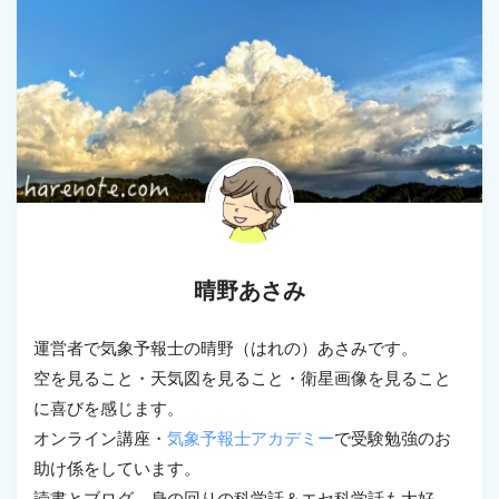
晴野あさみ
運営者で気象予報士の晴野（はれの）あさみです。
空を見ること・天気図を見ること・衛星画像を見ること
に喜びを感じます。
オンライン講座・
気象予報士アカデミー
で受験勉強のお
助け係をしています。
読書とブログ、身の回りの科学話＆エセ科学話も大好