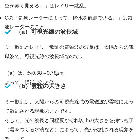
空が赤く見える。」はレイリー散乱。
Cの「気象レーダーによって、降水を観測できる。」は気
象レーダーのこと。
（a）可視光線の波長域
ミー散乱とレイリー散乱の電磁波の波長は、太陽からの電
磁波で、可視光線の波長域なので…
（a）は、約0.38～0.78
μ
m。
よって、候補は①と②。
（b）雲粒の大きさ
ミー散乱は、太陽からの可視光線域の電磁波が雲粒によっ
て散乱される現象のことです。
そして、光の波長と同程度かそれ以上の大きさを持つ粒子
（雲をつくる水滴など）によって、光が散乱される現象を
指します。