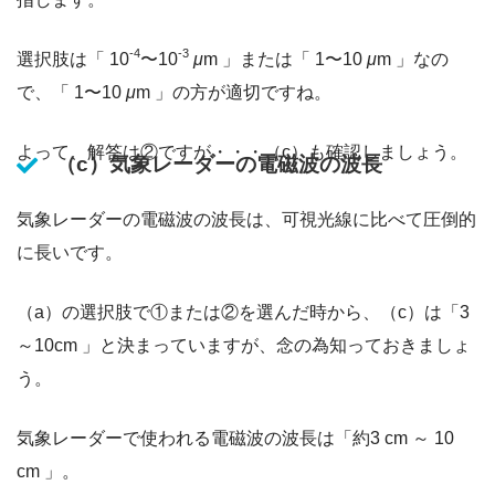
-4
-3
選択肢は「 10
〜10
μ
m 」または「 1〜10
μ
m 」なの
で、「 1〜10
μ
m 」の方が適切ですね。
よって、解答は②ですが・・・（c）も確認しましょう。
（c）気象レーダーの電磁波の波長
気象レーダーの電磁波の波長は、可視光線に比べて圧倒的
に長いです。
（a）の選択肢で①または②を選んだ時から、（c）は「3
～10cm 」と決まっていますが、念の為知っておきましょ
う。
気象レーダーで使われる電磁波の波長は「約3 cm ～ 10
cm 」。