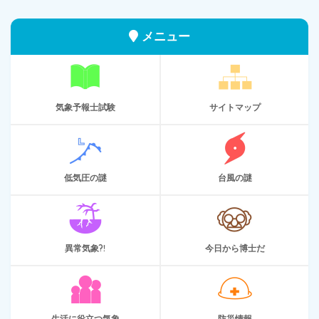
メニュー
気象予報士試験
サイトマップ
低気圧の謎
台風の謎
異常気象?!
今日から博士だ
生活に役立つ気象
防災情報