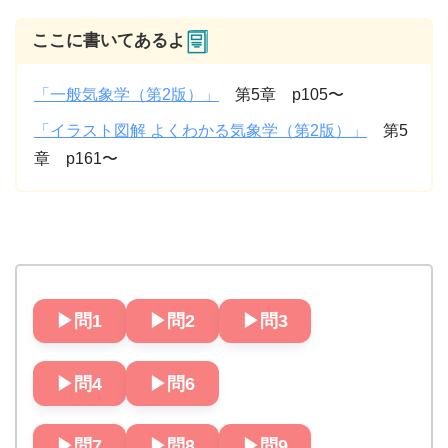
ここに書いてあるよ
「一般気象学（第2版）」
第5章 p105〜
「イラスト図解 よくわかる気象学（第2版）」
第5
章 p161〜
▶︎問1
▶︎問2
▶︎問3
▶︎問4
▶︎問6
▶︎問7
▶︎問8
▶︎問9