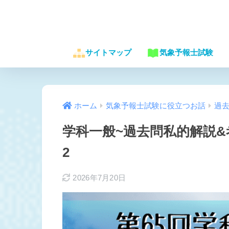
サイトマップ
気象予報士試験
ホーム
気象予報士試験に役立つお話
過
学科一般~過去問私的解説&
2
2026年7月20日