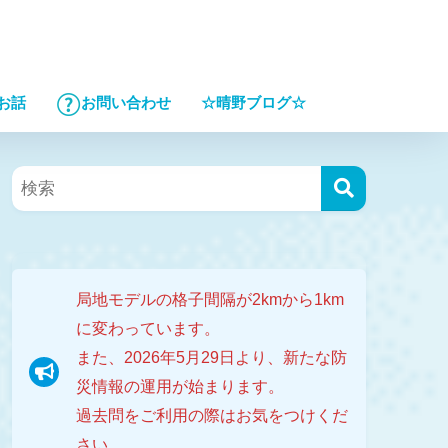
☆晴野ブログ☆
お話
お問い合わせ
局地モデルの格子間隔が2kmから1km
に変わっています。
また、2026年5月29日より、新たな防
災情報の運用が始まります。
過去問をご利用の際はお気をつけくだ
さい。