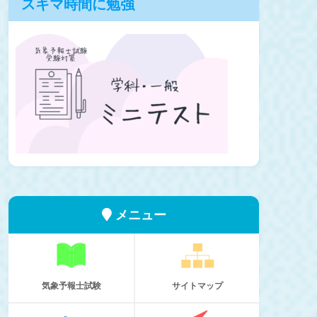
スキマ時間に勉強
メニュー
気象予報士試験
サイトマップ