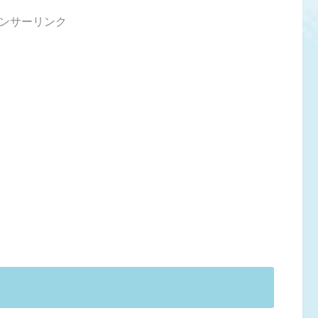
ンサーリンク