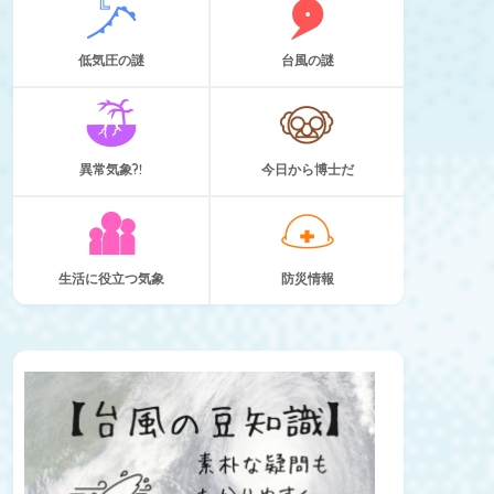
低気圧の謎
台風の謎
異常気象?!
今日から博士だ
生活に役立つ気象
防災情報