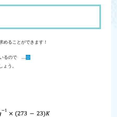
求めることができます！
いるので …
☆
しょう。