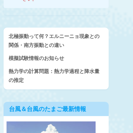
北極振動って何？エルニーニョ現象との
関係・南方振動との違い
模擬試験情報のお知らせ
熱力学の計算問題：熱力学過程と降水量
の推定
台風＆台風のたまご最新情報