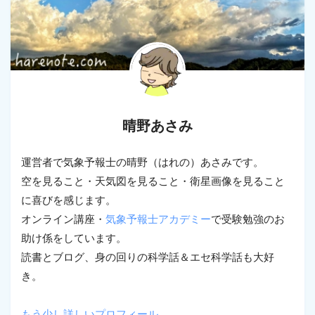
晴野あさみ
運営者で気象予報士の晴野（はれの）あさみです。
空を見ること・天気図を見ること・衛星画像を見ること
に喜びを感じます。
オンライン講座・
気象予報士アカデミー
で受験勉強のお
助け係をしています。
読書とブログ、身の回りの科学話＆エセ科学話も大好
き。
もう少し詳しいプロフィール