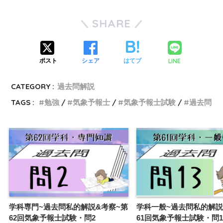
SHARE
LINE
ポスト
シェア
はてブ
CATEGORY :
過去問解説
TAGS :
勉強
気象予報士
気象予報士試験
過去問
学科専門~過去問私的解説&考察~第
学科一般~過去問私的解説
62回気象予報士試験・問2
61回気象予報士試験・問1