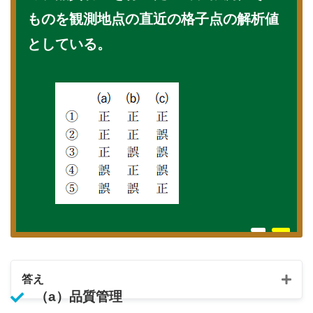
ものを観測地点の直近の格子点の解析値
としている。
答え
（a）品質管理