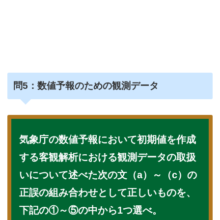
問5：数値予報のための観測データ
気象庁の数値予報において初期値を作成
する客観解析における観測データの取扱
いについて述べた次の文（a）～（c）の
正誤の組み合わせとして正しいものを、
下記の①～⑤の中から1つ選べ。