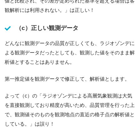
値と比較され、その差が定められた基準を超える場合は客
観解析には利用されない。」は正しい！
（c）正しい観測データ
どんなに観測データの品質が正しくても、ラジオゾンデに
よる観測データだったとしても、観測した値をそのまま解
析値とすることはありません。
第一推定値を観測データで修正して、解析値とします。
よって（c）の「ラジオゾンデによる高層気象観測は大気
を直接観測しており精度が高いため、品質管理を行った上
で、観測値そのものを観測地点の直近の格子点の解析値と
している。」は誤り！