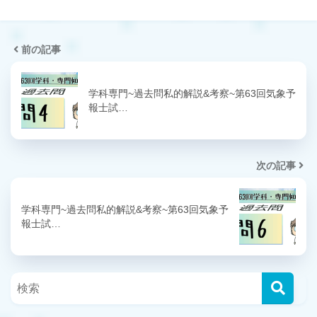
前の記事
学科専門~過去問私的解説&考察~第63回気象予
報士試…
次の記事
学科専門~過去問私的解説&考察~第63回気象予
報士試…