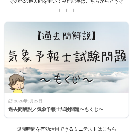
その他の過去問を解いてみた記事はこちらからどうぞ
↓ ↓ ↓
2026年5月25日
過去問解説／気象予報士試験問題〜もくじ〜
隙間時間を有効活用できるミニテストはこちら