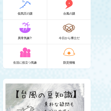
低気圧の謎
台風の謎
異常気象?!
今日から博士だ
生活に役立つ気象
防災情報