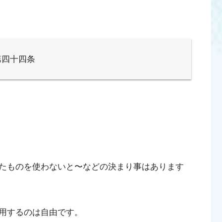
第四十四条
たものを使わないと〜などの決まり事はあります
用するのは自由です。