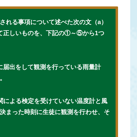
される事項について述べた次の文（a）
て正しいものを、下記の①～⑤から1つ
に届出をして観測を行っている雨量計
。
関による検定を受けていない温度計と風
決まった時刻に生徒に観測を行わせ、そ