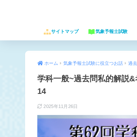
サイトマップ
気象予報士試験
ホーム
気象予報士試験に役立つお話
過
学科一般~過去問私的解説&
14
2025年11月26日