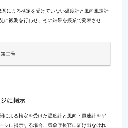
機関による検定を受けていない温度計と風向風速計
徒に観測を行わせ、その結果を授業で発表させ
 第二号
ージに掲示
関による検定を受けた温度計と風向・風速計をゲ
ージに掲示する場合、気象庁長官に届け出なけれ