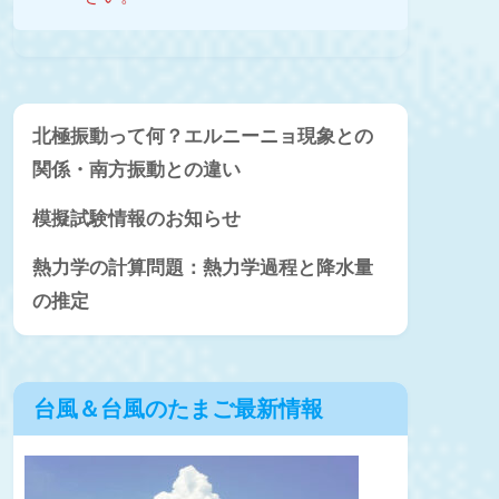
北極振動って何？エルニーニョ現象との
関係・南方振動との違い
模擬試験情報のお知らせ
熱力学の計算問題：熱力学過程と降水量
の推定
台風＆台風のたまご最新情報