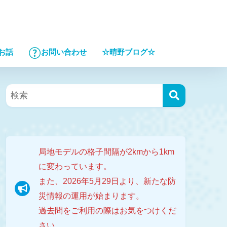
☆晴野ブログ☆
お話
お問い合わせ
局地モデルの格子間隔が2kmから1km
に変わっています。
また、2026年5月29日より、新たな防
災情報の運用が始まります。
過去問をご利用の際はお気をつけくだ
さい。