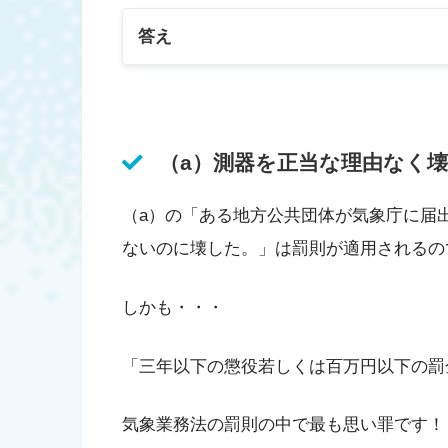
答え
（a）測器を正当な理由なく
（a）の「ある地方公共団体が気象庁に届
ないのに壊した。」は罰則が適用されるの
しかも・・・
「三年以下の懲役若しくは百万円以下の罰
気象業務法の罰則の中で最も思い罪です！