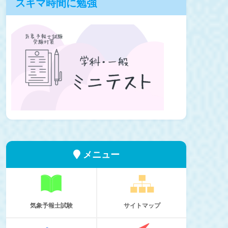
スキマ時間に勉強
メニュー
気象予報士試験
サイトマップ