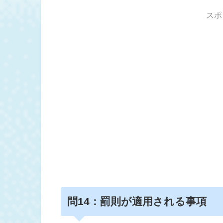
スポ
問
14：罰則が適用される事項