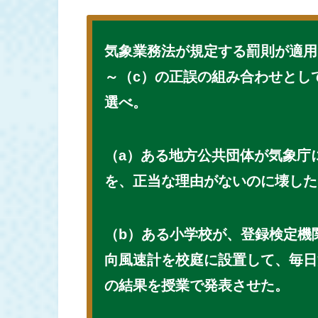
気象業務法が規定する罰則が適用
～（c）の正誤の組み合わせとし
選べ。
（a）ある地方公共団体が気象庁
を、正当な理由がないのに壊した
（b）ある小学校が、登録検定機
向風速計を校庭に設置して、毎日
の結果を授業で発表させた。