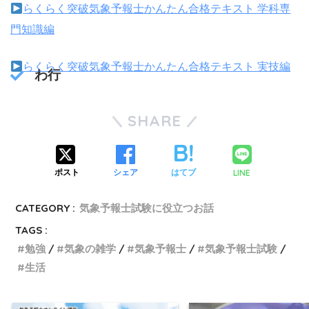
らくらく突破気象予報士かんたん合格テキスト 学科専
門知識編
らくらく突破気象予報士かんたん合格テキスト 実技編
わ行
SHARE
LINE
ポスト
シェア
はてブ
CATEGORY :
気象予報士試験に役立つお話
TAGS :
勉強
気象の雑学
気象予報士
気象予報士試験
生活