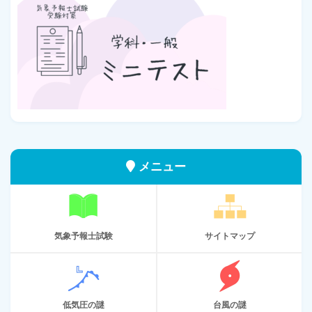
メニュー
気象予報士試験
サイトマップ
低気圧の謎
台風の謎