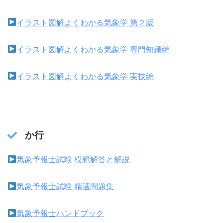
イラスト図解よくわかる気象学 第２版
イラスト図解よくわかる気象学 専門知識編
イラスト図解よくわかる気象学 実技編
か行
気象予報士試験 模範解答と解説
気象予報士試験 精選問題集
気象予報士ハンドブック