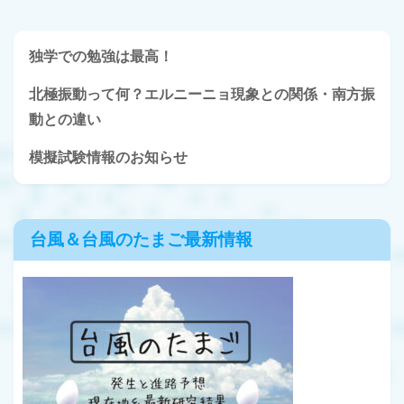
独学での勉強は最高！
北極振動って何？エルニーニョ現象との関係・南方振
動との違い
模擬試験情報のお知らせ
台風＆台風のたまご最新情報