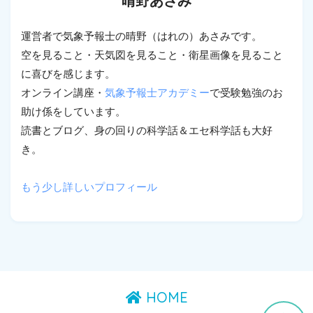
晴野あさみ
運営者で気象予報士の晴野（はれの）あさみです。
空を見ること・天気図を見ること・衛星画像を見ること
に喜びを感じます。
オンライン講座・
気象予報士アカデミー
で受験勉強のお
助け係をしています。
読書とブログ、身の回りの科学話＆エセ科学話も大好
き。
もう少し詳しいプロフィール
HOME