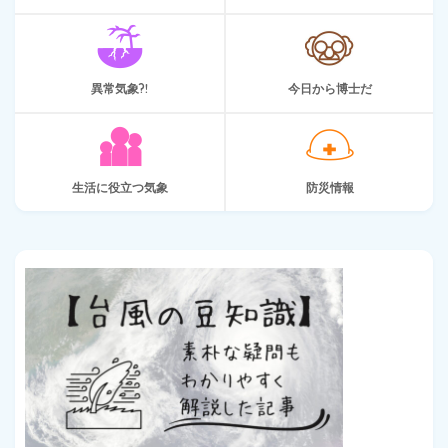
異常気象?!
今日から博士だ
生活に役立つ気象
防災情報