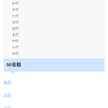
か行
さ行
た行
な行
は行
ま行
や行
ら行
わ行
50音順
あ行
か行