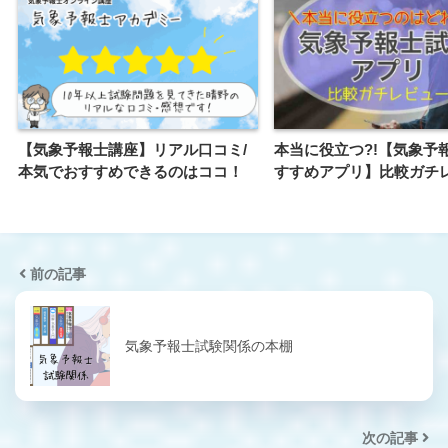
【気象予報士講座】リアル口コミ/
本当に役立つ?!【気象予
本気でおすすめできるのはココ！
すすめアプリ】比較ガチ
前の記事
気象予報士試験関係の本棚
次の記事