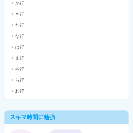
か行
さ行
た行
な行
は行
ま行
や行
ら行
わ行
スキマ時間に勉強