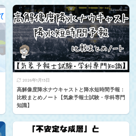
2026年1月13日
高解像度降水ナウキャストと降水短時間予報：
比較まとめノート【気象予報士試験・学科専門
知識】