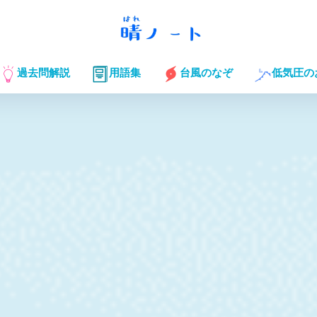
過去問解説
用語集
台風のなぞ
低気圧の