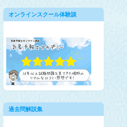
オンラインスクール体験談
過去問解説集