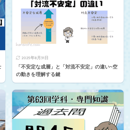
2025年8月31日
士
「不安定な成層」と「対流不安定」の違い~空
の動きを理解する鍵