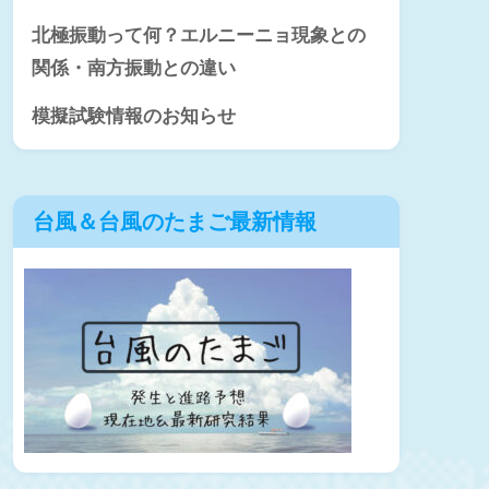
北極振動って何？エルニーニョ現象との
関係・南方振動との違い
模擬試験情報のお知らせ
台風＆台風のたまご最新情報