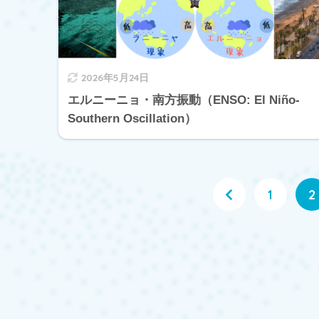
2026年5月24日
エルニーニョ・南方振動（ENSO: El Niño-
Southern Oscillation）
1
2