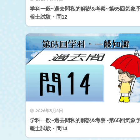
学科一般~過去問私的解説&考察~第65回気象
報士試験・問12
2026年3月8日
学科一般~過去問私的解説&考察~第65回気象
報士試験・問14