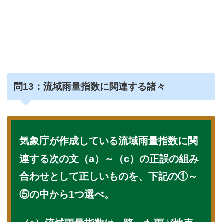
問
13：流域雨量指数に関連する諸々
気象庁が作成している流域雨量指数に関
連する次の文（a）～（c）の正誤の組み
合わせとして正しいものを、下記の①～
⑤の中から1つ選べ。