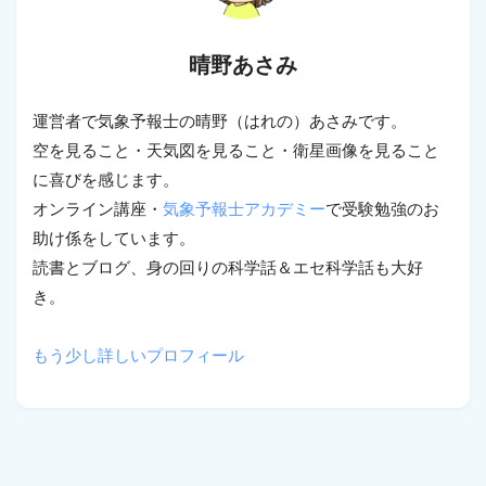
晴野あさみ
運営者で気象予報士の晴野（はれの）あさみです。
空を見ること・天気図を見ること・衛星画像を見ること
に喜びを感じます。
オンライン講座・
気象予報士アカデミー
で受験勉強のお
助け係をしています。
読書とブログ、身の回りの科学話＆エセ科学話も大好
き。
もう少し詳しいプロフィール