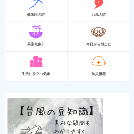
低気圧の謎
台風の謎
異常気象?!
今日から博士だ
生活に役立つ気象
防災情報