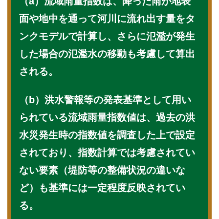
（a）流域雨量指数は、降った雨が地表
面や地中を通って河川に流れ出す量をタ
ンクモデルで計算し、さらに氾濫が発生
した場合の氾濫水の移動も考慮して算出
される。
（b）洪水警報等の発表基準として用い
られている流域雨量指数値は、過去の洪
水災発生時の指数値を調査した上で設定
されており、指数計算では考慮されてい
ない要素（堤防等の整備状況の違いな
ど）も基準には一定程度反映されてい
る。