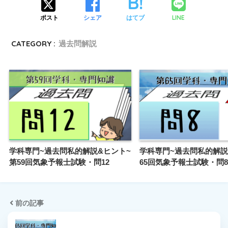
LINE
ポスト
シェア
はてブ
CATEGORY :
過去問解説
学科専門~過去問私的解説&ヒント~
学科専門~過去問私的解説
第59回気象予報士試験・問12
65回気象予報士試験・問8
前の記事