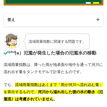
答え
流域雨量指数に関連する問題です。
（a）氾濫が発生した場合の氾濫水の移動
はれの
流域雨量指数は、降った雨が地表面や地中を通って河川に
流れ出す量をタンクモデルで計算たものです。
でも、
流域雨量指数はあくまで「雨が河川へ流れ込む量」
を算出するもので、
河川から溢れ出した後の水の動き（氾
濫流）は考慮されていません
。