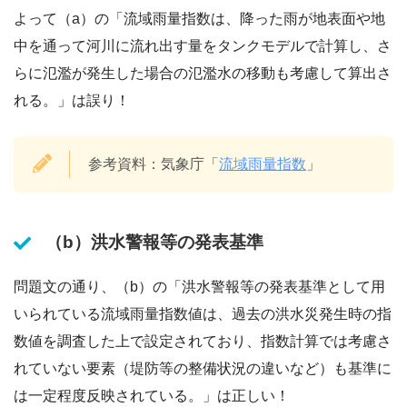
よって（a）の「流域雨量指数は、降った雨が地表面や地
中を通って河川に流れ出す量をタンクモデルで計算し、さ
らに氾濫が発生した場合の氾濫水の移動も考慮して算出さ
れる。」は誤り！
参考資料：気象庁「
流域雨量指数
」
（b）洪水警報等の発表基準
問題文の通り、（b）の「洪水警報等の発表基準として用
いられている流域雨量指数値は、過去の洪水災発生時の指
数値を調査した上で設定されており、指数計算では考慮さ
れていない要素（堤防等の整備状況の違いなど）も基準に
は一定程度反映されている。」は正しい！