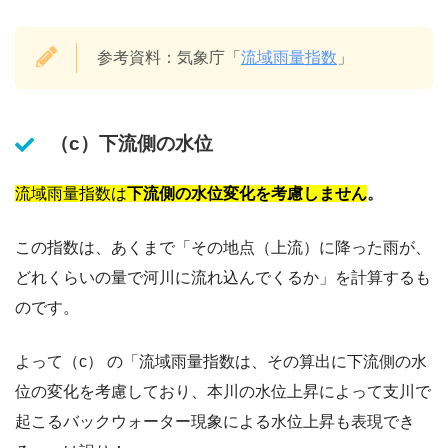
参考資料：気象庁「
流域雨量指数
」
（c）下流側の水位
流域雨量指数は
下流側の水位変化を考慮しません
。
この指数は、あくまで「その地点（上流）に降った雨が、
どれくらいの量で河川に流れ込んでくるか」を計算するも
のです。
よって（c） の「流域雨量指数は、その算出に下流側の水
位の変化を考慮しており、本川の水位上昇によって支川で
起こるバックウォーター現象による水位上昇も表現でき