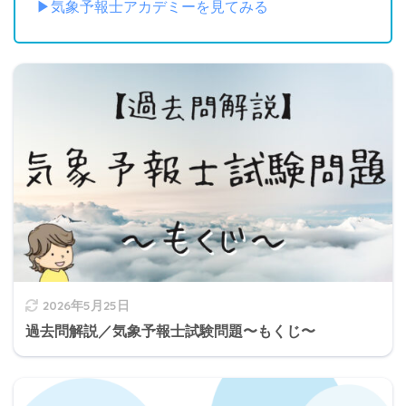
▶︎気象予報士アカデミーを見てみる
2026年5月25日
過去問解説／気象予報士試験問題〜もくじ〜