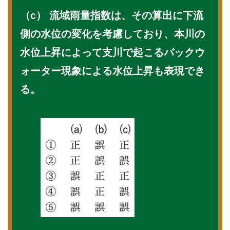
（c） 流域雨量指数は、その算出に下流
側の水位の変化を考慮しており、本川の
水位上昇によって支川で起こるバックウ
ォーター現象による水位上昇も表現でき
る。