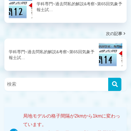
学科専門~過去問私的解説&考察~第65回気象予
報士試…
次の記事
学科専門~過去問私的解説&考察~第65回気象予
報士試…
局地モデルの格子間隔が2kmから1kmに変わっ
ています。