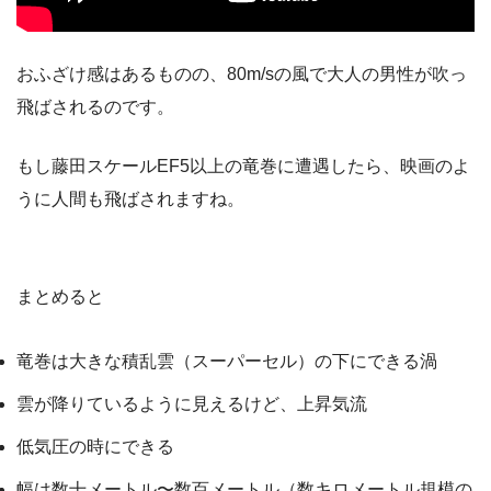
おふざけ感はあるものの、80m/sの風で大人の男性が吹っ
飛ばされるのです。
もし藤田スケールEF5以上の竜巻に遭遇したら、映画のよ
うに人間も飛ばされますね。
まとめると
竜巻は大きな積乱雲（スーパーセル）の下にできる渦
雲が降りているように見えるけど、上昇気流
低気圧の時にできる
幅は数十メートル〜数百メートル（数キロメートル規模の