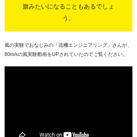
旗みたいになることもあるでしょ
う。
風の実験でおなじみの「流機エンジニアリング」さんが、
80m/sの風実験動画をUPされていたのでご覧ください。