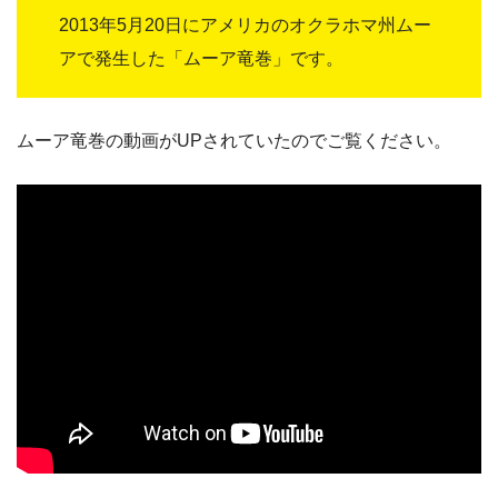
2013年5月20日にアメリカのオクラホマ州ムー
アで発生した「ムーア竜巻」です。
ムーア竜巻の動画がUPされていたのでご覧ください。