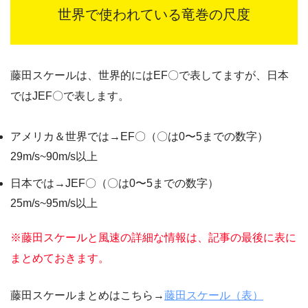
世界で使われている竜巻の尺度
藤田スケールは、世界的にはEF〇で表してますが、日本
ではJEF〇で表します。
アメリカ＆世界では→EF〇（〇は0〜5までの数字）
29m/s~90m/s以上
日本では→JEF〇（〇は0〜5までの数字）
25m/s~95m/s以上
※藤田スケールと風速の詳細な情報は、記事の最後に表に
まとめておきます。
藤田スケールまとめはこちら→
藤田スケール（表）