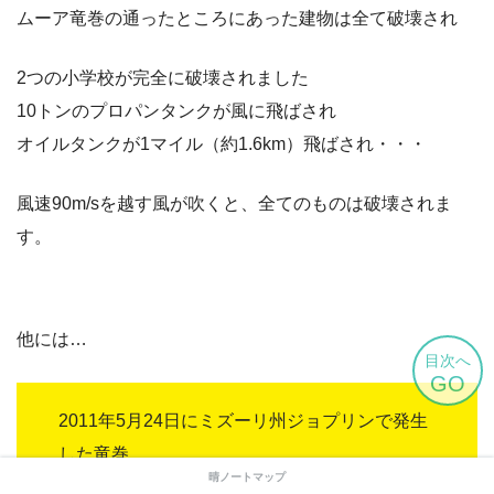
ムーア竜巻の通ったところにあった建物は全て破壊され
2つの小学校が完全に破壊されました
10トンのプロパンタンクが風に飛ばされ
オイルタンクが1マイル（約1.6km）飛ばされ・・・
風速90m/sを越す風が吹くと、全てのものは破壊されま
す。
他には…
目次へ
GO
2011年5月24日にミズーリ州ジョプリンで発生
した竜巻
晴ノートマップ