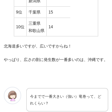
新潟県
9位
千葉県
15
三重県
10位
14
和歌山県
北海道多いですが、広いですからね！
やっぱり、広さの割に発生数が一番多いのは、沖縄です。
今までで一番大きい（強い）竜巻って、ど
れくらい？