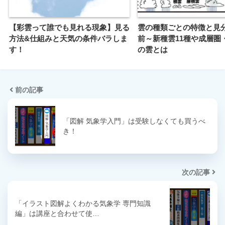
【彩雲って誰でも見れる現象】見る
雲の種類ごとの特徴と見
方法&仕組みと天気の条件バラしま
前～新種雲11種や成層圏
す！
の雲とは
前の記事
「図解 気象学入門」は受験しなくても買うべ
き！
次の記事
「イラスト図解よくわかる気象学 専門知識
編」は講座と合わせて使…