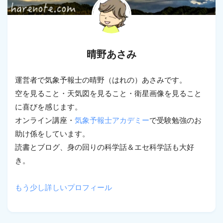
晴野あさみ
運営者で気象予報士の晴野（はれの）あさみです。
空を見ること・天気図を見ること・衛星画像を見ること
に喜びを感じます。
オンライン講座・
気象予報士アカデミー
で受験勉強のお
助け係をしています。
読書とブログ、身の回りの科学話＆エセ科学話も大好
き。
もう少し詳しいプロフィール