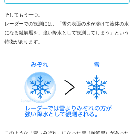
そしてもう一つ。
レーダーでの観測には、「雪の表面の氷が溶けて液体の水
になる融解層を、強い降水として観測してしまう」という
特徴があります。
このような「雪→みぞれ」になった層（融解層）があった