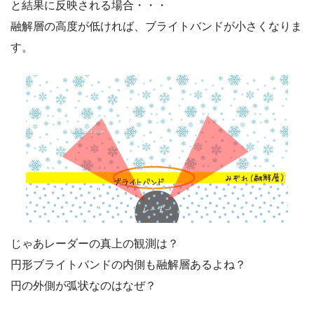
と結果に反映される場合・・・
融解層の高度が低ければ、ブライトバンドが小さくなりま
す。
じゃあレーダーの真上の観測は？
円形ブライトバンドの内側も融解層あるよね？
円の外側が弧状なのはなぜ？