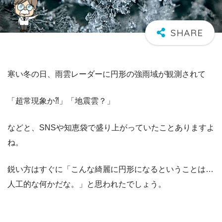
寒い冬の日、雨雲レーダーに円形の強雨域が観測されて
「超常現象か⁈」「地震雲？」
などと、SNSや知恵袋で盛り上がっていたことありますよ
ね。
鋭い方はすぐに「こんな綺麗に円形になるということは…
人工的な何かだな。」と思われたでしょう。