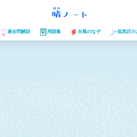
過去問解説
用語集
台風のなぞ
低気圧の