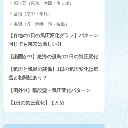
都市部（東京・大阪・名古屋）
盆地（京都・奈良）
海辺（呉・潮岬・境・輪島）
【各地の1日の気圧変化グラフ】パターン
同じでも東京は激しい?!
【楽園か?!】絶海の孤島の1日の気圧変化
【気圧と気温の関係】1日の気圧変化は気
温と相関性あり？
【例外?!】階段型・気圧変化パターン
【1日の気圧変化】まとめ