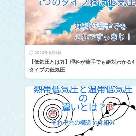
2020年8月4日
【低気圧とは?!】理科が苦手でも絶対わかる4
タイプの低気圧