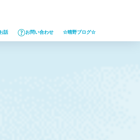
☆晴野ブログ☆
お話
お問い合わせ