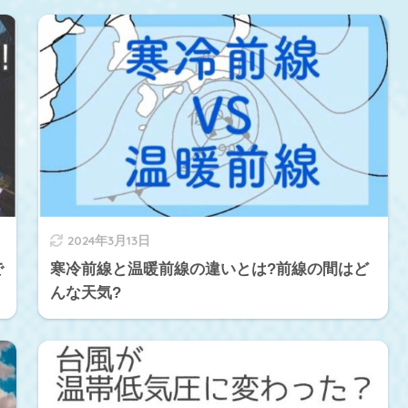
2024年3月13日
で
寒冷前線と温暖前線の違いとは?前線の間はど
んな天気?