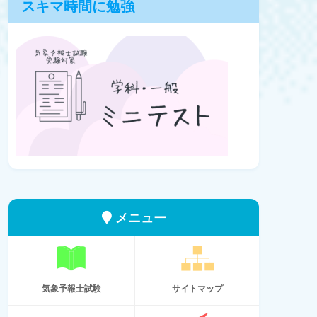
スキマ時間に勉強
メニュー
気象予報士試験
サイトマップ