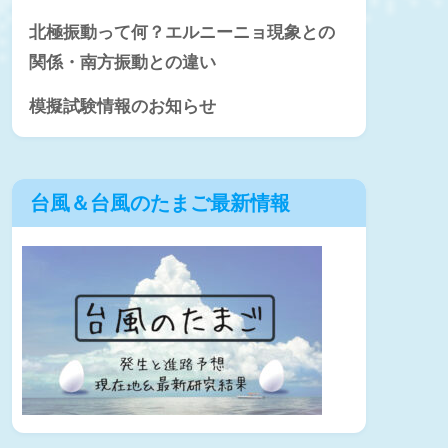
北極振動って何？エルニーニョ現象との
関係・南方振動との違い
模擬試験情報のお知らせ
台風＆台風のたまご最新情報