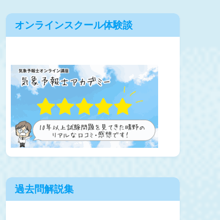
オンラインスクール体験談
過去問解説集