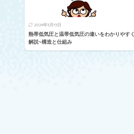
2024年3月13日
熱帯低気圧と温帯低気圧の違いをわかりやす
解説~構造と仕組み