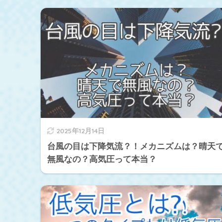
2025年12月14日
台風の目は下降気流？！メカニズムは？晴天
無風なの？高気圧って本当？