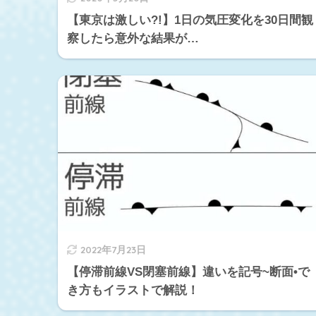
【東京は激しい?!】1日の気圧変化を30日間観
察したら意外な結果が…
2022年7月23日
【停滞前線VS閉塞前線】違いを記号~断面•で
き方もイラストで解説！