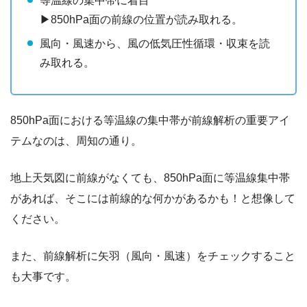
等温線の集中帯に着目
▶︎850hPa面の前線の位置が読み取れる。
風向・風速から、風の低気圧性循環・収束を読
み取れる。
850hPa面における等温線の集中帯が前線解析の重要アイ
テムなのは、周知の通り。
地上天気図に前線がなくても、850hPa面に等温線集中帯
があれば、そこには前線的な何かがあるかも！と想像して
ください。
また、前線解析に矢羽（風向・風速）をチェックすること
も大事です。