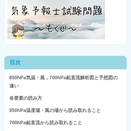
目次
850hPa気温・風，700hPa鉛直流解析図と予想図の
違い
各要素の読み方
850hPa温度場・風の場から読み取れること
700hPa鉛直流から読み取れること