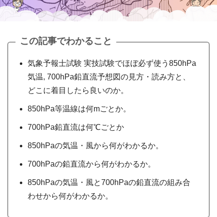
この記事でわかること
気象予報士試験 実技試験でほぼ必ず使う850hPa
気温, 700hPa鉛直流予想図の見方・読み方と、
どこに着目したら良いのか。
850hPa等温線は何mごとか。
700hPa鉛直流は何℃ごとか
850hPaの気温・風から何がわかるか。
700hPaの鉛直流から何がわかるか。
850hPaの気温・風と700hPaの鉛直流の組み合
わせから何がわかるか。