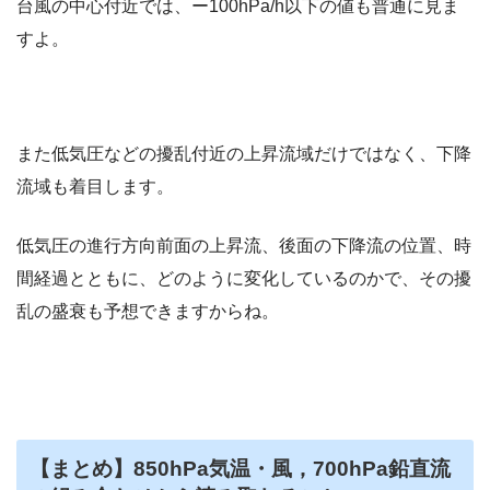
台風の中心付近では、ー100hPa/h以下の値も普通に見ま
すよ。
また低気圧などの擾乱付近の上昇流域だけではなく、下降
流域も着目します。
低気圧の進行方向前面の上昇流、後面の下降流の位置、時
間経過とともに、どのように変化しているのかで、その擾
乱の盛衰も予想できますからね。
【まとめ】850hPa気温・風，700hPa鉛直流