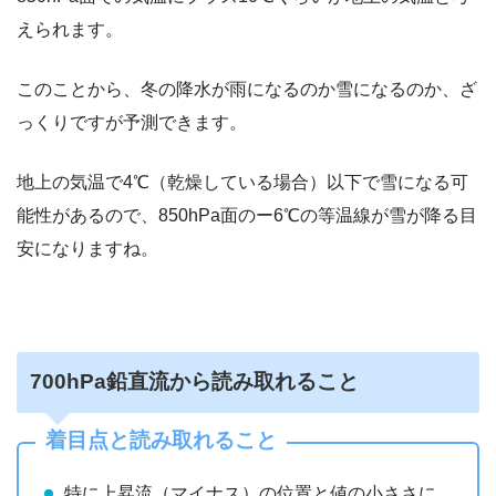
えられます。
このことから、冬の降水が雨になるのか雪になるのか、ざ
っくりですが予測できます。
地上の気温で4℃（乾燥している場合）以下で雪になる可
能性があるので、850hPa面のー6℃の等温線が雪が降る目
安になりますね。
700hPa鉛直流から読み取れること
着目点と読み取れること
特に上昇流（マイナス）の位置と値の小ささに