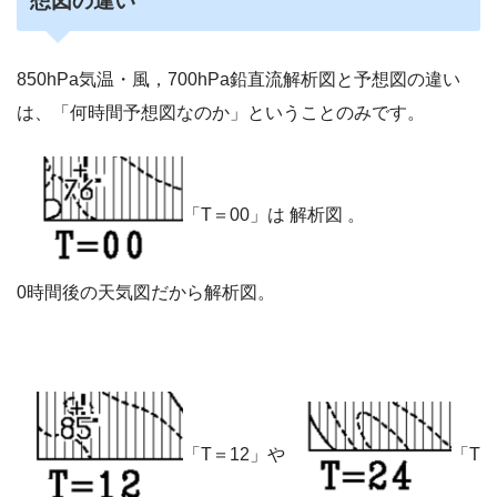
想図の違い
850hPa気温・風，700hPa鉛直流解析図と予想図の違い
は、「何時間予想図なのか」ということのみです。
「T＝00」は 解析図 。
0時間後の天気図だから解析図。
「T＝12」や
「T