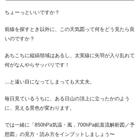
ちょーっといいですか？
前線を探すとき以外に、この天気図って何をどう見たら良
いのですか？
あちこちに縦縞領域はあるし、太実線に矢羽が入り乱れて
何がなんやらサッパリです！
…と遠い目になってしまっても大丈夫。
毎日見ているうちに、ある日山の頂上に立ったかのよう
に、見える景色が変わります。
では一緒に「850hPa気温・風，700hPa鉛直流解析図／予
想図」の見方・読み方をインプットしましょう〜