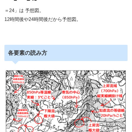
＝24」は 予想図。
12時間後や24時間後だから予想図。
各要素の読み方