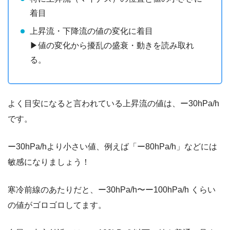
着目
上昇流・下降流の値の変化に着目
▶︎値の変化から擾乱の盛衰・動きを読み取れ
る。
よく目安になると言われている上昇流の値は、ー30hPa/h
です。
ー30hPa/hより小さい値、例えば「ー80hPa/h」などには
敏感になりましょう！
寒冷前線のあたりだと、ー30hPa/h〜ー100hPa/h くらい
の値がゴロゴロしてます。