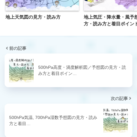
地上天気図の見方・読み方
地上気圧・降水量・風予
方・読み方と着目ポイン
前の記事
500hPa高度・渦度解析図／予想図の見方・読
み方と着目ポイン…
次の記事
500hPa気温, 700hPa湿数予想図の見方・読み
方と着目…