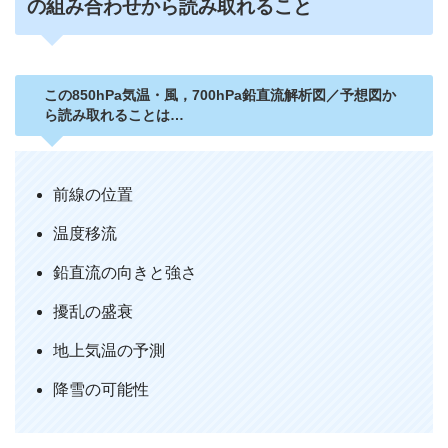
の組み合わせから読み取れること
この850hPa気温・風，700hPa鉛直流解析図／予想図か
ら読み取れることは…
前線の位置
温度移流
鉛直流の向きと強さ
擾乱の盛衰
地上気温の予測
降雪の可能性