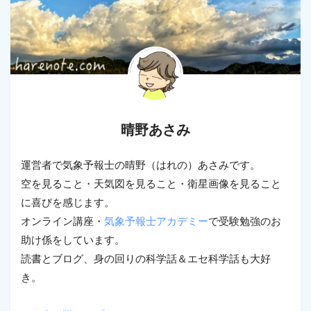
晴野あさみ
運営者で気象予報士の晴野（はれの）あさみです。
空を見ること・天気図を見ること・衛星画像を見ること
に喜びを感じます。
オンライン講座・
気象予報士アカデミー
で受験勉強のお
助け係をしています。
読書とブログ、身の回りの科学話＆エセ科学話も大好
き。