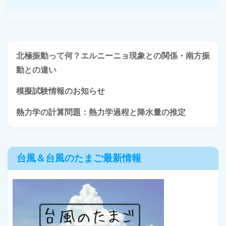
北極振動って何？エルニーニョ現象との関係・南方振
動との違い
模擬試験情報のお知らせ
熱力学の計算問題：熱力学過程と降水量の推定
台風＆台風のたまご最新情報