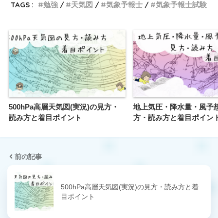
TAGS :
勉強
天気図
気象予報士
気象予報士試験
500hPa高層天気図(実況)の見方・
地上気圧・降水量・風予
読み方と着目ポイント
方・読み方と着目ポイン
前の記事
500hPa高層天気図(実況)の見方・読み方と着
目ポイント