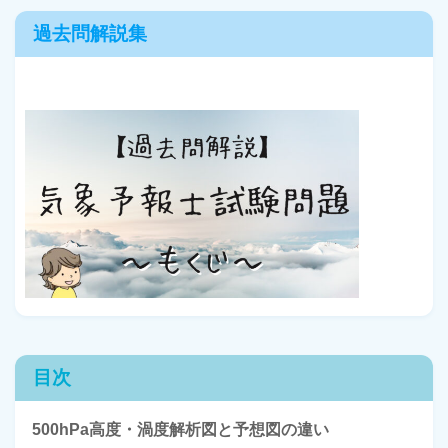
過去問解説集
目次
500hPa高度・渦度解析図と予想図の違い