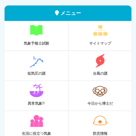
メニュー
気象予報士試験
サイトマップ
低気圧の謎
台風の謎
異常気象?!
今日から博士だ
生活に役立つ気象
防災情報