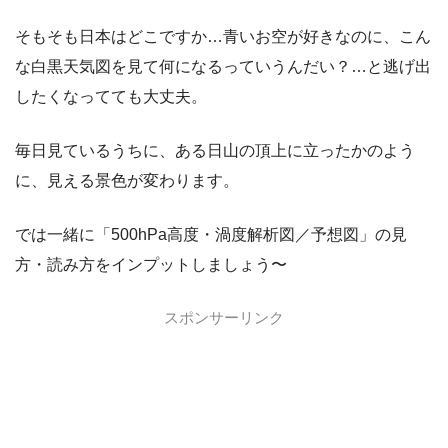
そもそも日本はどこですか…青いお空が好きなのに、こん
な白黒天気図を見て何になるっていうんだい？…と逃げ出
したくなってても大丈夫。
毎日見ているうちに、ある日山の頂上に立ったかのよう
に、見える景色が変わります。
では一緒に「500hPa高度・渦度解析図／予想図」の見
方・読み方をインプットしましょう〜
スポンサーリンク