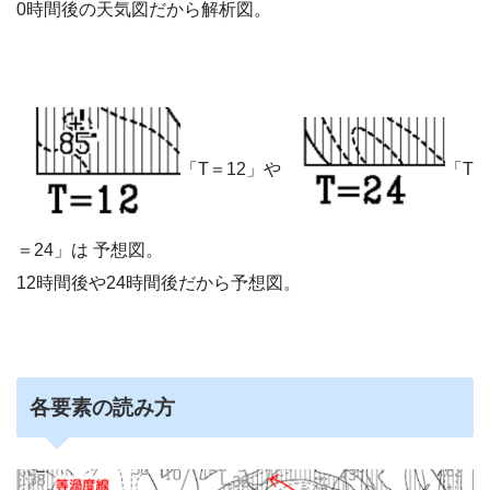
0時間後の天気図だから解析図。
「T＝12」や
「T
＝24」は 予想図。
12時間後や24時間後だから予想図。
各要素の読み方