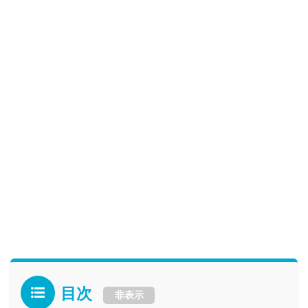
目次
非表示