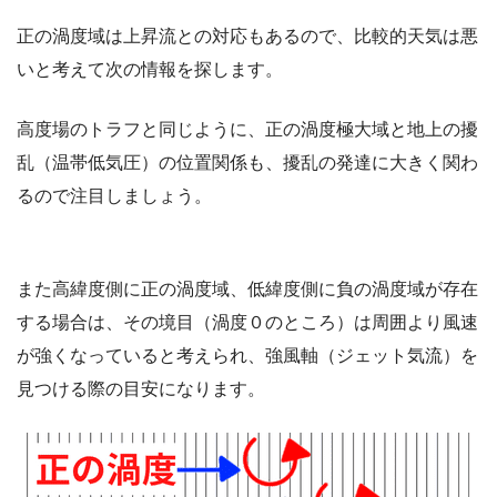
正の渦度域は上昇流との対応もあるので、比較的天気は悪
いと考えて次の情報を探します。
高度場のトラフと同じように、正の渦度極大域と地上の擾
乱（温帯低気圧）の位置関係も、擾乱の発達に大きく関わ
るので注目しましょう。
また高緯度側に正の渦度域、低緯度側に負の渦度域が存在
する場合は、その境目（渦度０のところ）は周囲より風速
が強くなっていると考えられ、強風軸（ジェット気流）を
見つける際の目安になります。