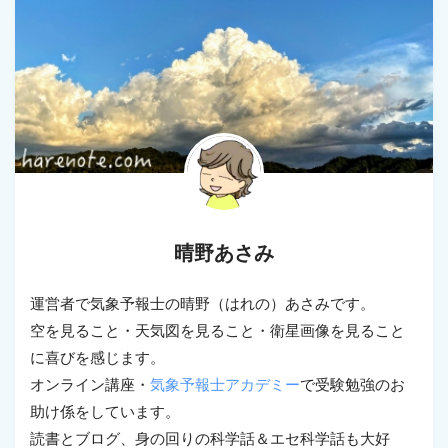
晴野あさみ
運営者で気象予報士の晴野（はれの）あさみです。
空を見ること・天気図を見ること・衛星画像を見ること
に喜びを感じます。
オンライン講座・
気象予報士アカデミー
で受験勉強のお
助け係をしています。
読書とブログ、身の回りの科学話＆エセ科学話も大好