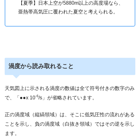
【夏季】日本上空が5880m以上の高度場なら、
亜熱帯高気圧に覆われた夏空と考えられる。
渦度から読み取れること
天気図上に示される渦度の数値は全て符号付きの数字のみ
-6
で、「●●x 10
/s」が省略されています。
正の渦度域（縦縞領域）は、そこに低気圧性の流れがある
ことを示し、負の渦度域（白抜き領域）ではその逆を示し
ます。