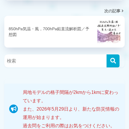
次の記事
850hPa気温・風，700hPa鉛直流解析図／予
想図
局地モデルの格子間隔が2kmから1kmに変わっ
ています。
また、2026年5月29日より、新たな防災情報の
運用が始まります。
過去問をご利用の際はお気をつけください。