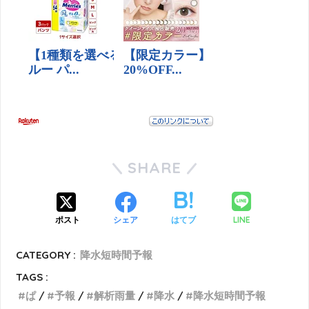
SHARE
LINE
ポスト
シェア
はてブ
CATEGORY :
降水短時間予報
TAGS :
ぱ
予報
解析雨量
降水
降水短時間予報