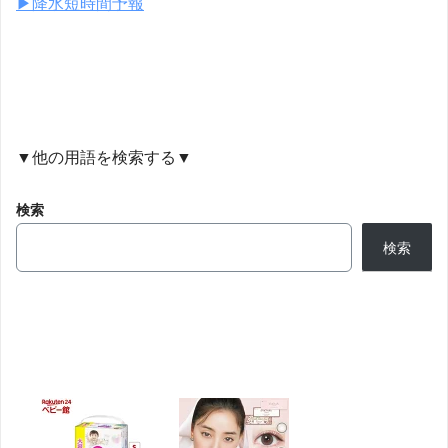
▶︎降水短時間予報
▼他の用語を検索する▼
検索
検索