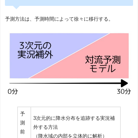
予測方法は、予測時間によって徐々に移行する。
予
3次元的に降水分布を追跡する実況補
測
外する方法
前
（降水域の内部を立体的に解析）