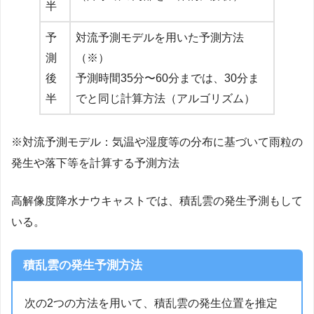
半
予
対流予測モデルを用いた予測方法
測
（※）
後
予測時間35分〜60分までは、30分ま
半
でと同じ計算方法（アルゴリズム）
※対流予測モデル：気温や湿度等の分布に基づいて雨粒の
発生や落下等を計算する予測方法
高解像度降水ナウキャストでは、積乱雲の発生予測もして
いる。
積乱雲の発生予測方法
次の2つの方法を用いて、積乱雲の発生位置を推定