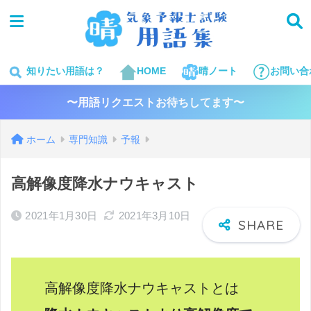
知りたい用語は？
HOME
晴ノート
お問い合
〜用語リクエストお待ちしてます〜
ホーム
専門知識
予報
高解像度降水ナウキャスト
2021年1月30日
2021年3月10日
高解像度降水ナウキャストとは