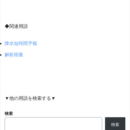
◆関連用語
降水短時間予報
解析雨量
▼他の用語を検索する▼
検索
検索