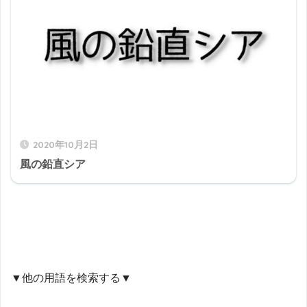
2020年10月2日
風の鉛直シア
▼他の用語を検索する▼