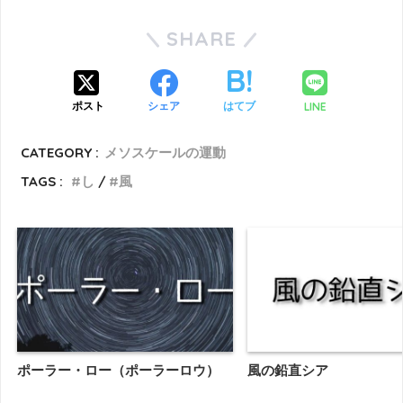
SHARE
LINE
ポスト
シェア
はてブ
CATEGORY :
メソスケールの運動
TAGS :
し
風
ポーラー・ロー（ポーラーロウ）
風の鉛直シア