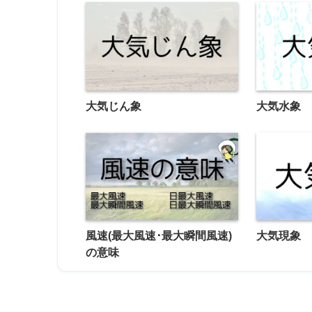
大気じん象
大気水象
風速(最大風速･最大瞬間風速)
大気現象
の意味