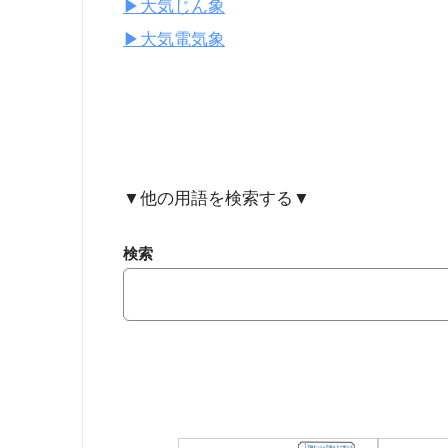
▶︎大気じん象
▶︎大気電気象
▼他の用語を検索する▼
検索