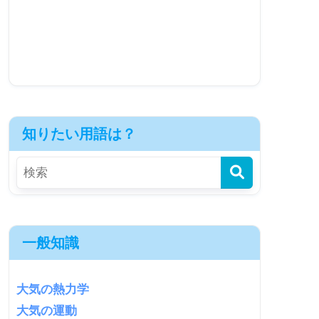
知りたい用語は？
一般知識
大気の熱力学
大気の運動