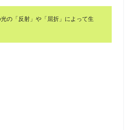
の光の「反射」や「屈折」によって生