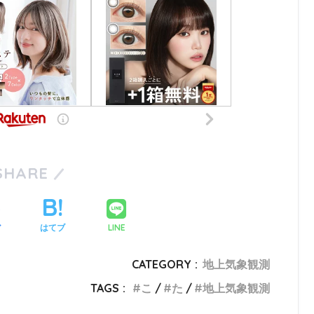
SHARE
LINE
ア
はてブ
CATEGORY :
地上気象観測
TAGS :
こ
た
地上気象観測