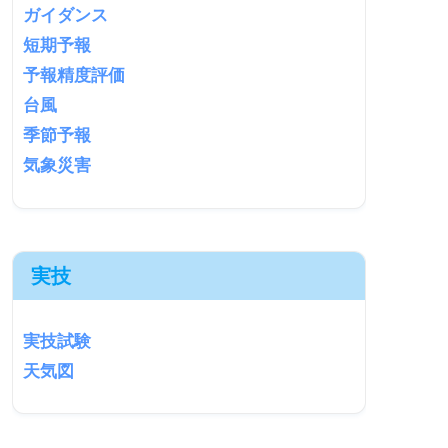
ガイダンス
短期予報
予報精度評価
台風
季節予報
気象災害
実技
実技試験
天気図