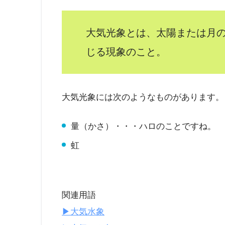
大気光象とは、太陽または月
じる現象のこと。
大気光象には次のようなものがあります。
量（かさ）・・・ハロのことですね。
虹
関連用語
▶︎大気水象