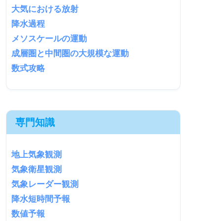
大気における放射
降水過程
メソスケールの運動
成層圏と中間圏の大規模な運動
数式攻略
専門知識
地上気象観測
気象衛星観測
気象レーダー観測
降水短時間予報
数値予報