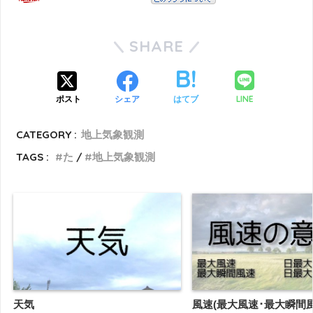
SHARE
LINE
ポスト
シェア
はてブ
CATEGORY :
地上気象観測
TAGS :
た
地上気象観測
天気
風速(最大風速･最大瞬間