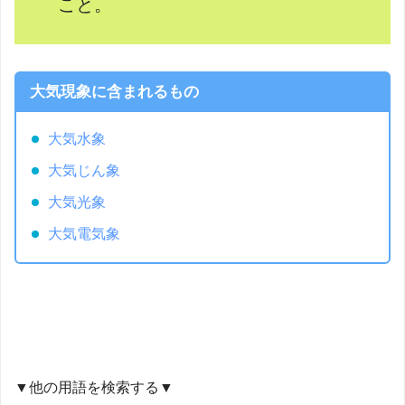
こと。
大気現象に含まれるもの
大気水象
大気じん象
大気光象
大気電気象
▼他の用語を検索する▼