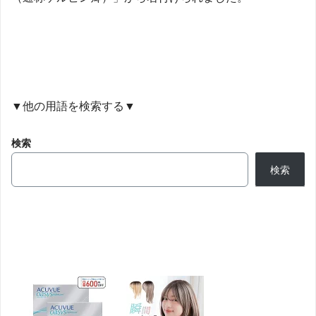
▼他の用語を検索する▼
検索
検索