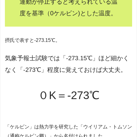
運動が停止すると考えられている温
度を基準（0ケルビン)とした温度。
摂氏で表すと-273.15℃。
気象予報士試験では「-273.15℃」ほど細かく
なく「-273℃」程度に覚えておけば大丈夫。
０K＝-273℃
「ケルビン」は熱力学を研究した「ウイリアム・トムソン
（通称ケルビン卿）」から名付けられました。