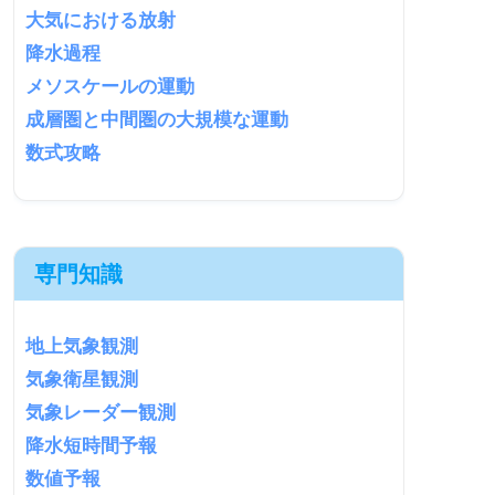
大気における放射
降水過程
メソスケールの運動
成層圏と中間圏の大規模な運動
数式攻略
専門知識
地上気象観測
気象衛星観測
気象レーダー観測
降水短時間予報
数値予報