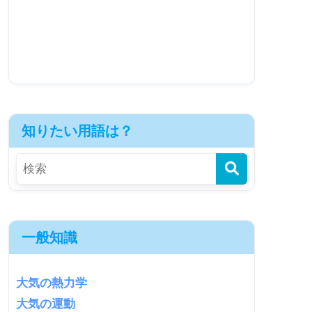
知りたい用語は？
一般知識
大気の熱力学
大気の運動