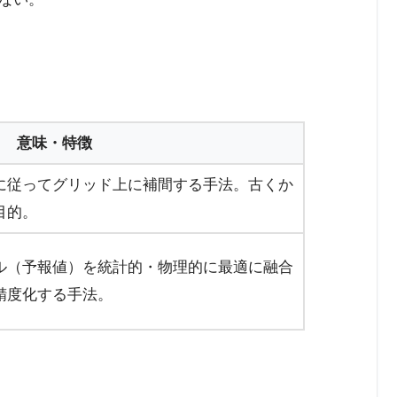
意味・特徴
に従ってグリッド上に補間する手法。古くか
目的。
ル（予報値）を統計的・物理的に最適に融合
精度化する手法。