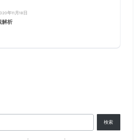
020年11月18日
観解析
検索