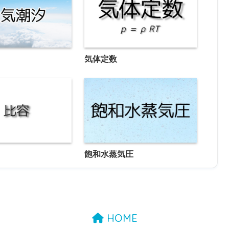
気体定数
飽和水蒸気圧
HOME