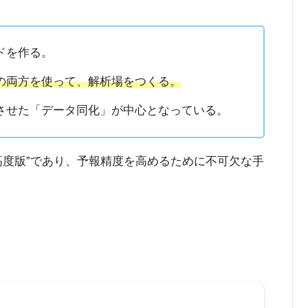
ドを作る。
の両方を使って、解析場をつくる。
させた「データ同化」が中心となっている。
高度版”であり、予報精度を高めるために不可欠な手