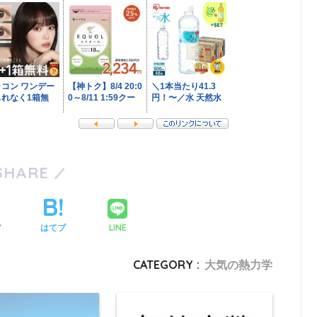
SHARE
LINE
ア
はてブ
CATEGORY :
大気の熱力学