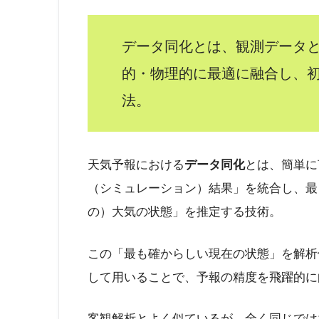
データ同化とは、観測データ
的・物理的に最適に融合し、
法。
天気予報における
データ同化
とは、簡単に
（シミュレーション）結果」を統合し、最
の）大気の状態」を推定する技術。
この「最も確からしい現在の状態」を解析
して用いることで、予報の精度を飛躍的に
客観解析とよく似ているが、全く同じでは