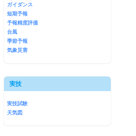
ガイダンス
短期予報
予報精度評価
台風
季節予報
気象災害
実技
実技試験
天気図