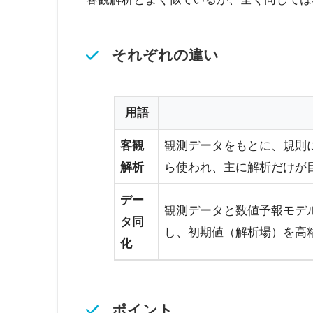
それぞれの違い
用語
客観
観測データをもとに、規則
解析
ら使われ、主に解析だけが
デー
観測データと数値予報モデ
タ同
し、初期値（解析場）を高
化
ポイント