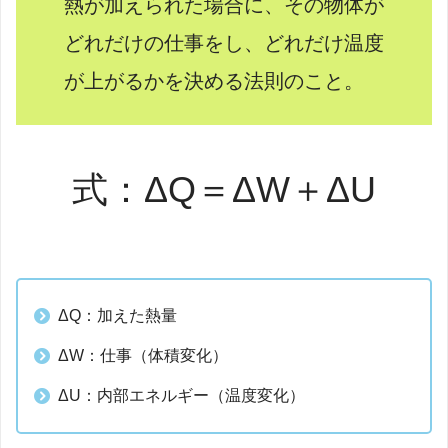
熱が加えられた場合に、その物体が
どれだけの仕事をし、どれだけ温度
が上がるかを決める法則のこと。
式：ΔQ＝ΔW＋ΔU
ΔQ：加えた熱量
ΔW：仕事（体積変化）
ΔU：内部エネルギー（温度変化）