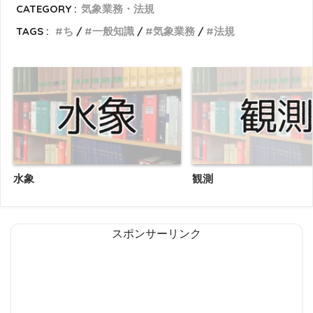
CATEGORY :
気象業務・法規
TAGS :
ち
一般知識
気象業務
法規
水象
観測
スポンサーリンク