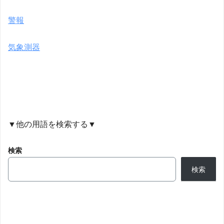
警報
気象測器
▼他の用語を検索する▼
検索
検索