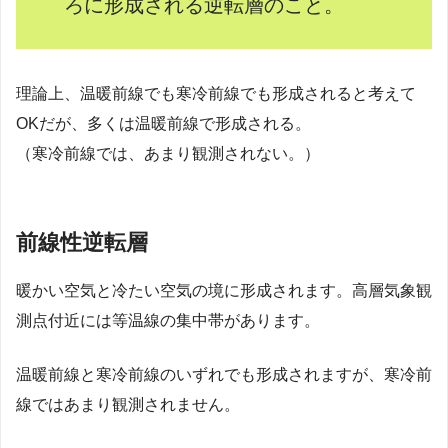
ろに形成される逆転層のこと。
理論上、温暖前線でも寒冷前線でも形成されると考えて
OKだが、多くは温暖前線で形成される。
（寒冷前線では、あまり観測されない。）
前線性逆転層
暖かい空気と冷たい空気の境に形成されます。高層気象観
測点付近には等温線の集中帯があります。
温暖前線と寒冷前線のいずれでも形成されますが、寒冷前
線ではあまり観測されません。