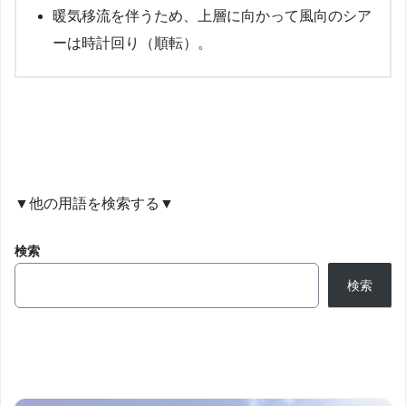
暖気移流を伴うため、上層に向かって風向のシア
ーは時計回り（順転）。
▼他の用語を検索する▼
検索
検索