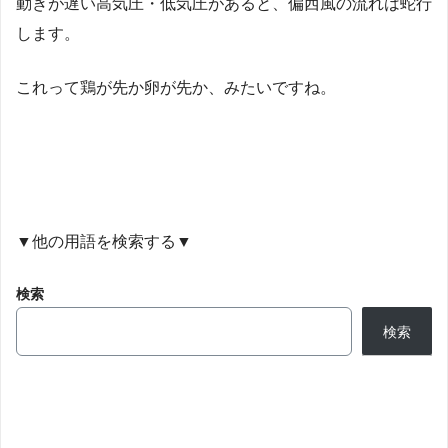
動きが遅い高気圧・低気圧があると、偏西風の流れは蛇行
します。
これって鶏が先か卵が先か、みたいですね。
▼他の用語を検索する▼
検索
検索