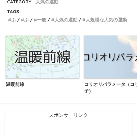
CATEGORY :
大気の運動
TAGS :
ふ
ぶ
一般
大気の運動
大規模な大気の運動
温暖前線
コリオリパラメータ（コ
子）
スポンサーリンク