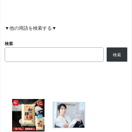
▼他の用語を検索する▼
検索
検索