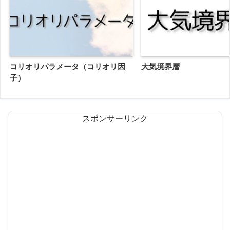
コリオリパラメータ（コリオリ因
大気境界層
子）
スポンサーリンク