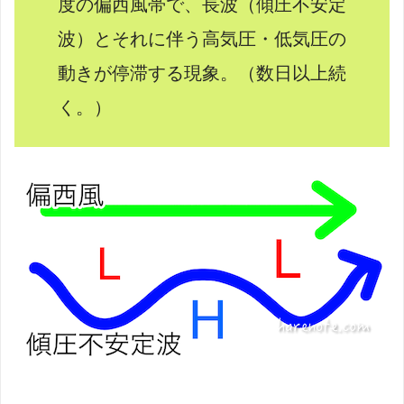
度の偏西風帯で、長波（傾圧不安定
波）とそれに伴う高気圧・低気圧の
動きが停滞する現象。（数日以上続
く。）