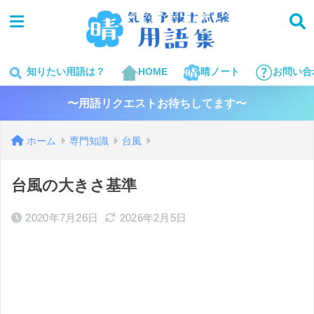
知りたい用語は？
HOME
晴ノート
お問い合
〜用語リクエストお待ちしてます〜
ホーム
専門知識
台風
台風の大きさ基準
2020年7月26日
2026年2月5日