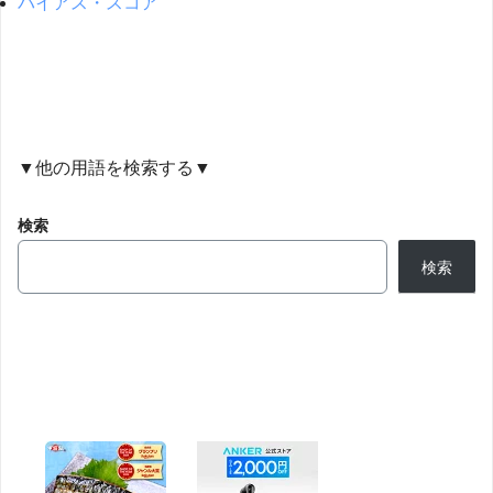
バイアス・スコア
▼他の用語を検索する▼
検索
検索